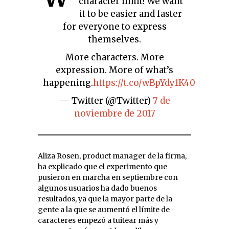
character limit! We want
it to be easier and faster
for everyone to express
themselves.
More characters. More
expression. More of what’s
happening.
https://t.co/wBpYdy1K40
— Twitter (@Twitter)
7 de
noviembre de 2017
Aliza Rosen, product manager de la firma,
ha explicado que el experimento que
pusieron en marcha en septiembre con
algunos usuarios ha dado buenos
resultados, ya que la mayor parte de la
gente a la que se aumentó el límite de
caracteres empezó a tuitear más y