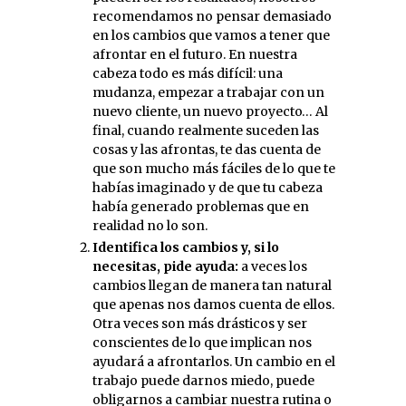
recomendamos no pensar demasiado
en los cambios que vamos a tener que
afrontar en el futuro. En nuestra
cabeza todo es más difícil: una
mudanza, empezar a trabajar con un
nuevo cliente, un nuevo proyecto… Al
final, cuando realmente suceden las
cosas y las afrontas, te das cuenta de
que son mucho más fáciles de lo que te
habías imaginado y de que tu cabeza
había generado problemas que en
realidad no lo son.
Identifica los cambios y, si lo
necesitas, pide ayuda:
a veces los
cambios llegan de manera tan natural
que apenas nos damos cuenta de ellos.
Otra veces son más drásticos y ser
conscientes de lo que implican nos
ayudará a afrontarlos. Un cambio en el
trabajo puede darnos miedo, puede
obligarnos a cambiar nuestra rutina o