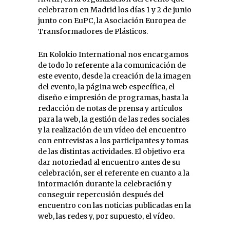
celebraron en Madrid los días 1 y 2 de junio
junto con EuPC, la Asociación Europea de
Transformadores de Plásticos.
En Kolokio International nos encargamos
de todo lo referente a la comunicación de
este evento, desde la creación de la imagen
del evento, la página web específica, el
diseño e impresión de programas, hasta la
redacción de notas de prensa y artículos
para la web, la gestión de las redes sociales
y la realización de un vídeo del encuentro
con entrevistas a los participantes y tomas
de las distintas actividades. El objetivo era
dar notoriedad al encuentro antes de su
celebración, ser el referente en cuanto a la
información durante la celebración y
conseguir repercusión después del
encuentro con las noticias publicadas en la
web, las redes y, por supuesto, el vídeo.