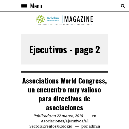
Menu
Ejecutivos - page 2
Associations World Congress,
un encuentro muy valioso
para directivos de
asociaciones
Publicado en 22 marzo, 2018
en
Asociaciones
/
Ejecutivos
/
El
Sector
/
Eventos
/
Kolokio
por
admin