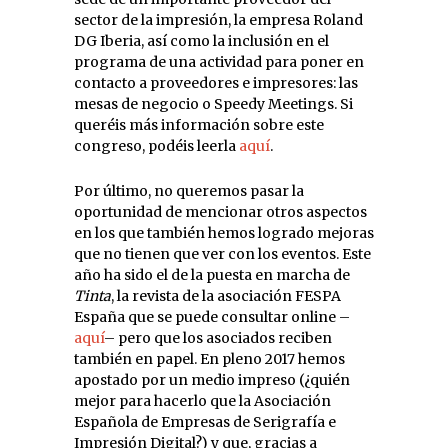
sector de la impresión, la empresa Roland
DG Iberia, así como la inclusión en el
programa de una actividad para poner en
contacto a proveedores e impresores: las
mesas de negocio o Speedy Meetings. Si
queréis más información sobre este
congreso, podéis leerla
aquí
.
Por último, no queremos pasar la
oportunidad de mencionar otros aspectos
en los que también hemos logrado mejoras
que no tienen que ver con los eventos. Este
año ha sido el de la puesta en marcha de
Tinta
, la revista de la asociación FESPA
España que se puede consultar online –
aquí
– pero que los asociados reciben
también en papel. En pleno 2017 hemos
apostado por un medio impreso (¿quién
mejor para hacerlo que la Asociación
Española de Empresas de Serigrafía e
Impresión Digital?) y que, gracias a