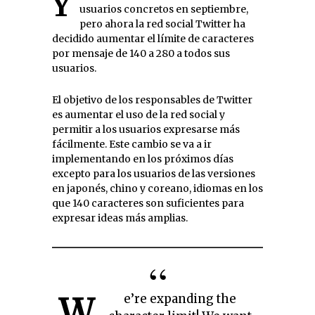
Ya hizo una prueba con un grupo de
usuarios concretos en septiembre,
pero ahora la red social Twitter ha
decidido aumentar el límite de caracteres
por mensaje de 140 a 280 a todos sus
usuarios.
El objetivo de los responsables de Twitter
es aumentar el uso de la red social y
permitir a los usuarios expresarse más
fácilmente. Este cambio se va a ir
implementando en los próximos días
excepto para los usuarios de las versiones
en japonés, chino y coreano, idiomas en los
que 140 caracteres son suficientes para
expresar ideas más amplias.
W
e’re expanding the