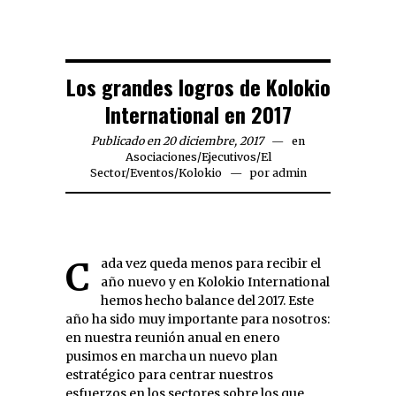
Los grandes logros de Kolokio
International en 2017
Publicado en 20 diciembre, 2017
en
Asociaciones
/
Ejecutivos
/
El
Sector
/
Eventos
/
Kolokio
por
admin
Cada vez queda menos para recibir el
año nuevo y en Kolokio International
hemos hecho balance del 2017. Este
año ha sido muy importante para nosotros:
en nuestra reunión anual en enero
pusimos en marcha un nuevo plan
estratégico para centrar nuestros
esfuerzos en los sectores sobre los que