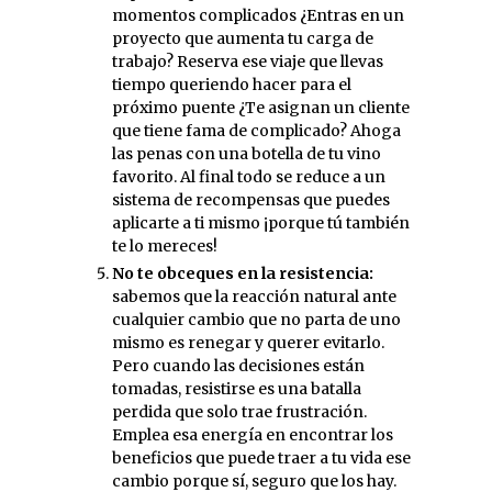
momentos complicados ¿Entras en un
proyecto que aumenta tu carga de
trabajo? Reserva ese viaje que llevas
tiempo queriendo hacer para el
próximo puente ¿Te asignan un cliente
que tiene fama de complicado? Ahoga
las penas con una botella de tu vino
favorito. Al final todo se reduce a un
sistema de recompensas que puedes
aplicarte a ti mismo ¡porque tú también
te lo mereces!
No te obceques en la resistencia:
sabemos que la reacción natural ante
cualquier cambio que no parta de uno
mismo es renegar y querer evitarlo.
Pero cuando las decisiones están
tomadas, resistirse es una batalla
perdida que solo trae frustración.
Emplea esa energía en encontrar los
beneficios que puede traer a tu vida ese
cambio porque sí, seguro que los hay.