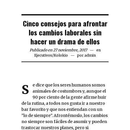
Cinco consejos para afrontar
los cambios laborales sin
hacer un drama de ellos
Publicado en 27 noviembre, 2017
en
Ejecutivos
/
Kolokio
por
admin
Se dice que los seres humanos somos
animales de costumbres y, aunque el
90 por ciento de la gente afirme huir
de la rutina, a todos nos gusta ir a nuestro
bar favorito y que nos entiendan con un
“lo de siempre”. Afrontémoslo, los cambios
no siempre son fáciles de asumir y pueden
trastocar nuestros planes, pero si