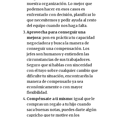
nuestra organización. Lo mejor que
podemos hacer en esos casos es
enfrentarlo con decisión, planificar lo
que necesitemos y pedir ayuda al resto
del equipo cuando nos haga falta.
Aprovecha para conseguir una
mejora:
pon en práctica tu capacidad
negociadora y busca la manera de
conseguir una compensación. Los
jefes son humanos y entienden las
circunstancias de sus trabajadores.
Seguro que si hablas con sinceridad
con el tuyo sobre cualquier cambio que
dificulte tu situación, encontraréis la
manera de compensarlo ya sea
económicamente o con mayor
flexibilidad.
Compénsate a ti mismo:
igual que le
compras un regalo a tu hijo cuando
saca buenas notas, puedes darte algún
capricho que te motive en los