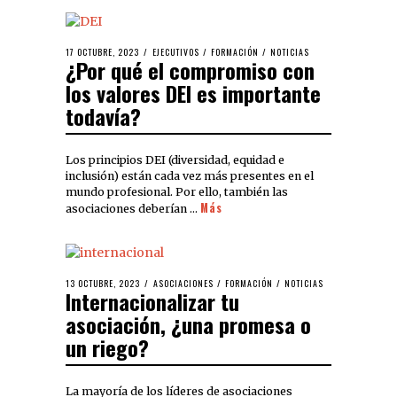
17 OCTUBRE, 2023
EJECUTIVOS
/
FORMACIÓN
/
NOTICIAS
¿Por qué el compromiso con
los valores DEI es importante
todavía?
Los principios DEI (diversidad, equidad e
inclusión) están cada vez más presentes en el
mundo profesional. Por ello, también las
Más
asociaciones deberían …
13 OCTUBRE, 2023
ASOCIACIONES
/
FORMACIÓN
/
NOTICIAS
Internacionalizar tu
asociación, ¿una promesa o
un riego?
La mayoría de los líderes de asociaciones