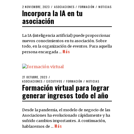
2 NOVIEMBRE, 2023
ASOCIACIONES
/
FORMACIÓN
/
NOTICIAS
Incorpora la IA en tu
asociación
La IA (inteligencia artificial) puede proporcionar
nuevos conocimientos en tu asociación. Sobre
todo, en la organización de eventos. Para aquella
Más
persona encargada …
27 OCTUBRE, 2023
ASOCIACIONES
/
EJECUTIVOS
/
FORMACIÓN
/
NOTICIAS
Formación virtual para lograr
generar ingresos todo el año
Desde la pandemia, el modelo de negocio de las
Asociaciones ha evolucionado rápidamente y ha
sufrido cambios importantes. A continuación,
Más
hablaremos de …