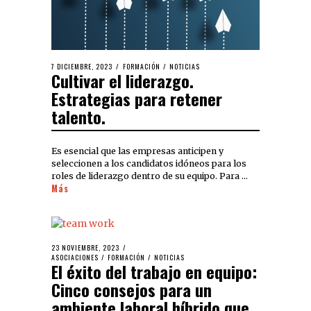
7 DICIEMBRE, 2023
FORMACIÓN
/
NOTICIAS
Cultivar el liderazgo.
Estrategias para retener
talento.
Es esencial que las empresas anticipen y
seleccionen a los candidatos idóneos para los
roles de liderazgo dentro de su equipo. Para …
Más
23 NOVIEMBRE, 2023
ASOCIACIONES
/
FORMACIÓN
/
NOTICIAS
El éxito del trabajo en equipo:
Cinco consejos para un
ambiente laboral híbrido que