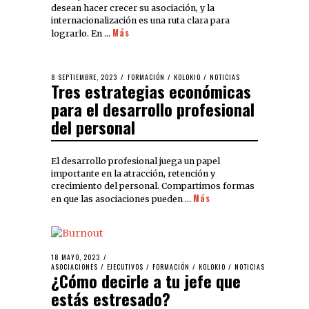
desean hacer crecer su asociación, y la
internacionalización es una ruta clara para
Más
lograrlo. En …
8 SEPTIEMBRE, 2023
FORMACIÓN
/
KOLOKIO
/
NOTICIAS
Tres estrategias económicas
para el desarrollo profesional
del personal
El desarrollo profesional juega un papel
importante en la atracción, retención y
crecimiento del personal. Compartimos formas
Más
en que las asociaciones pueden …
18 MAYO, 2023
ASOCIACIONES
/
EJECUTIVOS
/
FORMACIÓN
/
KOLOKIO
/
NOTICIAS
¿Cómo decirle a tu jefe que
estás estresado?