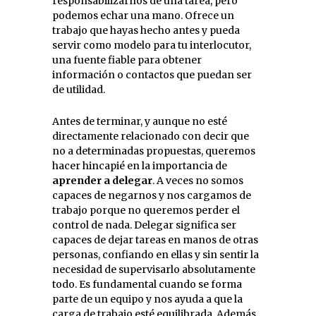
responsabilizarnos de una tarea, pero
podemos echar una mano. Ofrece un
trabajo que hayas hecho antes y pueda
servir como modelo para tu interlocutor,
una fuente fiable para obtener
información o contactos que puedan ser
de utilidad.
Antes de terminar, y aunque no esté
directamente relacionado con decir que
no a determinadas propuestas, queremos
hacer hincapié en la importancia de
aprender a delegar
. A veces no somos
capaces de negarnos y nos cargamos de
trabajo porque no queremos perder el
control de nada. Delegar significa ser
capaces de dejar tareas en manos de otras
personas, confiando en ellas y sin sentir la
necesidad de supervisarlo absolutamente
todo. Es fundamental cuando se forma
parte de un equipo y nos ayuda a que la
carga de trabajo esté equilibrada. Además,