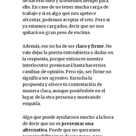
de hacerlo bien y si tenemos tiempo para
ello. En caso de no tener mucha carga de
trabajo y si es algo que nos apetece
afrontar, podemos aceptar el reto. Pero si
ya estamos cargados, decir que no nos
quitará un gran peso de encima.
Además, ese no ha de ser
claro y firme
. No
vale dejar la puerta entreabierta o dudar en
la respuesta, porque entonces nuestro
interlocutor presionará hasta hacernos
cambiar de opinión. Pero ojo, ser firme no
significa ser agresivo. Escucha la
propuesta y ofrece tu contestación de
manera clara, aunque poniéndote en el
lugar de la otra persona y mostrando
empatía.
Algo que puede ayudarnos mucho a la hora
de decir que no es
presentar una
alternativa
. Puede que no queramos