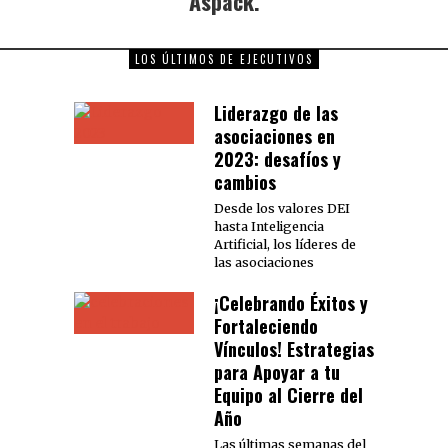
Aspack.
LOS ÚLTIMOS DE EJECUTIVOS
Liderazgo de las
asociaciones en
2023: desafíos y
cambios
Desde los valores DEI
hasta Inteligencia
Artificial, los líderes de
las asociaciones
¡Celebrando Éxitos y
Fortaleciendo
Vínculos! Estrategias
para Apoyar a tu
Equipo al Cierre del
Año
Las últimas semanas del