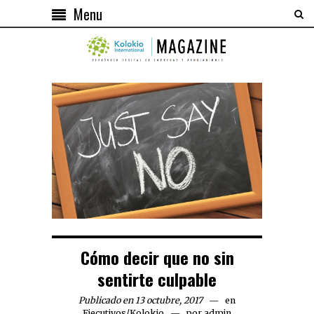
Menu
Cómo decir que no sin
sentirte culpable
Publicado en 13 octubre, 2017
en
Ejecutivos
/
Kolokio
por
admin