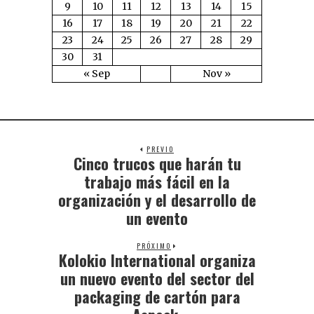
9
10
11
12
13
14
15
16
17
18
19
20
21
22
23
24
25
26
27
28
29
30
31
« Sep
Nov »
PREVIO
Cinco trucos que harán tu
trabajo más fácil en la
organización y el desarrollo de
un evento
PRÓXIMO
Kolokio International organiza
un nuevo evento del sector del
packaging de cartón para