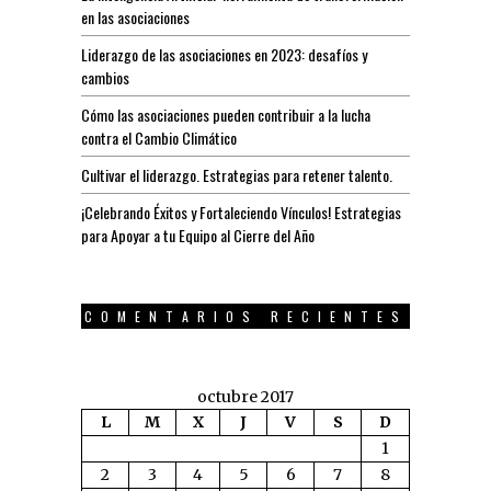
en las asociaciones
Liderazgo de las asociaciones en 2023: desafíos y
cambios
Cómo las asociaciones pueden contribuir a la lucha
contra el Cambio Climático
Cultivar el liderazgo. Estrategias para retener talento.
¡Celebrando Éxitos y Fortaleciendo Vínculos! Estrategias
para Apoyar a tu Equipo al Cierre del Año
COMENTARIOS RECIENTES
octubre 2017
L
M
X
J
V
S
D
1
2
3
4
5
6
7
8