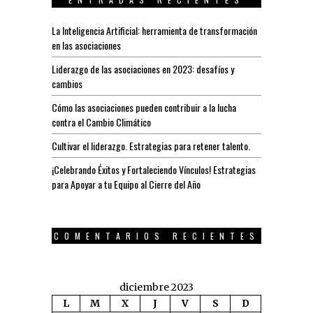
La Inteligencia Artificial: herramienta de transformación
en las asociaciones
Liderazgo de las asociaciones en 2023: desafíos y
cambios
Cómo las asociaciones pueden contribuir a la lucha
contra el Cambio Climático
Cultivar el liderazgo. Estrategias para retener talento.
¡Celebrando Éxitos y Fortaleciendo Vínculos! Estrategias
para Apoyar a tu Equipo al Cierre del Año
COMENTARIOS RECIENTES
diciembre 2023
L
M
X
J
V
S
D