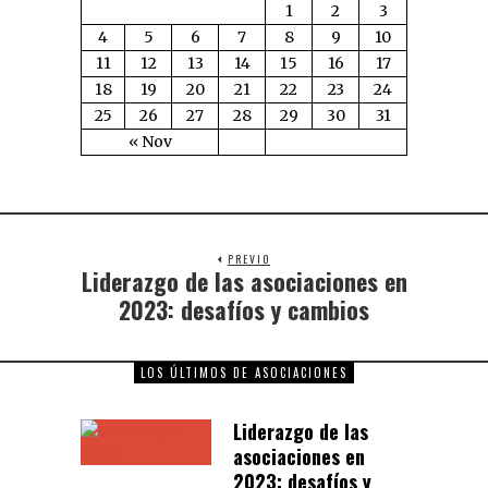
1
2
3
4
5
6
7
8
9
10
11
12
13
14
15
16
17
18
19
20
21
22
23
24
25
26
27
28
29
30
31
« Nov
PREVIO
Liderazgo de las asociaciones en
2023: desafíos y cambios
LOS ÚLTIMOS DE ASOCIACIONES
Liderazgo de las
asociaciones en
2023: desafíos y