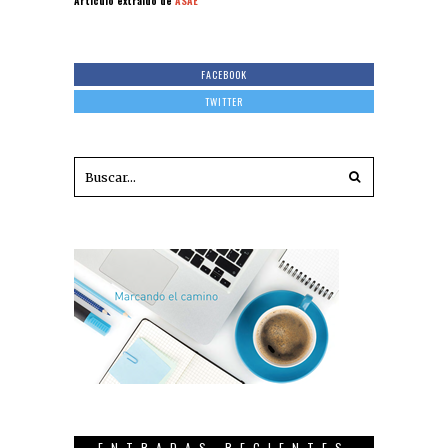
Artículo extraído de
ASAE
FACEBOOK
TWITTER
ENTRADAS RECIENTES