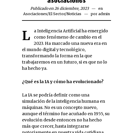
Publicado en 26 diciembre, 2023
en
Asociaciones
/
El Sector
/
Noticias
por
admin
La Inteligencia Artificial ha emergido
como fenómeno de cambio en el
2023. Ha marcado una nueva era en
el mundo digital y tecnológico,
transformando la forma en la que
trabajaremos en un futuro, si es que no lo
ha hecho ya.
¿Qué es la IA y cómo ha evolucionado?
La IA se podría definir como una
simulación de la inteligencia humana en
máquinas. No es un concepto nuevo,
aunque el término fue acuñado en 1955, su
evolución desde entonces no ha hecho
más que crecer, hasta integrarse
notoriamente en nuestra vida cotidiana.