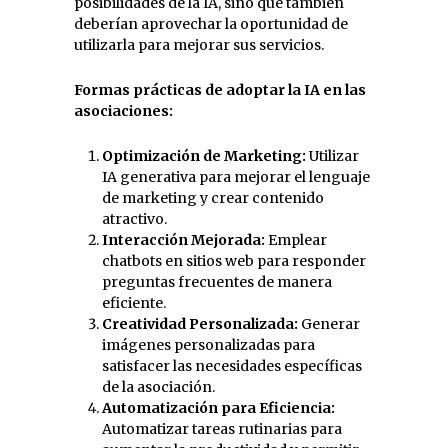
posibilidades de la IA, sino que también
deberían aprovechar la oportunidad de
utilizarla para mejorar sus servicios.
Formas prácticas de adoptar la IA en las
asociaciones:
Optimización de Marketing:
Utilizar
IA generativa para mejorar el lenguaje
de marketing y crear contenido
atractivo.
Interacción Mejorada:
Emplear
chatbots en sitios web para responder
preguntas frecuentes de manera
eficiente.
Creatividad Personalizada:
Generar
imágenes personalizadas para
satisfacer las necesidades específicas
de la asociación.
Automatización para Eficiencia:
Automatizar tareas rutinarias para