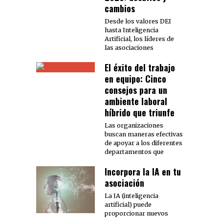
cambios
Desde los valores DEI
hasta Inteligencia
Artificial, los líderes de
las asociaciones
El éxito del trabajo
en equipo: Cinco
consejos para un
ambiente laboral
híbrido que triunfe
Las organizaciones
buscan maneras efectivas
de apoyar a los diferentes
departamentos que
Incorpora la IA en tu
asociación
La IA (inteligencia
artificial) puede
proporcionar nuevos