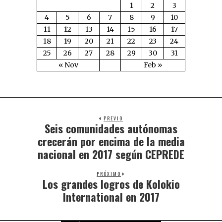
1
2
3
4
5
6
7
8
9
10
11
12
13
14
15
16
17
18
19
20
21
22
23
24
25
26
27
28
29
30
31
« Nov
Feb »
PREVIO
Seis comunidades autónomas
crecerán por encima de la media
nacional en 2017 según CEPREDE
PRÓXIMO
Los grandes logros de Kolokio
International en 2017