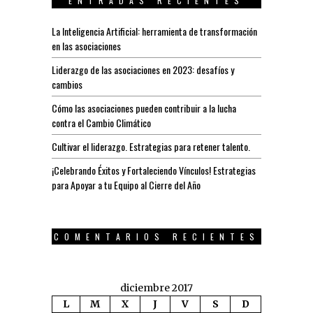
ENTRADAS RECIENTES
La Inteligencia Artificial: herramienta de transformación
en las asociaciones
Liderazgo de las asociaciones en 2023: desafíos y
cambios
Cómo las asociaciones pueden contribuir a la lucha
contra el Cambio Climático
Cultivar el liderazgo. Estrategias para retener talento.
¡Celebrando Éxitos y Fortaleciendo Vínculos! Estrategias
para Apoyar a tu Equipo al Cierre del Año
COMENTARIOS RECIENTES
diciembre 2017
L
M
X
J
V
S
D