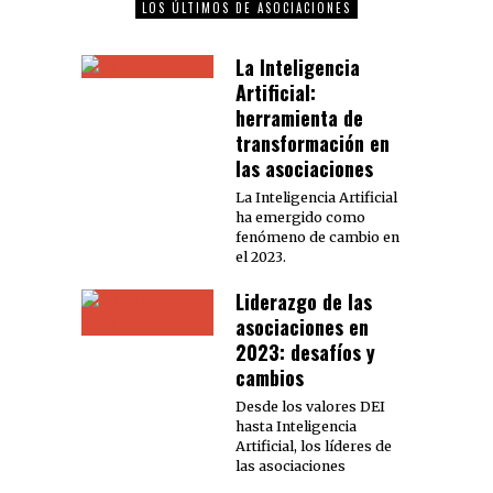
LOS ÚLTIMOS DE ASOCIACIONES
La Inteligencia
Artificial:
herramienta de
transformación en
las asociaciones
La Inteligencia Artificial
ha emergido como
fenómeno de cambio en
el 2023.
Liderazgo de las
asociaciones en
2023: desafíos y
cambios
Desde los valores DEI
hasta Inteligencia
Artificial, los líderes de
las asociaciones