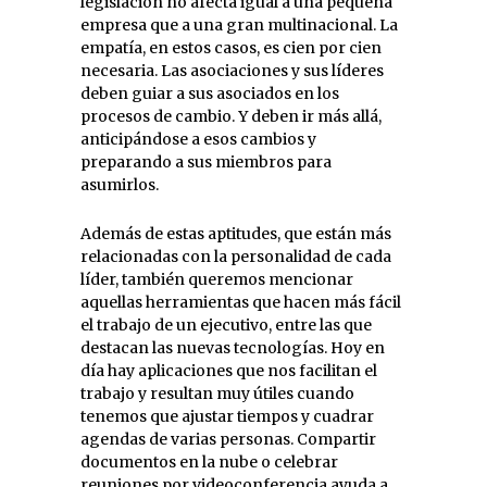
legislación no afecta igual a una pequeña
empresa que a una gran multinacional. La
empatía, en estos casos, es cien por cien
necesaria. Las asociaciones y sus líderes
deben guiar a sus asociados en los
procesos de cambio. Y deben ir más allá,
anticipándose a esos cambios y
preparando a sus miembros para
asumirlos.
Además de estas aptitudes, que están más
relacionadas con la personalidad de cada
líder, también queremos mencionar
aquellas herramientas que hacen más fácil
el trabajo de un ejecutivo, entre las que
destacan las nuevas tecnologías. Hoy en
día hay aplicaciones que nos facilitan el
trabajo y resultan muy útiles cuando
tenemos que ajustar tiempos y cuadrar
agendas de varias personas. Compartir
documentos en la nube o celebrar
reuniones por videoconferencia ayuda a