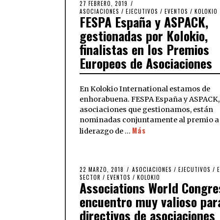
27 FEBRERO, 2019
ASOCIACIONES
/
EJECUTIVOS
/
EVENTOS
/
KOLOKIO
FESPA España y ASPACK,
gestionadas por Kolokio,
finalistas en los Premios
Europeos de Asociaciones
En Kolokio International estamos de
enhorabuena. FESPA España y ASPACK,
asociaciones que gestionamos, están
nominadas conjuntamente al premio a
Más
liderazgo de …
22 MARZO, 2018
ASOCIACIONES
/
EJECUTIVOS
/
E
SECTOR
/
EVENTOS
/
KOLOKIO
Associations World Congre
encuentro muy valioso par
directivos de asociaciones