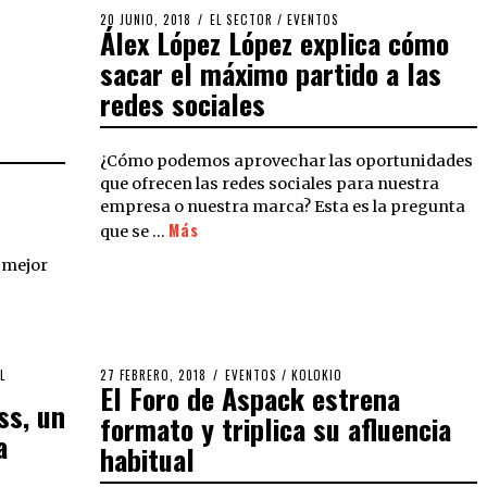
20 JUNIO, 2018
EL SECTOR
/
EVENTOS
Álex López López explica cómo
sacar el máximo partido a las
redes sociales
¿Cómo podemos aprovechar las oportunidades
que ofrecen las redes sociales para nuestra
empresa o nuestra marca? Esta es la pregunta
Más
que se …
 mejor
L
27 FEBRERO, 2018
EVENTOS
/
KOLOKIO
El Foro de Aspack estrena
ss, un
formato y triplica su afluencia
a
habitual