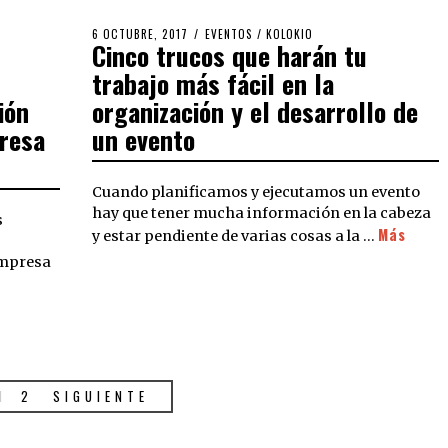
6 OCTUBRE, 2017
EVENTOS
/
KOLOKIO
Cinco trucos que harán tu
trabajo más fácil en la
ión
organización y el desarrollo de
presa
un evento
Cuando planificamos y ejecutamos un evento
hay que tener mucha información en la cabeza
s
Más
y estar pendiente de varias cosas a la …
empresa
1
2
SIGUIENTE