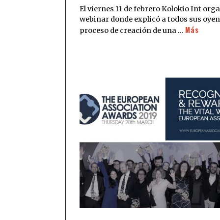
El viernes 11 de febrero Kolokio Int org
webinar donde explicó a todos sus oyen
Más
proceso de creación de una …