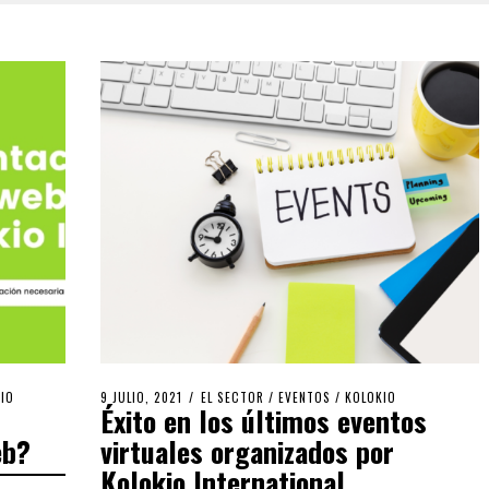
IO
9 JULIO, 2021
EL SECTOR
/
EVENTOS
/
KOLOKIO
Éxito en los últimos eventos
eb?
virtuales organizados por
Kolokio International