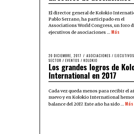
El director general de Kolokio Internati
Pablo Serrano, ha participado en el
Associations World Congress, un foro d
Más
ejecutivos de asociaciones …
20 DICIEMBRE, 2017
ASOCIACIONES
/
EJECUTIVO
SECTOR
/
EVENTOS
/
KOLOKIO
Los grandes logros de Kol
International en 2017
Cada vez queda menos para recibir el a
nuevo y en Kolokio International hemo
Más
balance del 2017. Este año ha sido …