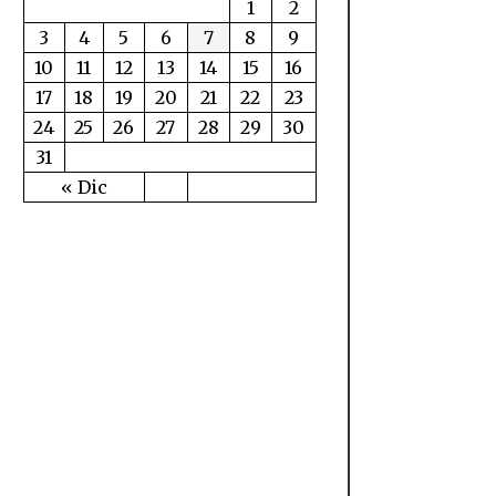
1
2
3
4
5
6
7
8
9
10
11
12
13
14
15
16
17
18
19
20
21
22
23
24
25
26
27
28
29
30
31
« Dic