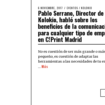
6 NOVIEMBRE, 2017
EVENTOS
/
KOLOKIO
Pablo Serrano, Director de
Kolokio, habló sobre los
beneficios de la comunicac
para cualquier tipo de em
en C!Print Madrid
No es cuestión de ser más grande o má
pequeño, es cuestión de adaptar las
herramientas a las necesidades de tu 
Más
…