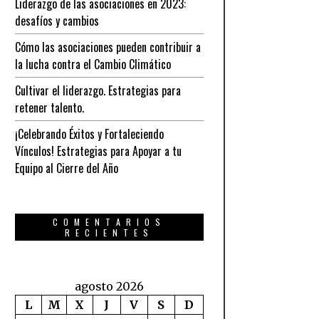
Liderazgo de las asociaciones en 2023:
desafíos y cambios
Cómo las asociaciones pueden contribuir a
la lucha contra el Cambio Climático
Cultivar el liderazgo. Estrategias para
retener talento.
¡Celebrando Éxitos y Fortaleciendo
Vínculos! Estrategias para Apoyar a tu
Equipo al Cierre del Año
COMENTARIOS
RECIENTES
agosto 2026
L
M
X
J
V
S
D