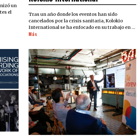
anizó un
tes el
Tras un año donde los eventos han sido
cancelados por la crisis sanitaria, Kolokio
International se ha enfocado en su trabajo en …
Más