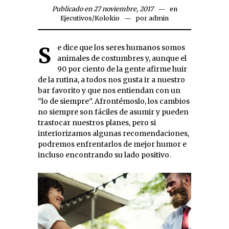
Publicado en 27 noviembre, 2017
en
Ejecutivos
/
Kolokio
por
admin
Se dice que los seres humanos somos
animales de costumbres y, aunque el
90 por ciento de la gente afirme huir
de la rutina, a todos nos gusta ir a nuestro
bar favorito y que nos entiendan con un
“lo de siempre”. Afrontémoslo, los cambios
no siempre son fáciles de asumir y pueden
trastocar nuestros planes, pero si
interiorizamos algunas recomendaciones,
podremos enfrentarlos de mejor humor e
incluso encontrando su lado positivo.