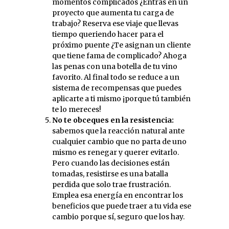
momentos complicados ¿Entras en un
proyecto que aumenta tu carga de
trabajo? Reserva ese viaje que llevas
tiempo queriendo hacer para el
próximo puente ¿Te asignan un cliente
que tiene fama de complicado? Ahoga
las penas con una botella de tu vino
favorito. Al final todo se reduce a un
sistema de recompensas que puedes
aplicarte a ti mismo ¡porque tú también
te lo mereces!
No te obceques en la resistencia:
sabemos que la reacción natural ante
cualquier cambio que no parta de uno
mismo es renegar y querer evitarlo.
Pero cuando las decisiones están
tomadas, resistirse es una batalla
perdida que solo trae frustración.
Emplea esa energía en encontrar los
beneficios que puede traer a tu vida ese
cambio porque sí, seguro que los hay.