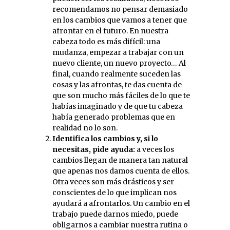
recomendamos no pensar demasiado
en los cambios que vamos a tener que
afrontar en el futuro. En nuestra
cabeza todo es más difícil: una
mudanza, empezar a trabajar con un
nuevo cliente, un nuevo proyecto… Al
final, cuando realmente suceden las
cosas y las afrontas, te das cuenta de
que son mucho más fáciles de lo que te
habías imaginado y de que tu cabeza
había generado problemas que en
realidad no lo son.
Identifica los cambios y, si lo
necesitas, pide ayuda:
a veces los
cambios llegan de manera tan natural
que apenas nos damos cuenta de ellos.
Otra veces son más drásticos y ser
conscientes de lo que implican nos
ayudará a afrontarlos. Un cambio en el
trabajo puede darnos miedo, puede
obligarnos a cambiar nuestra rutina o