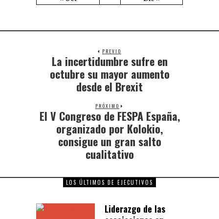
PREVIO
La incertidumbre sufre en
octubre su mayor aumento
desde el Brexit
PRÓXIMO
El V Congreso de FESPA España,
organizado por Kolokio,
consigue un gran salto
cualitativo
LOS ÚLTIMOS DE EJECUTIVOS
Liderazgo de las