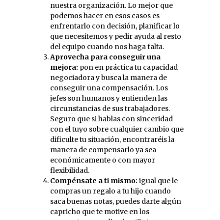
nuestra organización. Lo mejor que
podemos hacer en esos casos es
enfrentarlo con decisión, planificar lo
que necesitemos y pedir ayuda al resto
del equipo cuando nos haga falta.
Aprovecha para conseguir una
mejora:
pon en práctica tu capacidad
negociadora y busca la manera de
conseguir una compensación. Los
jefes son humanos y entienden las
circunstancias de sus trabajadores.
Seguro que si hablas con sinceridad
con el tuyo sobre cualquier cambio que
dificulte tu situación, encontraréis la
manera de compensarlo ya sea
económicamente o con mayor
flexibilidad.
Compénsate a ti mismo:
igual que le
compras un regalo a tu hijo cuando
saca buenas notas, puedes darte algún
capricho que te motive en los