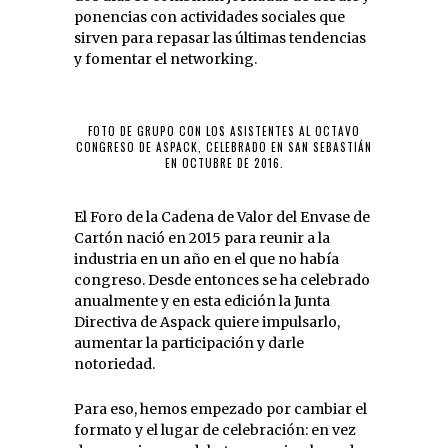
ponencias con actividades sociales que
sirven para repasar las últimas tendencias
y fomentar el networking.
FOTO DE GRUPO CON LOS ASISTENTES AL OCTAVO
CONGRESO DE ASPACK, CELEBRADO EN SAN SEBASTIÁN
EN OCTUBRE DE 2016.
El Foro de la Cadena de Valor del Envase de
Cartón nació en 2015 para reunir a la
industria en un año en el que no había
congreso. Desde entonces se ha celebrado
anualmente y en esta edición la Junta
Directiva de Aspack quiere impulsarlo,
aumentar la participación y darle
notoriedad.
Para eso, hemos empezado por cambiar el
formato y el lugar de celebración: en vez