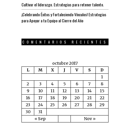
Cultivar el liderazgo. Estrategias para retener talento.
¡Celebrando Éxitos y Fortaleciendo Vínculos! Estrategias
para Apoyar a tu Equipo al Cierre del Año
COMENTARIOS RECIENTES
octubre 2017
L
M
X
J
V
S
D
1
2
3
4
5
6
7
8
9
10
11
12
13
14
15
16
17
18
19
20
21
22
23
24
25
26
27
28
29
30
31
« Sep
Nov »