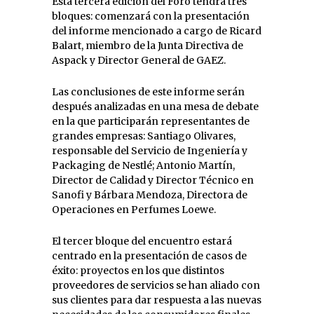
Esta tercera edición del Foro tendrá tres
bloques: comenzará con la presentación
del informe mencionado a cargo de Ricard
Balart, miembro de la Junta Directiva de
Aspack y Director General de GAEZ.
Las conclusiones de este informe serán
después analizadas en una mesa de debate
en la que participarán representantes de
grandes empresas: Santiago Olivares,
responsable del Servicio de Ingeniería y
Packaging de Nestlé; Antonio Martín,
Director de Calidad y Director Técnico en
Sanofi y Bárbara Mendoza, Directora de
Operaciones en Perfumes Loewe.
El tercer bloque del encuentro estará
centrado en la presentación de casos de
éxito: proyectos en los que distintos
proveedores de servicios se han aliado con
sus clientes para dar respuesta a las nuevas