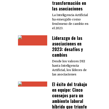
transformación en
las asociaciones
La Inteligencia Artificial
ha emergido como
fenómeno de cambio en
el 2023.
Liderazgo de las
asociaciones en
2023: desafíos y
cambios
Desde los valores DEI
hasta Inteligencia
Artificial, los líderes de
las asociaciones
El éxito del trabajo
en equipo: Cinco
consejos para un
ambiente laboral
híbrido que triunfe