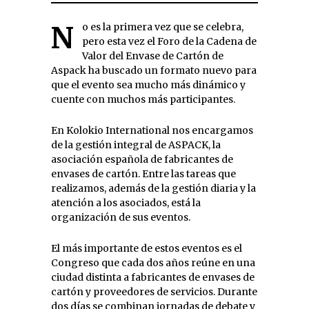
No es la primera vez que se celebra,
pero esta vez el Foro de la Cadena de
Valor del Envase de Cartón de
Aspack ha buscado un formato nuevo para
que el evento sea mucho más dinámico y
cuente con muchos más participantes.
En Kolokio International nos encargamos
de la gestión integral de ASPACK, la
asociación española de fabricantes de
envases de cartón. Entre las tareas que
realizamos, además de la gestión diaria y la
atención a los asociados, está la
organización de sus eventos.
El más importante de estos eventos es el
Congreso que cada dos años reúne en una
ciudad distinta a fabricantes de envases de
cartón y proveedores de servicios. Durante
dos días se combinan jornadas de debate y