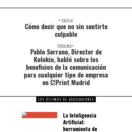
PREVIO
Cómo decir que no sin sentirte
culpable
PRÓXIMO
Pablo Serrano, Director de
Kolokio, habló sobre los
beneficios de la comunicación
para cualquier tipo de empresa
en C!Print Madrid
LOS ÚLTIMOS DE ASOCIACIONES
La Inteligencia
Artificial:
herramienta de