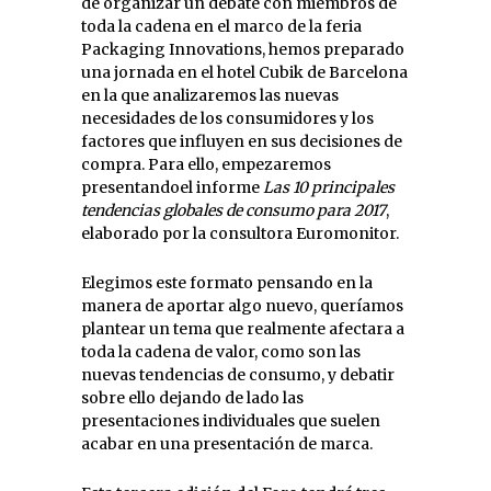
de organizar un debate con miembros de
toda la cadena en el marco de la feria
Packaging Innovations, hemos preparado
una jornada en el hotel Cubik de Barcelona
en la que analizaremos las nuevas
necesidades de los consumidores y los
factores que influyen en sus decisiones de
compra. Para ello, empezaremos
presentandoel informe
Las 10 principales
tendencias globales de consumo para 2017
,
elaborado por la consultora Euromonitor.
Elegimos este formato pensando en la
manera de aportar algo nuevo, queríamos
plantear un tema que realmente afectara a
toda la cadena de valor, como son las
nuevas tendencias de consumo, y debatir
sobre ello dejando de lado las
presentaciones individuales que suelen
acabar en una presentación de marca.