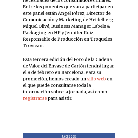
necesidades de los consumidores finales.
Entre los ponentes que van a participar en
este panel están Ángel Pérez, Director de
Comunicación y Marketing de Heidelberg;
Miquel Olivé, Business Manager Labels &
Packaging en HP y Jennifer Ruiz,
Responsable de Producción en Troqueles
Trovican.
Esta tercera edición del Foro de la Cadena
de Valor del Envase de Cartón tendrá lugar
el 8 de febrero en Barcelona. Para su
promoción, hemos creado un
sitio web
en
el que puede consultarse toda la
información sobre la jornada, así como
registrarse
para asistir.
FACEBOOK