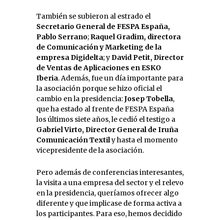
También se subieron al estrado el
Secretario General de FESPA España,
Pablo Serrano
;
Raquel Gradim, directora
de Comunicación y Marketing de la
empresa Digidelta
; y
David Petit, Director
de Ventas de Aplicaciones en ESKO
Iberia
. Además, fue un día importante para
la asociación porque se hizo oficial el
cambio en la presidencia:
Josep Tobella
,
que ha estado al frente de FESPA España
los últimos siete años, le cedió el testigo a
Gabriel Virto, Director General de Iruña
Comunicación Textil
y hasta el momento
vicepresidente de la asociación.
Pero además de conferencias interesantes,
la visita a una empresa del sector y el relevo
en la presidencia, queríamos ofrecer algo
diferente y que implicase de forma activa a
los participantes. Para eso, hemos decidido