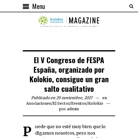
Menu
El V Congreso de FESPA
España, organizado por
Kolokio, consigue un gran
salto cualitativo
Publicado en 29 noviembre, 2017
en
Asociaciones
/
El Sector
/
Eventos
/
Kolokio
por
admin
Puede que no esté muy bien que lo
digamos nosotros, pero nos