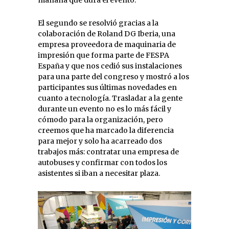
mañana que dura el evento.
El segundo se resolvió gracias a la
colaboración de Roland DG Iberia, una
empresa proveedora de maquinaria de
impresión que forma parte de FESPA
España y que nos cedió sus instalaciones
para una parte del congreso y mostró a los
participantes sus últimas novedades en
cuanto a tecnología. Trasladar a la gente
durante un evento no es lo más fácil y
cómodo para la organización, pero
creemos que ha marcado la diferencia
para mejor y solo ha acarreado dos
trabajos más: contratar una empresa de
autobuses y confirmar con todos los
asistentes si iban a necesitar plaza.