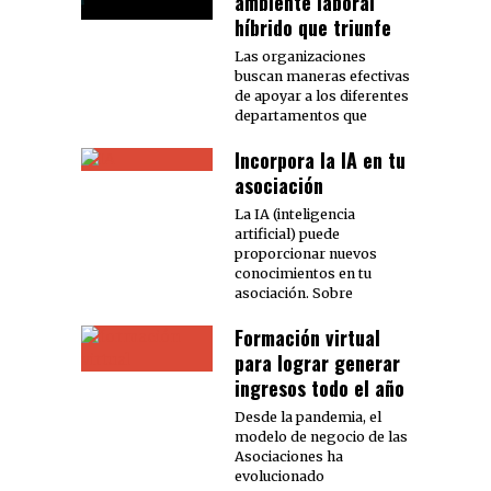
ambiente laboral
híbrido que triunfe
Las organizaciones
buscan maneras efectivas
de apoyar a los diferentes
departamentos que
Incorpora la IA en tu
asociación
La IA (inteligencia
artificial) puede
proporcionar nuevos
conocimientos en tu
asociación. Sobre
Formación virtual
para lograr generar
ingresos todo el año
Desde la pandemia, el
modelo de negocio de las
Asociaciones ha
evolucionado