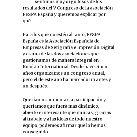
sentimos muy orgullosos de los
resultados del V Congreso de la asociación
FESPA España y queremos explicar por
qué.
Para los que no estén al tanto, FESPA
España es la Asociación Española de
Empresas de Serigrafía e Impresión Digital
y es una de las dos asociaciones que
gestionamos de manera integral en
Kolokio International. Desde hace cinco
años organizamos un congreso anual,
pero el de este año ha marcado un antes y
un después.
Queríamos aumentar la participación y
queríamos que fuera más dinámico,
abierto e interesante que nunca y, gracias
al trabajo y a las ideas de todo nuestro
equipo, podemos afirmar que lo hemos
conseguido.