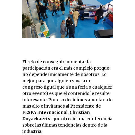
El reto de conseguir aumentar la
participación era el más complejo porque
no depende únicamente de nosotros. Lo
mejor para que alguien vaya a un
congreso (igual que a una feria o cualquier
otro evento) es que el contenido le resulte
interesante. Por eso decidimos apuntar a lo
más alto e invitamos al
Presidente de
FESPA Internacional, Christian
Duyackaerts,
que ofreció una conferencia
sobre las últimas tendencias dentro de la
industria.