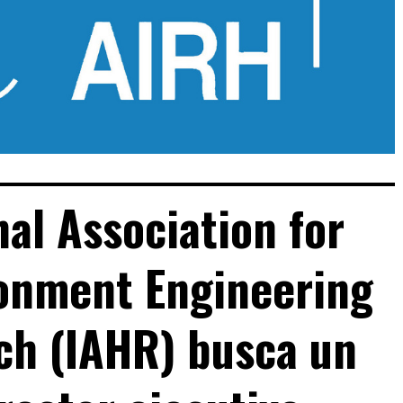
nal Association for
onment Engineering
ch (IAHR) busca un