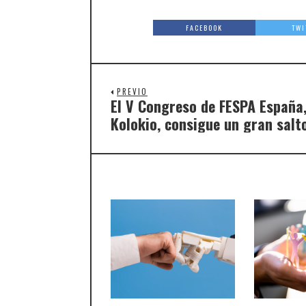
FACEBOOK
TWI
PREVIO
El V Congreso de FESPA España
Kolokio, consigue un gran salto