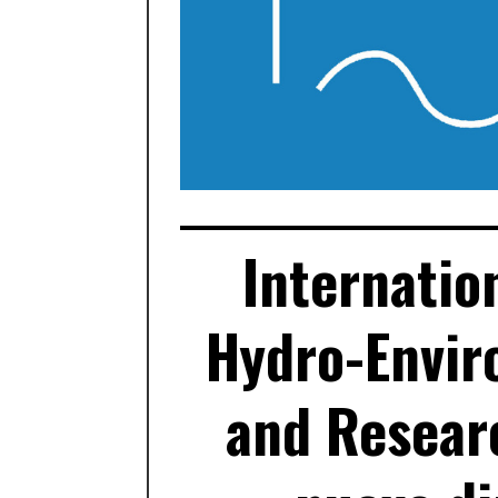
Internatio
Hydro-Envir
and Resear