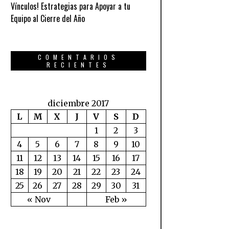
Vínculos! Estrategias para Apoyar a tu
Equipo al Cierre del Año
COMENTARIOS
RECIENTES
diciembre 2017
L
M
X
J
V
S
D
1
2
3
4
5
6
7
8
9
10
11
12
13
14
15
16
17
18
19
20
21
22
23
24
25
26
27
28
29
30
31
« Nov
Feb »