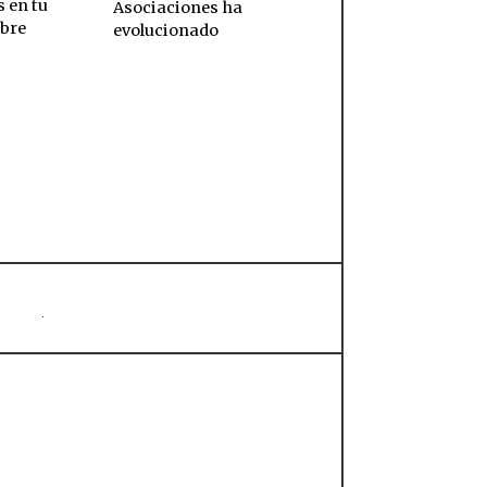
 en tu
Asociaciones ha
obre
evolucionado