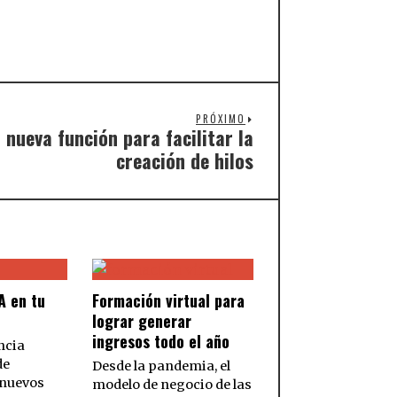
PRÓXIMO
 nueva función para facilitar la
creación de hilos
A en tu
Formación virtual para
lograr generar
ingresos todo el año
ncia
de
Desde la pandemia, el
 nuevos
modelo de negocio de las