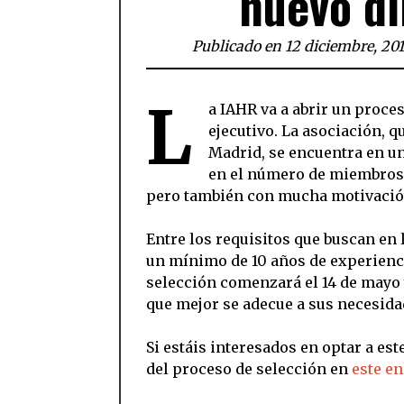
nuevo di
Publicado en 12 diciembre, 20
L
a IAHR va a abrir un proce
ejecutivo. La asociación, q
Madrid, se encuentra en u
en el número de miembros y
pero también con mucha motivació
Entre los requisitos que buscan en
un mínimo de 10 años de experiencia
selección comenzará el 14 de mayo 
que mejor se adecue a sus necesida
Si estáis interesados en optar a es
del proceso de selección en
este en