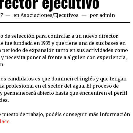
rector ejecutivo
17
en
Asociaciones
/
Ejecutivos
por
admin
so de selección para contratar a un nuevo director
ue fue fundada en 1935 y que tiene una de sus bases en
n periodo de expansión tanto en sus actividades como
 necesita poner al frente a alguien con experiencia,
n.
 los candidatos es que dominen el inglés y que tengan
 profesional en el sector del agua. El proceso de
y permanecerá abierto hasta que encuentren el perfil
des.
te puesto de trabajo, podéis conseguir más información
lace
.