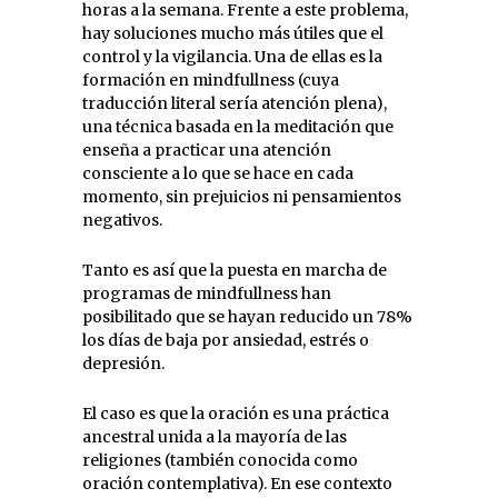
horas a la semana. Frente a este problema,
hay soluciones mucho más útiles que el
control y la vigilancia. Una de ellas es la
formación en mindfullness (cuya
traducción literal sería atención plena),
una técnica basada en la meditación que
enseña a practicar una atención
consciente a lo que se hace en cada
momento, sin prejuicios ni pensamientos
negativos.
Tanto es así que la puesta en marcha de
programas de mindfullness han
posibilitado que se hayan reducido un 78%
los días de baja por ansiedad, estrés o
depresión.
El caso es que la oración es una práctica
ancestral unida a la mayoría de las
religiones (también conocida como
oración contemplativa). En ese contexto