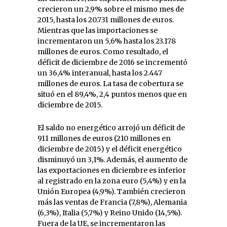
crecieron un 2,9% sobre el mismo mes de
2015, hasta los 20.731 millones de euros.
Mientras que las importaciones se
incrementaron un 5,6% hasta los 23.178
millones de euros. Como resultado, el
déficit de diciembre de 2016 se incrementó
un 36,4% interanual, hasta los 2.447
millones de euros. La tasa de cobertura se
situó en el 89,4%, 2,4 puntos menos que en
diciembre de 2015.
El saldo no energético arrojó un déficit de
911 millones de euros (210 millones en
diciembre de 2015) y el déficit energético
disminuyó un 3,1%. Además, el aumento de
las exportaciones en diciembre es inferior
al registrado en la zona euro (5,4%) y en la
Unión Europea (4,9%). También crecieron
más las ventas de Francia (7,8%), Alemania
(6,3%), Italia (5,7%) y Reino Unido (14,5%).
Fuera de la UE, se incrementaron las