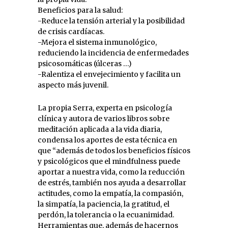
Beneficios para la salud:
-Reduce la tensión arterial y la posibilidad
de crisis cardíacas.
-Mejora el sistema inmunológico,
reduciendo la incidencia de enfermedades
psicosomáticas (úlceras …)
-Ralentiza el envejecimiento y facilita un
aspecto más juvenil.
La propia Serra, experta en psicología
clínica y autora de varios libros sobre
meditación aplicada a la vida diaria,
condensa los aportes de esta técnica en
que “además de todos los beneficios físicos
y psicológicos que el mindfulness puede
aportar a nuestra vida, como la reducción
de estrés, también nos ayuda a desarrollar
actitudes, como la empatía, la compasión,
la simpatía, la paciencia, la gratitud, el
perdón, la tolerancia o la ecuanimidad.
Herramientas que, además de hacernos