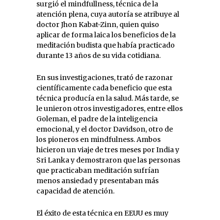
surgió el mindfullness, técnica de la
atención plena, cuya autoría se atribuye al
doctor Jhon Kabat-Zinn, quien quiso
aplicar de forma laica los beneficios de la
meditación budista que había practicado
durante 13 años de su vida cotidiana.
En sus investigaciones, trató de razonar
científicamente cada beneficio que esta
técnica producía en la salud. Más tarde, se
le unieron otros investigadores, entre ellos
Goleman, el padre de la inteligencia
emocional, y el doctor Davidson, otro de
los pioneros en mindfulness. Ambos
hicieron un viaje de tres meses por India y
Sri Lanka y demostraron que las personas
que practicaban meditación sufrían
menos ansiedad y presentaban más
capacidad de atención.
El éxito de esta técnica en EEUU es muy