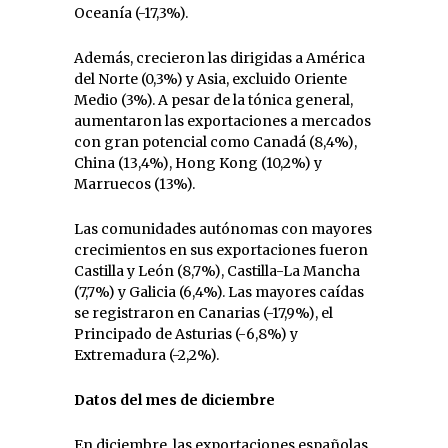
Oceanía (-17,3%).
Además, crecieron las dirigidas a América
del Norte (0,3%) y Asia, excluido Oriente
Medio (3%). A pesar de la tónica general,
aumentaron las exportaciones a mercados
con gran potencial como Canadá (8,4%),
China (13,4%), Hong Kong (10,2%) y
Marruecos (13%).
Las comunidades autónomas con mayores
crecimientos en sus exportaciones fueron
Castilla y León (8,7%), Castilla-La Mancha
(7,7%) y Galicia (6,4%). Las mayores caídas
se registraron en Canarias (-17,9%), el
Principado de Asturias (-6,8%) y
Extremadura (-2,2%).
Datos del mes de diciembre
En diciembre, las exportaciones españolas