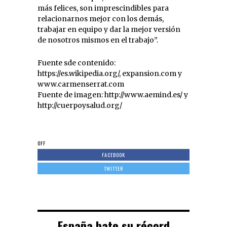
más felices, son imprescindibles para
relacionarnos mejor con los demás,
trabajar en equipo y dar la mejor versión
de nosotros mismos en el trabajo”.
Fuente sde contenido:
https://es.wikipedia.org/, expansion.com y
www.carmenserrat.com
Fuente de imagen: http://www.aemind.es/ y
http://cuerpoysalud.org/
OFF
FACEBOOK
TWITTER
España bate su récord