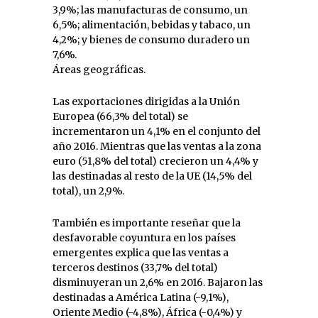
3,9%; las manufacturas de consumo, un
6,5%; alimentación, bebidas y tabaco, un
4,2%; y bienes de consumo duradero un
7,6%.
Áreas geográficas.
Las exportaciones dirigidas a la Unión
Europea (66,3% del total) se
incrementaron un 4,1% en el conjunto del
año 2016. Mientras que las ventas a la zona
euro (51,8% del total) crecieron un 4,4% y
las destinadas al resto de la UE (14,5% del
total), un 2,9%.
También es importante reseñar que la
desfavorable coyuntura en los países
emergentes explica que las ventas a
terceros destinos (33,7% del total)
disminuyeran un 2,6% en 2016. Bajaron las
destinadas a América Latina (-9,1%),
Oriente Medio (-4,8%), África (-0,4%) y