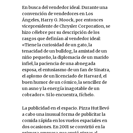
En busca del vendedor ideal. Durante una
convención de vendedores en Los
Ángeles, Harry G. Moock, por entonces
vicepresidente de Chrysler Corporation, se
hizo célebre por su descripción de los
rasgos que definían al vendedor ideal:
«Tiene la curiosidad de un gato, la
tenacidad de un bulldog, la amistad de un
niño pequeño, la diplomacia de un marido
infiel, la paciencia de una abnegada
esposa, el entusiasmo de un fan de Sinatra,
el aplomo de un licenciado de Harvard, el
buen humor de un cómico, la sencillez de
un asno y la energía inagotable de un
cobrador». Si lo encuentra, fíchelo.
La publicidad en el espacio. Pizza Hut llevó
a cabo una inusual forma de publicitar la
comida rápida en los vuelos espaciales en
dos ocasiones. En 2001 se convirtió en la