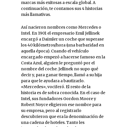
marcas más exitosas a escala global. A
continuación, te contamos sus 4 historias
más llamativas.
Así nacieron nombres como Mercedes o
Intel. En 1901 el empresario Emil Jellinek
encargó a Daimler un coche que superase
los 40 kilómetros/hora (una barbaridad en
aquella época). Cuando el vehículo
encargado empezó a hacerse famoso en la
Costa Azul, alguien le preguntó por el
nombre del coche. Jellinek no supo qué
decir y, para ganar tiempo, llamó a su hija
para que le ayudara a bautizarlo.
«Mercedes», vociferó. El resto de la
historia es de sobra conocida. En el caso de
Intel, sus fundadores Gordon Moore y
Robert Noyce eligieron ese nombre para
su empresa, pero al registrarlo
descubrieron que era la denominación de
una cadena de hoteles. Tanto les