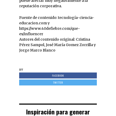
puede afectar muy negativamente a la
reputación corporativa.
Fuente de contenido: tecnología-ciencia-
educacion.com y
https://www.40defiebre.com/que-
es/influencer
Autores del contenido original: Cristina
Pérez Sampol, José María Gomez Zorrilla y
Jorge Marco Blanco
OFF
FACEBOOK
TWITTER
Inspiración para generar