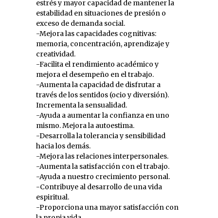
estrés y mayor capacidad de mantener la
estabilidad en situaciones de presión o
exceso de demanda social.
-Mejora las capacidades cognitivas:
memoria, concentración, aprendizaje y
creatividad.
-Facilita el rendimiento académico y
mejora el desempeño en el trabajo.
-Aumenta la capacidad de disfrutar a
través de los sentidos (ocio y diversión).
Incrementa la sensualidad.
-Ayuda a aumentar la confianza en uno
mismo. Mejora la autoestima.
-Desarrolla la tolerancia y sensibilidad
hacia los demás.
-Mejora las relaciones interpersonales.
-Aumenta la satisfacción con el trabajo.
-Ayuda a nuestro crecimiento personal.
-Contribuye al desarrollo de una vida
espiritual.
-Proporciona una mayor satisfacción con
la propia vida.