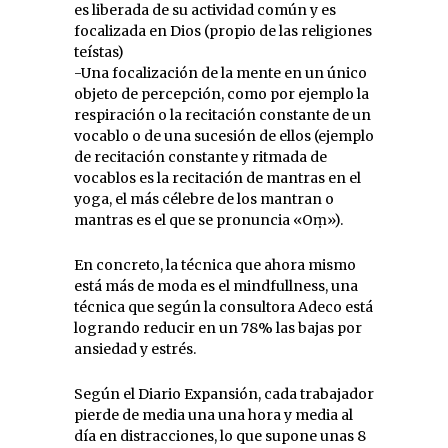
es liberada de su actividad común y es
focalizada en Dios (propio de las religiones
teístas)
-Una focalización de la mente en un único
objeto de percepción, como por ejemplo la
respiración o la recitación constante de un
vocablo o de una sucesión de ellos (ejemplo
de recitación constante y ritmada de
vocablos es la recitación de mantras en el
yoga, el más célebre de los mantran o
mantras es el que se pronuncia «Oṃ»).
En concreto, la técnica que ahora mismo
está más de moda es el mindfullness, una
técnica que según la consultora Adeco está
logrando reducir en un 78% las bajas por
ansiedad y estrés.
Según el Diario Expansión, cada trabajador
pierde de media una una hora y media al
día en distracciones, lo que supone unas 8