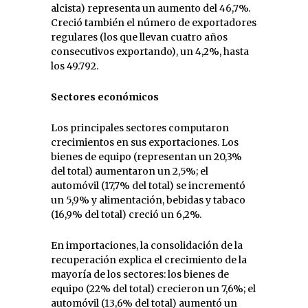
alcista) representa un aumento del 46,7%.
Creció también el número de exportadores
regulares (los que llevan cuatro años
consecutivos exportando), un 4,2%, hasta
los 49.792.
Sectores económicos
Los principales sectores computaron
crecimientos en sus exportaciones. Los
bienes de equipo (representan un 20,3%
del total) aumentaron un 2,5%; el
automóvil (17,7% del total) se incrementó
un 5,9% y alimentación, bebidas y tabaco
(16,9% del total) creció un 6,2%.
En importaciones, la consolidación de la
recuperación explica el crecimiento de la
mayoría de los sectores: los bienes de
equipo (22% del total) crecieron un 7,6%; el
automóvil (13,6% del total) aumentó un