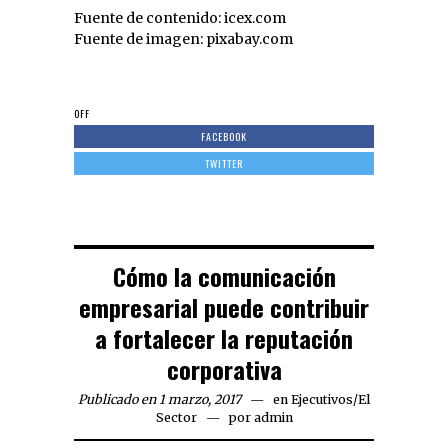
Fuente de contenido: icex.com
Fuente de imagen: pixabay.com
OFF
FACEBOOK
TWITTER
Cómo la comunicación
empresarial puede contribuir
a fortalecer la reputación
corporativa
Publicado en 1 marzo, 2017
en
Ejecutivos
/
El
Sector
por
admin