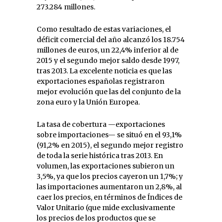
273.284 millones.
Como resultado de estas variaciones, el
déficit comercial del año alcanzó los 18.754
millones de euros, un 22,4% inferior al de
2015 y el segundo mejor saldo desde 1997,
tras 2013. La excelente noticia es que las
exportaciones españolas registraron
mejor evolución que las del conjunto de la
zona euro y la Unión Europea.
La tasa de cobertura —exportaciones
sobre importaciones— se situó en el 93,1%
(91,2% en 2015), el segundo mejor registro
de toda la serie histórica tras 2013. En
volumen, las exportaciones subieron un
3,5%, ya que los precios cayeron un 1,7%; y
las importaciones aumentaron un 2,8%, al
caer los precios, en términos de Índices de
Valor Unitario (que mide exclusivamente
los precios de los productos que se