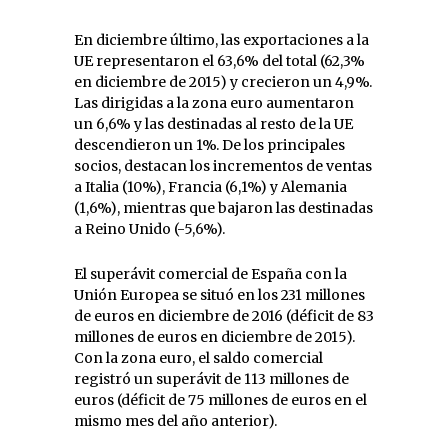
En diciembre último, las exportaciones a la
UE representaron el 63,6% del total (62,3%
en diciembre de 2015) y crecieron un 4,9%.
Las dirigidas a la zona euro aumentaron
un 6,6% y las destinadas al resto de la UE
descendieron un 1%. De los principales
socios, destacan los incrementos de ventas
a Italia (10%), Francia (6,1%) y Alemania
(1,6%), mientras que bajaron las destinadas
a Reino Unido (-5,6%).
El superávit comercial de España con la
Unión Europea se situó en los 231 millones
de euros en diciembre de 2016 (déficit de 83
millones de euros en diciembre de 2015).
Con la zona euro, el saldo comercial
registró un superávit de 113 millones de
euros (déficit de 75 millones de euros en el
mismo mes del año anterior).