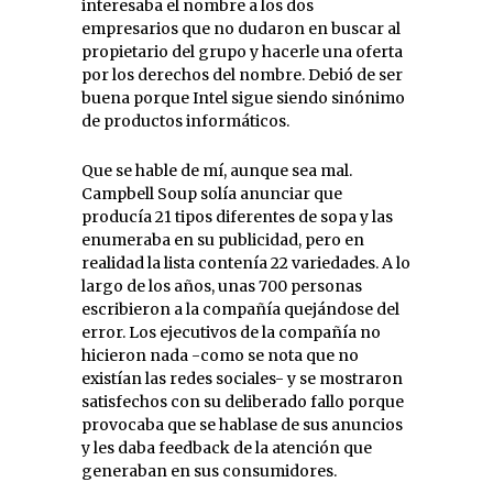
interesaba el nombre a los dos
empresarios que no dudaron en buscar al
propietario del grupo y hacerle una oferta
por los derechos del nombre. Debió de ser
buena porque Intel sigue siendo sinónimo
de productos informáticos.
Que se hable de mí, aunque sea mal.
Campbell Soup solía anunciar que
producía 21 tipos diferentes de sopa y las
enumeraba en su publicidad, pero en
realidad la lista contenía 22 variedades. A lo
largo de los años, unas 700 personas
escribieron a la compañía quejándose del
error. Los ejecutivos de la compañía no
hicieron nada -como se nota que no
existían las redes sociales- y se mostraron
satisfechos con su deliberado fallo porque
provocaba que se hablase de sus anuncios
y les daba feedback de la atención que
generaban en sus consumidores.