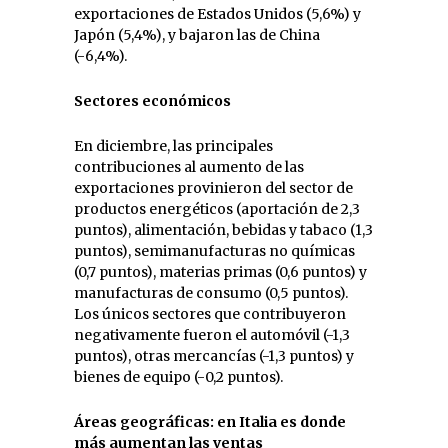
exportaciones de Estados Unidos (5,6%) y
Japón (5,4%), y bajaron las de China
(-6,4%).
Sectores económicos
En diciembre, las principales
contribuciones al aumento de las
exportaciones provinieron del sector de
productos energéticos (aportación de 2,3
puntos), alimentación, bebidas y tabaco (1,3
puntos), semimanufacturas no químicas
(0,7 puntos), materias primas (0,6 puntos) y
manufacturas de consumo (0,5 puntos).
Los únicos sectores que contribuyeron
negativamente fueron el automóvil (-1,3
puntos), otras mercancías (-1,3 puntos) y
bienes de equipo (-0,2 puntos).
Áreas geográficas: en Italia es donde
más aumentan las ventas