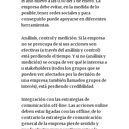
el año nuevo a las 0.30 del 1 de enero. La
empresa debe evitar, en la medida de lo
posible, tener redes sociales y para
conseguirlo puede apoyarse en diferentes
herramientas.
Análisis, control y medición. Si la empresa
no se preocupa de si sus acciones son
efectivas (a través del análisis y control)
está perdiendo el tiempo. Y si no (análisis y
medición) se ocupa de ver qué le interesa a
u stakeholders (todos los grupos que se
pueden ver afectados por la decisión de
una empresa; también llamados grupos de
interés), está perdiendo credibilidad.
Integración con las estrategias de
comunicación off-line. Las acciones online
deben estar ligadas con las offline, de lo
contrario la estrategia de comunicación
general de la empresa pierde sentido y