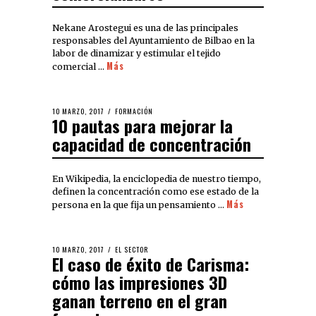
Nekane Arostegui es una de las principales
responsables del Ayuntamiento de Bilbao en la
labor de dinamizar y estimular el tejido
Más
comercial …
10 MARZO, 2017
FORMACIÓN
10 pautas para mejorar la
capacidad de concentración
En Wikipedia, la enciclopedia de nuestro tiempo,
definen la concentración como ese estado de la
Más
persona en la que fija un pensamiento …
10 MARZO, 2017
EL SECTOR
El caso de éxito de Carisma:
cómo las impresiones 3D
ganan terreno en el gran