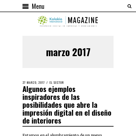
Menu
marzo 2017
27 MARZO, 2017
EL SECTOR
Algunos ejemplos
inspiradores de las
posibilidades que abre la
impresión digital en el diseño
de interiores
Estamos en el alumbramiento de un nuevo