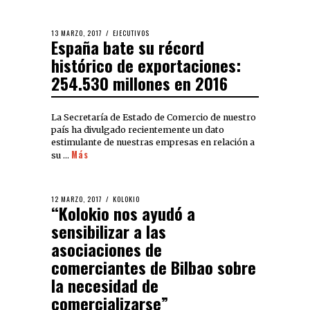
13 MARZO, 2017
EJECUTIVOS
España bate su récord
histórico de exportaciones:
254.530 millones en 2016
La Secretaría de Estado de Comercio de nuestro
país ha divulgado recientemente un dato
estimulante de nuestras empresas en relación a
Más
su …
12 MARZO, 2017
KOLOKIO
“Kolokio nos ayudó a
sensibilizar a las
asociaciones de
comerciantes de Bilbao sobre
la necesidad de
comercializarse”