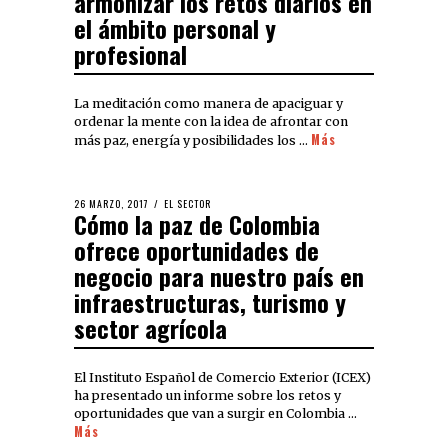
armonizar los retos diarios en
el ámbito personal y
profesional
La meditación como manera de apaciguar y
ordenar la mente con la idea de afrontar con
Más
más paz, energía y posibilidades los …
26 MARZO, 2017
EL SECTOR
Cómo la paz de Colombia
ofrece oportunidades de
negocio para nuestro país en
infraestructuras, turismo y
sector agrícola
El Instituto Español de Comercio Exterior (ICEX)
ha presentado un informe sobre los retos y
oportunidades que van a surgir en Colombia …
Más