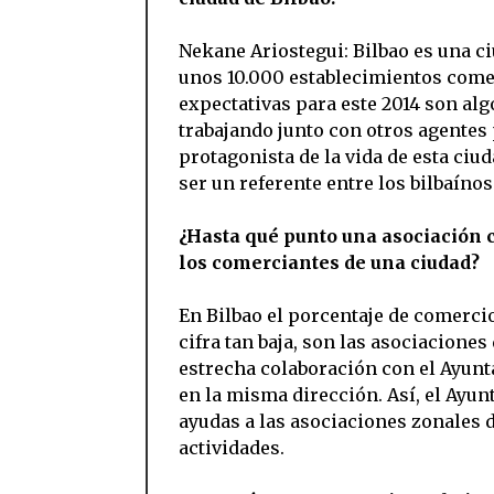
Nekane Ariostegui: Bilbao es una c
unos 10.000 establecimientos comer
expectativas para este 2014 son alg
trabajando junto con otros agentes
protagonista de la vida de esta ciud
ser un referente entre los bilbaínos
¿Hasta qué punto una asociación c
los comerciantes de una ciudad?
En Bilbao el porcentaje de comercio
cifra tan baja, son las asociacione
estrecha colaboración con el Ayun
en la misma dirección. Así, el Ayun
ayudas a las asociaciones zonales 
actividades.