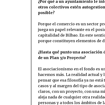
¿Por qué a un ayuntamiento le int
otros colectivos estén autogestio
posible?
Porque el comercio es un sector pr
juega un papel relevante en el posi
capitalidad de Bilbao. En este sent
porque constituyen elementos de d
¿Hasta qué punto una asociación 
de un Plan y/o Proyecto?
El asociacionismo en el fondo es u
hacemos más. La realidad actual y 
pensar que esa filosofía ya no está 
casos y al margen del tipo de asoci
claros, con un proyecto, con una m
aleja nada de cualquier otra realida
personas y a todos los ámbitos de l