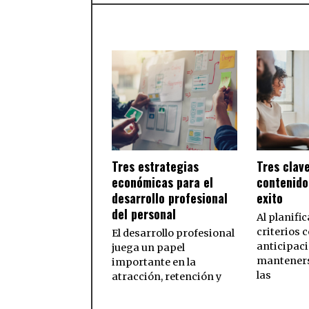
Tres estrategias
Tres clav
económicas para el
contenido
desarrollo profesional
exito
del personal
Al planific
criterios 
El desarrollo profesional
anticipaci
juega un papel
mantenerse
importante en la
las
atracción, retención y