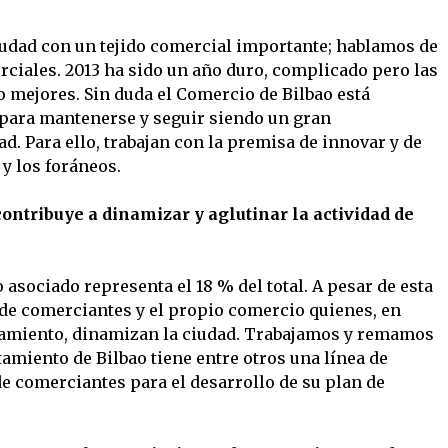
iudad con un tejido comercial importante; hablamos de
ciales. 2013 ha sido un año duro, complicado pero las
o mejores. Sin duda el Comercio de Bilbao está
 para mantenerse y seguir siendo un gran
ad. Para ello, trabajan con la premisa de innovar y de
 y los foráneos.
ontribuye a dinamizar y aglutinar la actividad de
 asociado representa el 18 % del total. A pesar de esta
s de comerciantes y el propio comercio quienes, en
tamiento, dinamizan la ciudad. Trabajamos y remamos
tamiento de Bilbao tiene entre otros una línea de
de comerciantes para el desarrollo de su plan de