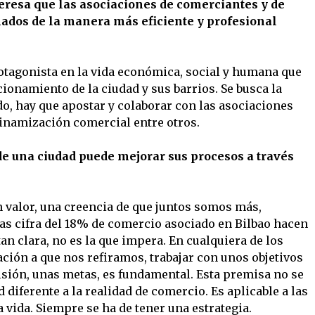
eresa que las asociaciones de comerciantes y de
nados de la manera más eficiente y profesional
otagonista en la vida económica, social y humana que
cionamiento de la ciudad y sus barrios. Se busca la
ido, hay que apostar y colaborar con las asociaciones
inamización comercial entre otros.
de una ciudad puede mejorar sus procesos a través
n valor, una creencia de que juntos somos más,
las cifra del 18% de comercio asociado en Bilbao hacen
tan clara, no es la que impera. En cualquiera de los
ación a que nos refiramos, trabajar con unos objetivos
isión, unas metas, es fundamental. Esta premisa no se
d diferente a la realidad de comercio. Es aplicable a las
a vida. Siempre se ha de tener una estrategia.