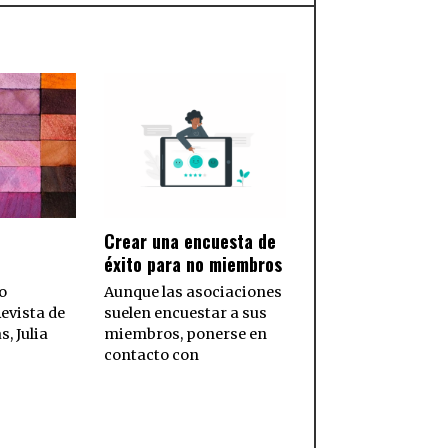
Crear una encuesta de
éxito para no miembros
o
Aunque las asociaciones
evista de
suelen encuestar a sus
s, Julia
miembros, ponerse en
contacto con