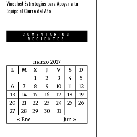
Vínculos! Estrategias para Apoyar a tu
Equipo al Cierre del Año
COMENTARIOS
RECIENTES
marzo 2017
L
M
X
J
V
S
D
1
2
3
4
5
6
7
8
9
10
11
12
13
14
15
16
17
18
19
20
21
22
23
24
25
26
27
28
29
30
31
« Ene
Jun »