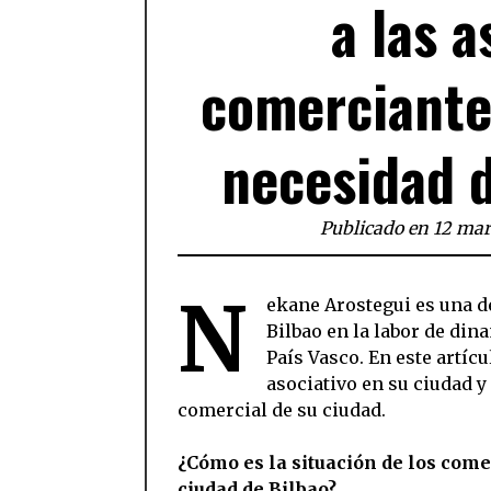
a las 
comerciantes
necesidad d
Publicado en 12 mar
N
ekane Arostegui es una d
Bilbao en la labor de dina
País Vasco. En este artíc
asociativo en su ciudad y
comercial de su ciudad.
¿Cómo es la situación de los come
ciudad de Bilbao?