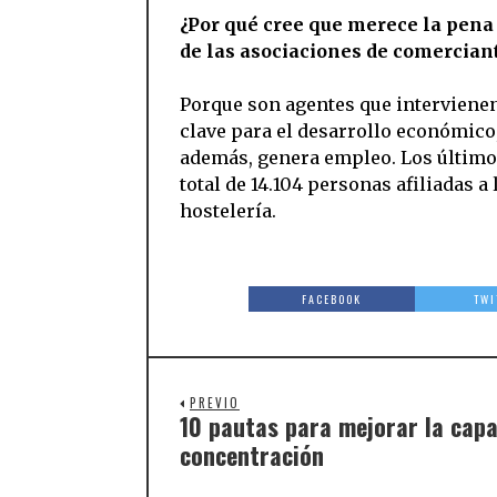
¿Por qué cree que merece la pena
de las asociaciones de comerciant
Porque son agentes que intervienen
clave para el desarrollo económico
además, genera empleo. Los últimos
total de 14.104 personas afiliadas a
hostelería.
FACEBOOK
TWI
PREVIO
10 pautas para mejorar la cap
concentración