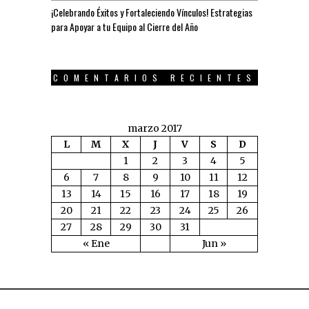
¡Celebrando Éxitos y Fortaleciendo Vínculos! Estrategias
para Apoyar a tu Equipo al Cierre del Año
COMENTARIOS RECIENTES
marzo 2017
L
M
X
J
V
S
D
1
2
3
4
5
6
7
8
9
10
11
12
13
14
15
16
17
18
19
20
21
22
23
24
25
26
27
28
29
30
31
« Ene
Jun »