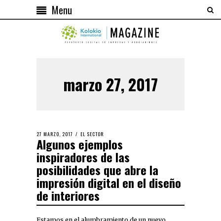
Menu
marzo 27, 2017
27 MARZO, 2017
EL SECTOR
Algunos ejemplos
inspiradores de las
posibilidades que abre la
impresión digital en el diseño
de interiores
Estamos en el alumbramiento de un nuevo