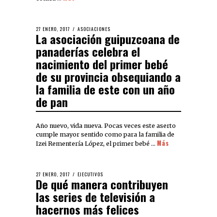
27 ENERO, 2017
ASOCIACIONES
La asociación guipuzcoana de
panaderías celebra el
nacimiento del primer bebé
de su provincia obsequiando a
la familia de este con un año
de pan
Año nuevo, vida nueva. Pocas veces este aserto
cumple mayor sentido como para la familia de
Más
Izei Rementería López, el primer bebé …
27 ENERO, 2017
EJECUTIVOS
De qué manera contribuyen
las series de televisión a
hacernos más felices