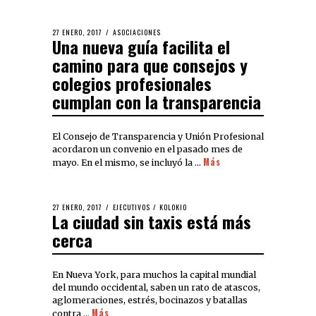
27 ENERO, 2017
ASOCIACIONES
Una nueva guía facilita el
camino para que consejos y
colegios profesionales
cumplan con la transparencia
El Consejo de Transparencia y Unión Profesional
acordaron un convenio en el pasado mes de
Más
mayo. En el mismo, se incluyó la …
27 ENERO, 2017
EJECUTIVOS
/
KOLOKIO
La ciudad sin taxis está más
cerca
En Nueva York, para muchos la capital mundial
del mundo occidental, saben un rato de atascos,
aglomeraciones, estrés, bocinazos y batallas
Más
contra …