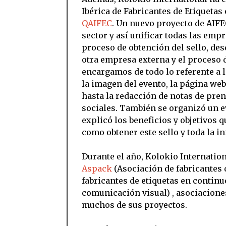
Ibérica de Fabricantes de Etiquetas
QAIFEC
. Un nuevo proyecto de AIFE
sector y así unificar todas las emp
proceso de obtención del sello, des
otra empresa externa y el proceso 
encargamos de todo lo referente a 
la imagen del evento, la página we
hasta la redacción de notas de prens
sociales. También se organizó un ev
explicó los beneficios y objetivos 
como obtener este sello y toda la i
Durante el año, Kolokio Internatio
Aspack
(Asociación de fabricantes 
fabricantes de etiquetas en continu
comunicación visual) , asociaciones
muchos de sus proyectos.