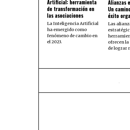
Artificial: herramienta
Alianzas 
de transformación en
Un camino
las asociaciones
éxito orga
La Inteligencia Artificial
Las alianz
ha emergido como
estratégic
fenómeno de cambio en
herramien
el 2023.
ofrecen la
de lograr