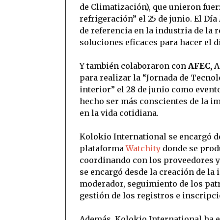
de Climatización), que unieron fuer
refrigeración” el 25 de junio. El Dí
de referencia en la industria de la 
soluciones eficaces para hacer el dí
Y también colaboraron con
AFEC,
A
para realizar la “Jornada de Tecnol
interior” el 28 de junio como evento
hecho ser más conscientes de la imp
en la vida cotidiana.
Kolokio International se encargó de
plataforma
Watchity
donde se produ
coordinando con los proveedores y
se encargó desde la creación de la 
moderador, seguimiento de los patr
gestión de los registros e inscripc
Además, Kolokio International ha e