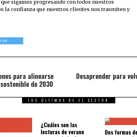
: que sigamos progresando con todos nuestros
s la confianza que nuestros clientes nos trasmiten y
TTER
iones para alinearse
Desaprender para vol
 sostenible de 2030
LOS ÚLTIMOS DE EL SECTOR
¿Cuáles son las
lecturas de verano
Dos formas de