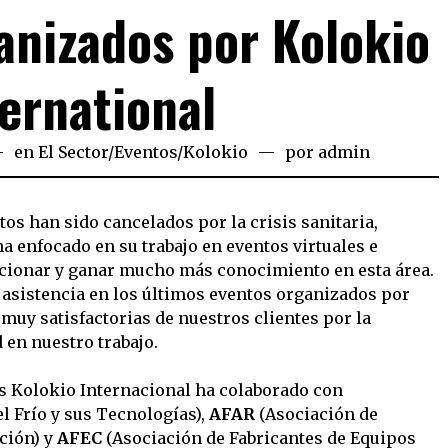
ganizados por Kolokio
ternational
en
El Sector
/
Eventos
/
Kolokio
por
admin
os han sido cancelados por la crisis sanitaria,
a enfocado en su trabajo en eventos virtuales e
ucionar y ganar mucho más conocimiento en esta área.
e asistencia en los últimos eventos organizados por
muy satisfactorias de nuestros clientes por la
en nuestro trabajo.
es Kolokio Internacional ha colaborado con
 Frío y sus Tecnologías),
AFAR
(Asociación de
ción) y
AFEC
(Asociación de Fabricantes de Equipos