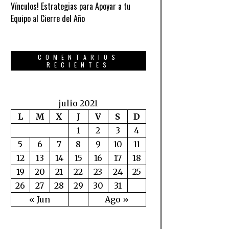
Vínculos! Estrategias para Apoyar a tu
Equipo al Cierre del Año
COMENTARIOS
RECIENTES
julio 2021
L
M
X
J
V
S
D
1
2
3
4
5
6
7
8
9
10
11
12
13
14
15
16
17
18
19
20
21
22
23
24
25
26
27
28
29
30
31
« Jun
Ago »