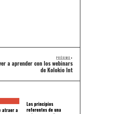
PRÓXIMO
ver a aprender con los webinars
de Kolokio Int
Los principios
referentes de una
 atraer a