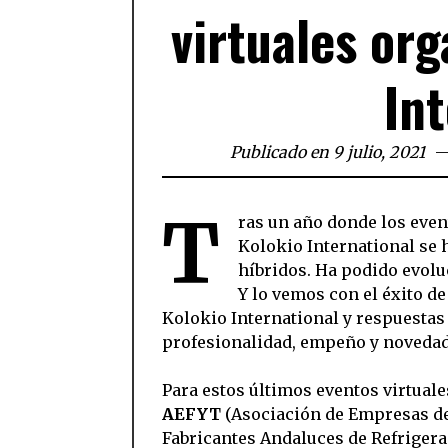
virtuales or
In
Publicado en 9 julio, 2021
T
ras un año donde los event
Kolokio International se h
híbridos. Ha podido evol
Y lo vemos con el éxito d
Kolokio International y respuestas 
profesionalidad, empeño y novedad 
Para estos últimos eventos virtual
AEFYT
(Asociación de Empresas del
Fabricantes Andaluces de Refrigera