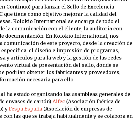
 en Continuo) para lanzar el Sello de Excelencia
C que tiene como objetivo mejorar la calidad del
resas. Kolokio International se encarga de todo el
de la comunicación con el cliente, la auditoría con
de documentación. En Kolokio International, nos
la comunicación de este proyecto, desde la creación de
b específica, el diseño e impresión de programas,
a y artículos para la web y la gestión de las redes
ento virtual de presentación del sello, donde se
que podrían obtener los fabricantes y proveedores,
nformación necesaria para ello.
nal ha estado organizando las asambleas generales de
de envases de cartón)
Aifec
(Asociación Ibérica de
o) y
Fespa España
(Asociación de empresas de
 con las que se trabaja habitualmente y se colabora en