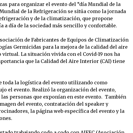
zas para organizar el evento del “día Mundial de la
a Mundial de la Refrigeración se sitúa como la jornada
refrigeración y de la climatización, que propone
a a día de la sociedad más sencillo y confortable.
sociación de Fabricantes de Equipos de Climatización
ogías Germicidas para la mejora de la calidad del aire
 virtual. La situación vivida con el Covid-19 nos ha
ortancia que la Calidad del Aire Interior (CAI) tiene
 toda la logística del evento utilizando como
jo el evento. Realizó la organización del evento,
 las personas que exponían en este evento. También
imagen del evento, contratación del speaker y
ocinadores, la página web específica del evento y la
iones.
stado trabajando codo a codo con AIFEC (Asociación