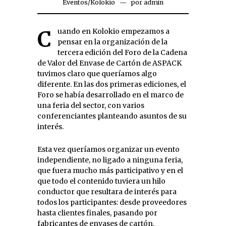
Eventos
/
Kolokio
por
admin
Cuando en Kolokio empezamos a
pensar en la organización de la
tercera edición del Foro de la Cadena
de Valor del Envase de Cartón de ASPACK
tuvimos claro que queríamos algo
diferente. En las dos primeras ediciones, el
Foro se había desarrollado en el marco de
una feria del sector, con varios
conferenciantes planteando asuntos de su
interés.
Esta vez queríamos organizar un evento
independiente, no ligado a ninguna feria,
que fuera mucho más participativo y en el
que todo el contenido tuviera un hilo
conductor que resultara de interés para
todos los participantes: desde proveedores
hasta clientes finales, pasando por
fabricantes de envases de cartón.