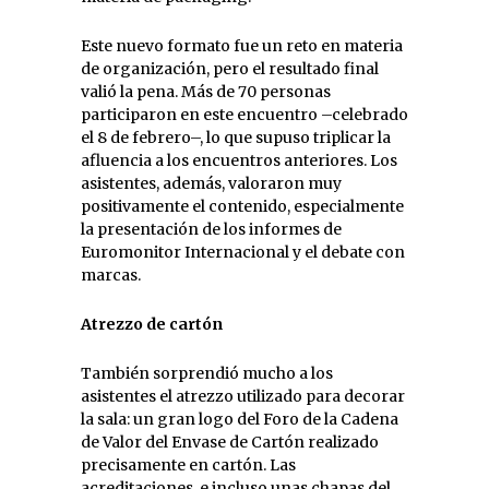
Este nuevo formato fue un reto en materia
de organización, pero el resultado final
valió la pena. Más de 70 personas
participaron en este encuentro –celebrado
el 8 de febrero–, lo que supuso triplicar la
afluencia a los encuentros anteriores. Los
asistentes, además, valoraron muy
positivamente el contenido, especialmente
la presentación de los informes de
Euromonitor Internacional y el debate con
marcas.
Atrezzo de cartón
También sorprendió mucho a los
asistentes el atrezzo utilizado para decorar
la sala: un gran logo del Foro de la Cadena
de Valor del Envase de Cartón realizado
precisamente en cartón. Las
acreditaciones, e incluso unas chapas del