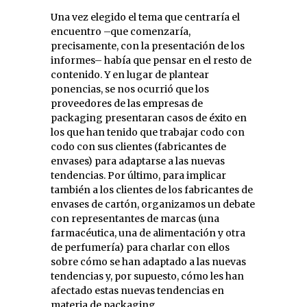
Una vez elegido el tema que centraría el
encuentro –que comenzaría,
precisamente, con la presentación de los
informes– había que pensar en el resto de
contenido. Y en lugar de plantear
ponencias, se nos ocurrió que los
proveedores de las empresas de
packaging presentaran casos de éxito en
los que han tenido que trabajar codo con
codo con sus clientes (fabricantes de
envases) para adaptarse a las nuevas
tendencias. Por último, para implicar
también a los clientes de los fabricantes de
envases de cartón, organizamos un debate
con representantes de marcas (una
farmacéutica, una de alimentación y otra
de perfumería) para charlar con ellos
sobre cómo se han adaptado a las nuevas
tendencias y, por supuesto, cómo les han
afectado estas nuevas tendencias en
materia de packaging.