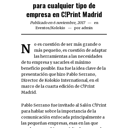
para cualquier tipo de
empresa en C!Print Madrid
Publicado en 6 noviembre, 2017
en
Eventos
/
Kolokio
por
admin
No es cuestión de ser más grande o
más pequeño, es cuestión de adaptar
las herramientas a las necesidades
de tu empresa y sacarles el máximo
beneficio posible. Esa fue la idea clave de la
presentación que hizo Pablo Serrano,
Director de Kolokio International, en el
marco de la cuarta edición de C!Print
Madrid.
Pablo Serrano fue invitado al Salón C!Print
para hablar sobre la importancia de la
comunicación enfocada principalmente a
las pequeñas empresas, esas en las que