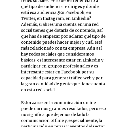
redes sociales. Pero debes tener claro a
qué tipo de audiencia te diriges y dónde
está esa audiencia ¿En Facebook, en
Twitter, en Instagram, en Linkedin?
Además, si abres una cuenta en una red
social tienes que dotarla de contenido, así
que has de empezar por aclarar qué tipo de
contenido puedes hacer mejor y cuál está
más relacionado con tu empresa. Aún así
hay redes sociales que consideramos
básicas: es interesante estar en Linkedin y
participar en grupos profesionales y es
interesante estar en Facebook por su
capacidad para generar tráfico web y por
la gran cantidad de gente que tiene cuenta
en esta red social.
Esforzarse en la comunicación online
puede darnos grandes resultados, pero eso
no significa que dejemos de lado la
comunicación offline y, especialmente, la
participación en ferias y eventos del sector,