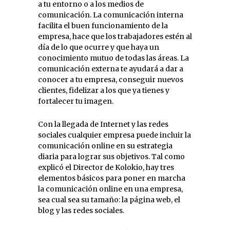
a tu entorno o a los medios de
comunicación. La comunicación interna
facilita el buen funcionamiento de la
empresa, hace que los trabajadores estén al
día de lo que ocurre y que haya un
conocimiento mutuo de todas las áreas. La
comunicación externa te ayudará a dar a
conocer a tu empresa, conseguir nuevos
clientes, fidelizar a los que ya tienes y
fortalecer tu imagen.
Con la llegada de Internet y las redes
sociales cualquier empresa puede incluir la
comunicación online en su estrategia
diaria para lograr sus objetivos. Tal como
explicó el Director de Kolokio, hay tres
elementos básicos para poner en marcha
la comunicación online en una empresa,
sea cual sea su tamaño: la página web, el
blog y las redes sociales.