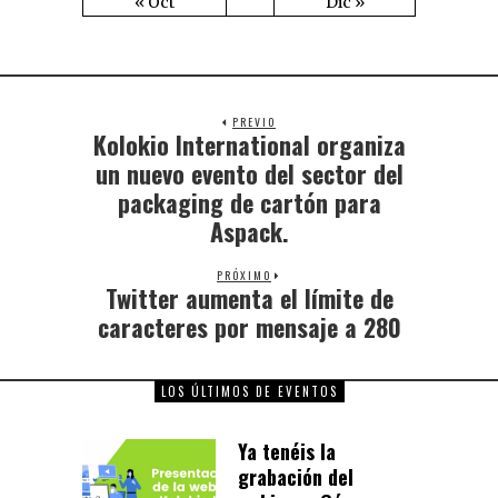
« Oct
Dic »
PREVIO
Kolokio International organiza
un nuevo evento del sector del
packaging de cartón para
Aspack.
PRÓXIMO
Twitter aumenta el límite de
caracteres por mensaje a 280
LOS ÚLTIMOS DE EVENTOS
Ya tenéis la
grabación del