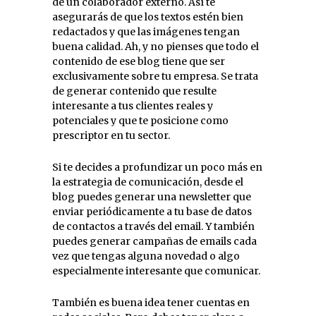
de un colaborador externo. Así te
asegurarás de que los textos estén bien
redactados y que las imágenes tengan
buena calidad. Ah, y no pienses que todo el
contenido de ese blog tiene que ser
exclusivamente sobre tu empresa. Se trata
de generar contenido que resulte
interesante a tus clientes reales y
potenciales y que te posicione como
prescriptor en tu sector.
Si te decides a profundizar un poco más en
la estrategia de comunicación, desde el
blog puedes generar una newsletter que
enviar periódicamente a tu base de datos
de contactos a través del email. Y también
puedes generar campañas de emails cada
vez que tengas alguna novedad o algo
especialmente interesante que comunicar.
También es buena idea tener cuentas en