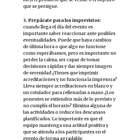
que se persigue.
3. Prepárate para los imprevistos:
cuando llega el día del evento es
importante saber reaccionar ante posibles
eventualidades. Puede que haya cambios
de última hora o que algo no funcione
como esperábamos, pero es importante no
perder la calma, ser capaz de tomar
decisiones rápidas y dar siempre imagen
de serenidad ¿Tienes que imprimir
acreditaciones y no funciona la impresora?
Lleva siempre acreditaciones en blanco y
un rotulador para rellenarlas a mano ¿Los
ponentes se extienden más de lo previsto y
no cumplís el horario? Elimina alguna de
las actividades o reduce los descansos
planificados. Lo importante es que el
equipo mantenga una actitud positiva y
que se atienda a los participantes en el
evento de forma agradable.