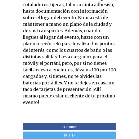
rotuladores, tijeras, folios o cinta adhesiva,
hasta documentación con información
sobre el lugar del evento. Nunca está de
más tener a mano un plano de la ciudad y
de sus transportes. Además, cuando
llegues al lugar del evento, hazte con un
plano o recórrelo para localizar los puntos
de interés, como los cuartos de baño o las
distintas salidas. Lleva cargador para el
móvil y el portátil, pero, por si no tienes
fácil acceso a enchufes, llévalos 100 por 100
cargados y, si tienes, no te olvides las
baterías portátiles. Y no te dejes en casa un
taco de tarjetas de presentación ¡Allí
mismo puede estar el cliente de tu próximo
evento!
FACEBOOK
TWITTER