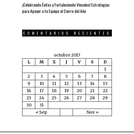
¡Celebrando Éxitos y Fortaleciendo Vínculos! Estrategias
para Apoyar a tu Equipo al Cierre del Año
COMENTARIOS RECIENTES
octubre 2017
L
M
X
J
V
S
D
1
2
3
4
5
6
7
8
9
10
11
12
13
14
15
16
17
18
19
20
21
22
23
24
25
26
27
28
29
30
31
« Sep
Nov »