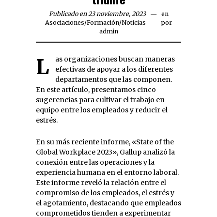
Publicado en 23 noviembre, 2023
en
Asociaciones
/
Formación
/
Noticias
por
admin
Las organizaciones buscan maneras
efectivas de apoyar a los diferentes
departamentos que las componen.
En este artículo, presentamos cinco
sugerencias para cultivar el trabajo en
equipo entre los empleados y reducir el
estrés.
En su más reciente informe, «State of the
Global Workplace 2023», Gallup analizó la
conexión entre las operaciones y la
experiencia humana en el entorno laboral.
Este informe reveló la relación entre el
compromiso de los empleados, el estrés y
el agotamiento, destacando que empleados
comprometidos tienden a experimentar