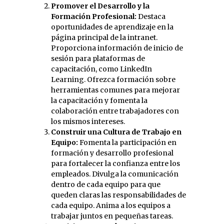
Promover el Desarrollo y la
Formación Profesional:
Destaca
oportunidades de aprendizaje en la
página principal de la intranet.
Proporciona información de inicio de
sesión para plataformas de
capacitación, como LinkedIn
Learning. Ofrezca formación sobre
herramientas comunes para mejorar
la capacitación y fomenta la
colaboración entre trabajadores con
los mismos intereses.
Construir una Cultura de Trabajo en
Equipo:
Fomenta la participación en
formación y desarrollo profesional
para fortalecer la confianza entre los
empleados. Divulga la comunicación
dentro de cada equipo para que
queden claras las responsabilidades de
cada equipo. Anima a los equipos a
trabajar juntos en pequeñas tareas.