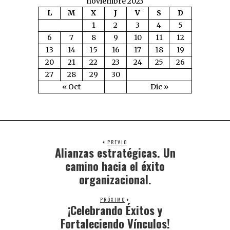
noviembre 2023
L
M
X
J
V
S
D
1
2
3
4
5
6
7
8
9
10
11
12
13
14
15
16
17
18
19
20
21
22
23
24
25
26
27
28
29
30
« Oct
Dic »
PREVIO
Alianzas estratégicas. Un
camino hacia el éxito
organizacional.
PRÓXIMO
¡Celebrando Éxitos y
Fortaleciendo Vínculos!