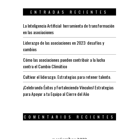
ENTRADAS RECIENTES
La Inteligencia Artificial: herramienta de transformación
en las asociaciones
Liderazgo de las asociaciones en 2023: desafíos y
cambios
Cómo las asociaciones pueden contribuir a la lucha
contra el Cambio Climático
Cultivar el liderazgo. Estrategias para retener talento.
¡Celebrando Éxitos y Fortaleciendo Vínculos! Estrategias
para Apoyar a tu Equipo al Cierre del Año
COMENTARIOS RECIENTES