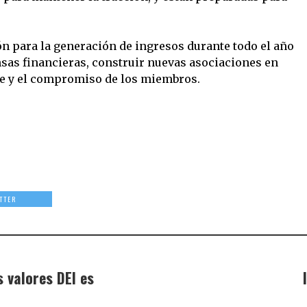
n para la generación de ingresos durante todo el año
as financieras, construir nuevas asociaciones en
je y el compromiso de los miembros.
TTER
 valores DEI es