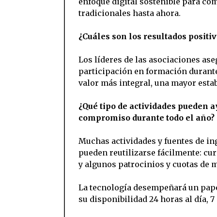
enfoque digital sostenible para co
tradicionales hasta ahora.
¿Cuáles son los resultados positi
Los líderes de las asociaciones as
participación en formación durante
valor más integral, una mayor estab
¿Qué tipo de actividades pueden a
compromiso durante todo el año?
Muchas actividades y fuentes de in
pueden reutilizarse fácilmente: cur
y algunos patrocinios y cuotas de 
La tecnología desempeñará un papel
su disponibilidad 24 horas al día, 