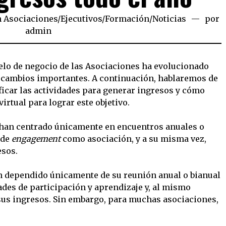
n
Asociaciones
/
Ejecutivos
/
Formación
/
Noticias
por
admin
elo de negocio de las Asociaciones ha evolucionado
 cambios importantes. A continuación, hablaremos de
ficar las actividades para generar ingresos y cómo
irtual para lograr este objetivo.
 han centrado únicamente en encuentros anuales o
 de
engagement
como asociación, y a su misma vez,
esos.
an dependido únicamente de su reunión anual o bianual
des de participación y aprendizaje y, al mismo
sus ingresos. Sin embargo, para muchas asociaciones,