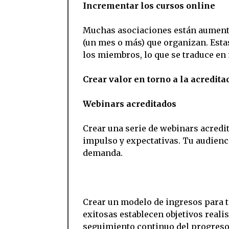
Incrementar los cursos online
Muchas asociaciones están aumenta
(un mes o más) que organizan. Esta
los miembros, lo que se traduce en 
Crear valor en torno a la acredita
Webinars acreditados
Crear una serie de webinars acredit
impulso y expectativas. Tu audienc
demanda.
Crear un modelo de ingresos para t
exitosas establecen objetivos real
seguimiento continuo del progreso 