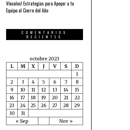
Vínculos! Estrategias para Apoyar a tu
Equipo al Cierre del Año
COMENTARIOS
RECIENTES
octubre 2023
L
M
X
J
V
S
D
1
2
3
4
5
6
7
8
9
10
11
12
13
14
15
16
17
18
19
20
21
22
23
24
25
26
27
28
29
30
31
« Sep
Nov »