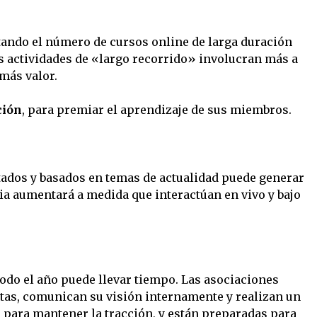
ndo el número de cursos online de larga duración
s actividades de «largo recorrido» involucran más a
más valor.
ción
, para premiar el aprendizaje de sus miembros.
ados y basados ​​en temas de actualidad puede generar
ia aumentará a medida que interactúan en vivo y bajo
odo el año puede llevar tiempo. Las asociaciones
istas, comunican su visión internamente y realizan un
para mantener la tracción, y están preparadas para