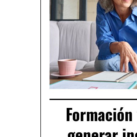
Formación 
generar in