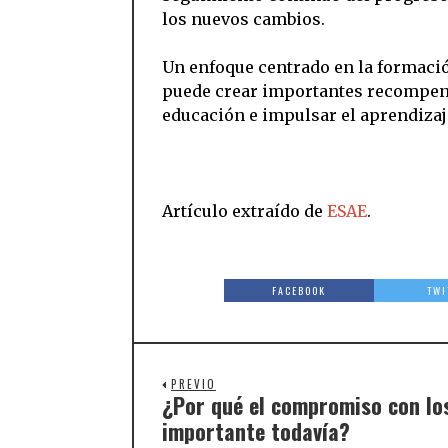
los nuevos cambios.
Un enfoque centrado en la formació
puede crear importantes recompens
educación e impulsar el aprendiza
Artículo extraído de
ESAE
.
FACEBOOK
TWI
PREVIO
¿Por qué el compromiso con los
importante todavía?