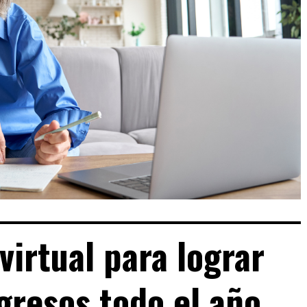
virtual para lograr
gresos todo el año