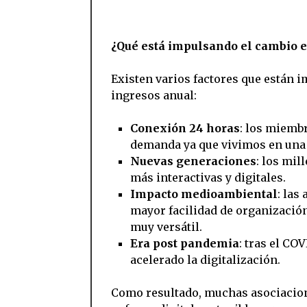
¿Qué está impulsando el cambio e
Existen varios factores que están 
ingresos anual:
Conexión 24 horas
: los miemb
demanda ya que vivimos en una 
Nuevas generaciones
: los mil
más interactivas y digitales.
Impacto medioambiental
: las
mayor facilidad de organizació
muy versátil.
Era post pandemia
: tras el CO
acelerado la digitalización.
Como resultado, muchas asociacion