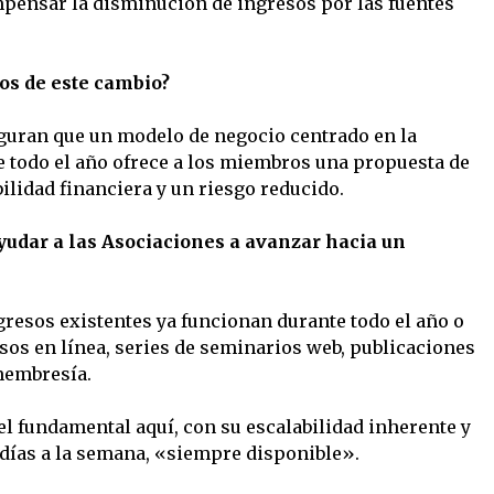
mpensar la disminución de ingresos por las fuentes
vos de este cambio?
eguran que un modelo de negocio centrado en la
 todo el año ofrece a los miembros una propuesta de
ilidad financiera y un riesgo reducido.
yudar a las Asociaciones a avanzar hacia un
gresos existentes ya funcionan durante todo el año o
sos en línea, series de seminarios web, publicaciones
membresía.
 fundamental aquí, con su escalabilidad inherente y
7 días a la semana, «siempre disponible».