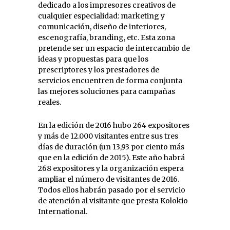
dedicado a los impresores creativos de
cualquier especialidad: marketing y
comunicación, diseño de interiores,
escenografía, branding, etc. Esta zona
pretende ser un espacio de intercambio de
ideas y propuestas para que los
prescriptores y los prestadores de
servicios encuentren de forma conjunta
las mejores soluciones para campañas
reales.
En la edición de 2016 hubo 264 expositores
y más de 12.000 visitantes entre sus tres
días de duración (un 13,93 por ciento más
que en la edición de 2015). Este año habrá
268 expositores y la organización espera
ampliar el número de visitantes de 2016.
Todos ellos habrán pasado por el servicio
de atención al visitante que presta Kolokio
International.