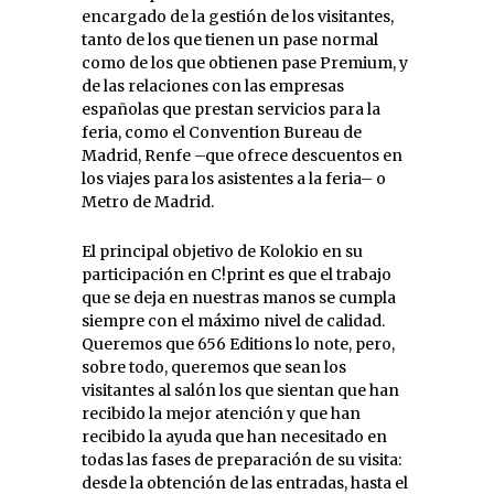
encargado de la gestión de los visitantes,
tanto de los que tienen un pase normal
como de los que obtienen pase Premium, y
de las relaciones con las empresas
españolas que prestan servicios para la
feria, como el Convention Bureau de
Madrid, Renfe –que ofrece descuentos en
los viajes para los asistentes a la feria– o
Metro de Madrid.
El principal objetivo de Kolokio en su
participación en C!print es que el trabajo
que se deja en nuestras manos se cumpla
siempre con el máximo nivel de calidad.
Queremos que 656 Editions lo note, pero,
sobre todo, queremos que sean los
visitantes al salón los que sientan que han
recibido la mejor atención y que han
recibido la ayuda que han necesitado en
todas las fases de preparación de su visita:
desde la obtención de las entradas, hasta el