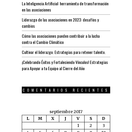
La Inteligencia Artificial: herramienta de transformación
en las asociaciones
Liderazgo de las asociaciones en 2023: desafíos y
cambios
Cómo las asociaciones pueden contribuir a la lucha
contra el Cambio Climático
Cultivar el liderazgo. Estrategias para retener talento.
¡Celebrando Éxitos y Fortaleciendo Vínculos! Estrategias
para Apoyar a tu Equipo al Cierre del Año
COMENTARIOS RECIENTES
septiembre 2017
L
M
X
J
V
S
D
1
2
3