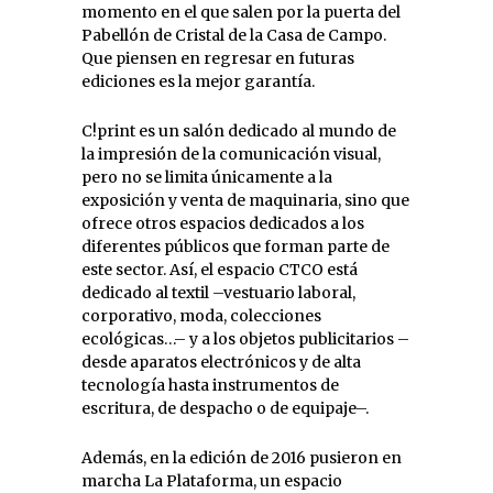
momento en el que salen por la puerta del
Pabellón de Cristal de la Casa de Campo.
Que piensen en regresar en futuras
ediciones es la mejor garantía.
C!print es un salón dedicado al mundo de
la impresión de la comunicación visual,
pero no se limita únicamente a la
exposición y venta de maquinaria, sino que
ofrece otros espacios dedicados a los
diferentes públicos que forman parte de
este sector. Así, el espacio CTCO está
dedicado al textil –vestuario laboral,
corporativo, moda, colecciones
ecológicas…– y a los objetos publicitarios –
desde aparatos electrónicos y de alta
tecnología hasta instrumentos de
escritura, de despacho o de equipaje–.
Además, en la edición de 2016 pusieron en
marcha La Plataforma, un espacio