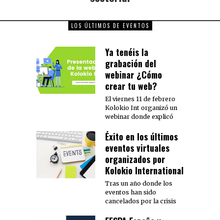
LOS ÚLTIMOS DE EVENTOS
Ya tenéis la
grabación del
webinar ¿Cómo
crear tu web?
El viernes 11 de febrero
Kolokio Int organizó un
webinar donde explicó
Éxito en los últimos
eventos virtuales
organizados por
Kolokio International
Tras un año donde los
eventos han sido
cancelados por la crisis