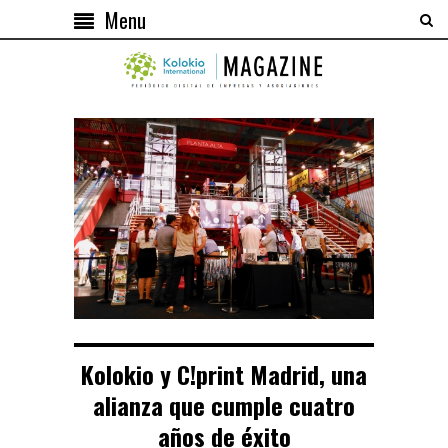
Menu
Kolokio y C!print Madrid, una
alianza que cumple cuatro
años de éxito