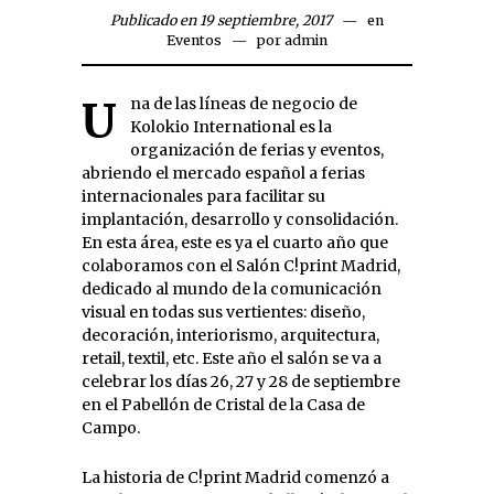
Publicado en 19 septiembre, 2017
en
Eventos
por
admin
Una de las líneas de negocio de
Kolokio International es la
organización de ferias y eventos,
abriendo el mercado español a ferias
internacionales para facilitar su
implantación, desarrollo y consolidación.
En esta área, este es ya el cuarto año que
colaboramos con el Salón C!print Madrid,
dedicado al mundo de la comunicación
visual en todas sus vertientes: diseño,
decoración, interiorismo, arquitectura,
retail, textil, etc. Este año el salón se va a
celebrar los días 26, 27 y 28 de septiembre
en el Pabellón de Cristal de la Casa de
Campo.
La historia de C!print Madrid comenzó a