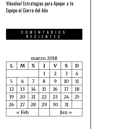
Vínculos! Estrategias para Apoyar a tu
Equipo al Cierre del Año
COMENTARIOS
RECIENTES
marzo 2018
L
M
X
J
V
S
D
1
2
3
4
5
6
7
8
9
10
11
12
13
14
15
16
17
18
19
20
21
22
23
24
25
26
27
28
29
30
31
« Feb
Jun »