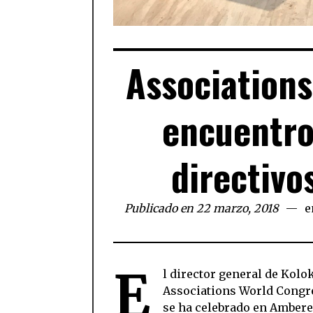
Associations
encuentro
directivo
Publicado en 22 marzo, 2018
e
E
l director general de Kolok
Associations World Congres
se ha celebrado en Amberes,