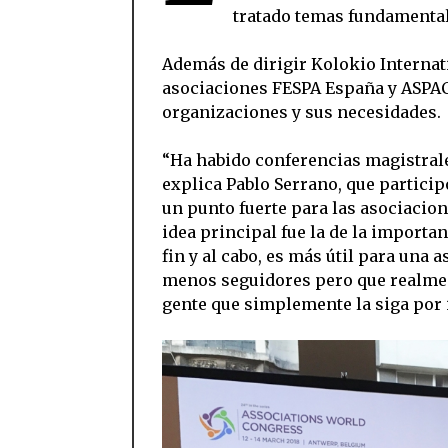
tratado temas fundamentale
Además de dirigir Kolokio Internati
asociaciones FESPA España y ASPACK,
organizaciones y sus necesidades.
“Ha habido conferencias magistrale
explica Pablo Serrano, que partici
un punto fuerte para las asociacione
idea principal fue la de la importa
fin y al cabo, es más útil para una 
menos seguidores pero que realmen
gente que simplemente la siga por 