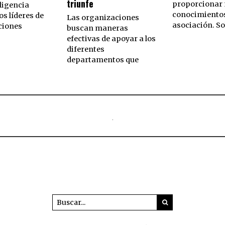
triunfe
proporcionar
ligencia
conocimientos
los líderes de
Las organizaciones
asociación. S
ciones
buscan maneras
efectivas de apoyar a los
diferentes
departamentos que