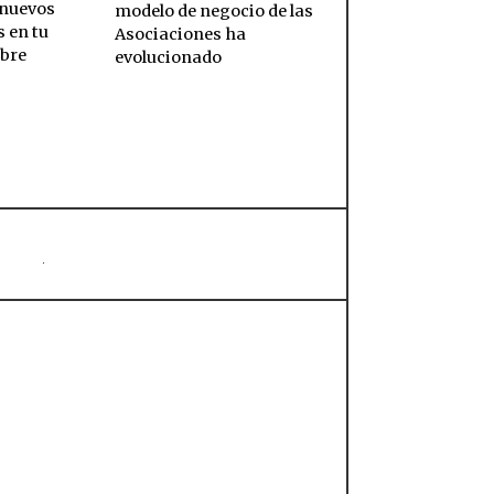
 nuevos
modelo de negocio de las
 en tu
Asociaciones ha
obre
evolucionado