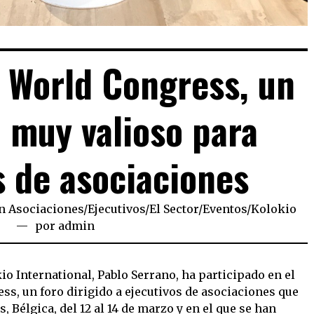
 World Congress, un
 muy valioso para
s de asociaciones
n
Asociaciones
/
Ejecutivos
/
El Sector
/
Eventos
/
Kolokio
por
admin
io International, Pablo Serrano, ha participado en el
s, un foro dirigido a ejecutivos de asociaciones que
 Bélgica, del 12 al 14 de marzo y en el que se han