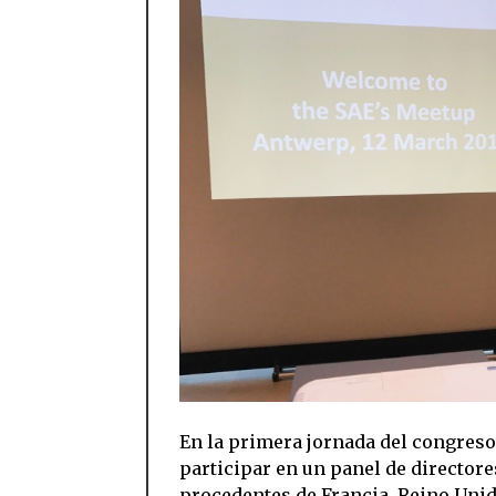
En la primera jornada del congreso,
participar en un panel de director
procedentes de Francia, Reino Unido