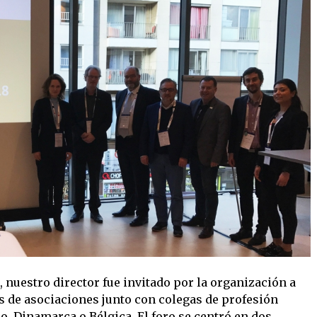
 nuestro director fue invitado por la organización a
es de asociaciones junto con colegas de profesión
, Dinamarca o Bélgica. El foro se centró en dos