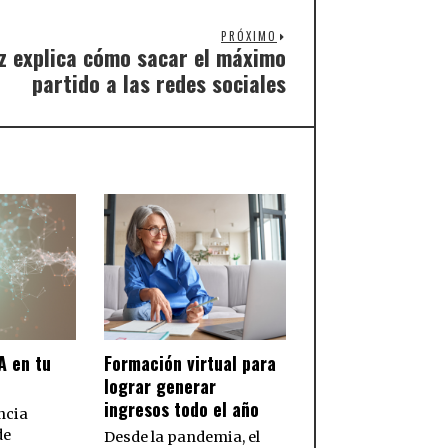
PRÓXIMO
z explica cómo sacar el máximo
partido a las redes sociales
A en tu
Formación virtual para
lograr generar
ingresos todo el año
ncia
de
Desde la pandemia, el