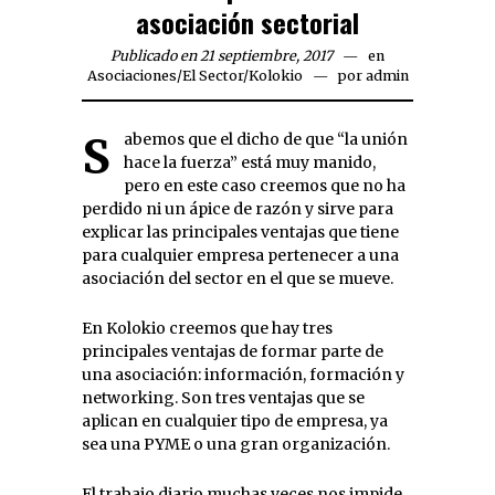
asociación sectorial
Publicado en 21 septiembre, 2017
en
Asociaciones
/
El Sector
/
Kolokio
por
admin
Sabemos que el dicho de que “la unión
hace la fuerza” está muy manido,
pero en este caso creemos que no ha
perdido ni un ápice de razón y sirve para
explicar las principales ventajas que tiene
para cualquier empresa pertenecer a una
asociación del sector en el que se mueve.
En Kolokio creemos que hay tres
principales ventajas de formar parte de
una asociación: información, formación y
networking. Son tres ventajas que se
aplican en cualquier tipo de empresa, ya
sea una PYME o una gran organización.
El trabajo diario muchas veces nos impide