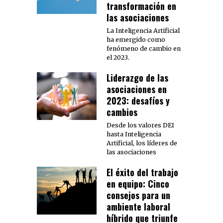
transformación en
las asociaciones
La Inteligencia Artificial
ha emergido como
fenómeno de cambio en
el 2023.
Liderazgo de las
asociaciones en
2023: desafíos y
cambios
Desde los valores DEI
hasta Inteligencia
Artificial, los líderes de
las asociaciones
El éxito del trabajo
en equipo: Cinco
consejos para un
ambiente laboral
híbrido que triunfe