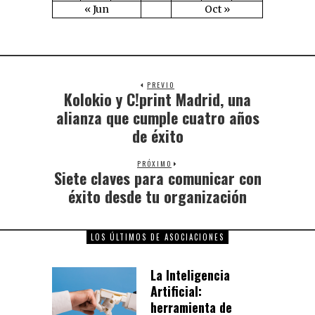
« Jun
Oct »
PREVIO
Kolokio y C!print Madrid, una
alianza que cumple cuatro años
de éxito
PRÓXIMO
Siete claves para comunicar con
éxito desde tu organización
LOS ÚLTIMOS DE ASOCIACIONES
La Inteligencia
Artificial:
herramienta de