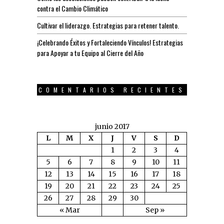
contra el Cambio Climático
Cultivar el liderazgo. Estrategias para retener talento.
¡Celebrando Éxitos y Fortaleciendo Vínculos! Estrategias
para Apoyar a tu Equipo al Cierre del Año
COMENTARIOS RECIENTES
junio 2017
L
M
X
J
V
S
D
1
2
3
4
5
6
7
8
9
10
11
12
13
14
15
16
17
18
19
20
21
22
23
24
25
26
27
28
29
30
« Mar
Sep »