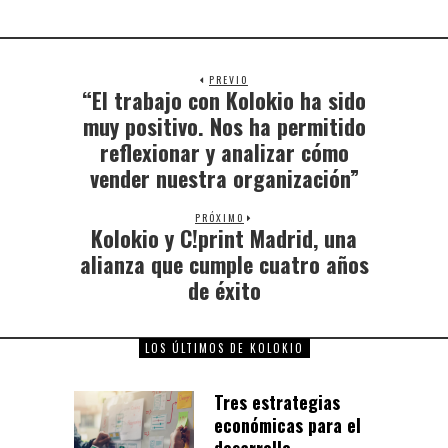
PREVIO
“El trabajo con Kolokio ha sido
muy positivo. Nos ha permitido
reflexionar y analizar cómo
vender nuestra organización”
PRÓXIMO
Kolokio y C!print Madrid, una
alianza que cumple cuatro años
de éxito
LOS ÚLTIMOS DE KOLOKIO
Tres estrategias
económicas para el