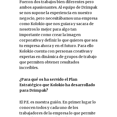
Fueron dos trabajos bien diferentes pero
ambos apasionantes. Al equipo de Drimpak
se nos supone la experiencia en nuestro
negocio, pero necesitábamos una empresa
como Kolokio que nos guiara y sacara de
nosotros lo mejor para algo tan
importante como crear la imagen
corporativa y definir lo que quieres que sea
tu empresa ahora y en el futuro. Para ello
Kolokio cuenta con personas creativas y
expertas en dinámica de grupos de trabajo
que permiten obtener resultados
increíbles.
¿Para qué os ha servido el Plan
Estratégico que Kolokio ha desarrollado
para Drimpak?
El P.E. es nuestra guión. En primer lugar lo
conocen todos y cada uno de los
trabajadores de la empresa lo que permite