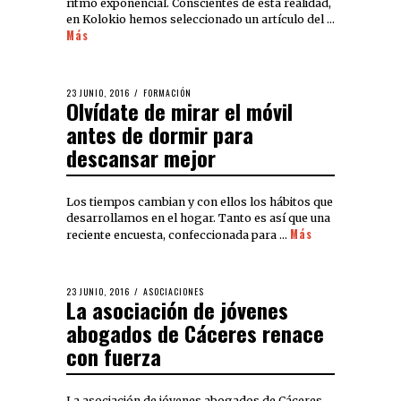
ritmo exponencial. Conscientes de esta realidad,
en Kolokio hemos seleccionado un artículo del …
Más
23 JUNIO, 2016
FORMACIÓN
Olvídate de mirar el móvil
antes de dormir para
descansar mejor
Los tiempos cambian y con ellos los hábitos que
desarrollamos en el hogar. Tanto es así que una
Más
reciente encuesta, confeccionada para …
23 JUNIO, 2016
ASOCIACIONES
La asociación de jóvenes
abogados de Cáceres renace
con fuerza
La asociación de jóvenes abogados de Cáceres