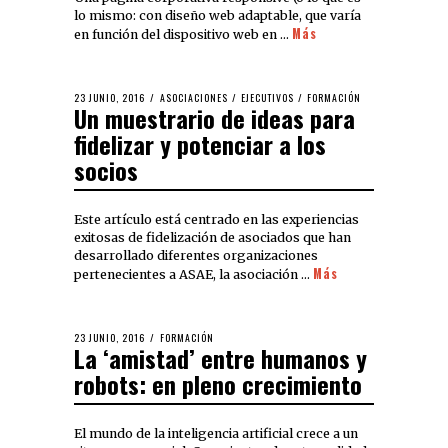
lo mismo: con diseño web adaptable, que varía
Más
en función del dispositivo web en …
23 JUNIO, 2016
ASOCIACIONES
/
EJECUTIVOS
/
FORMACIÓN
Un muestrario de ideas para
fidelizar y potenciar a los
socios
Este artículo está centrado en las experiencias
exitosas de fidelización de asociados que han
desarrollado diferentes organizaciones
Más
pertenecientes a ASAE, la asociación …
23 JUNIO, 2016
FORMACIÓN
La ‘amistad’ entre humanos y
robots: en pleno crecimiento
El mundo de la inteligencia artificial crece a un