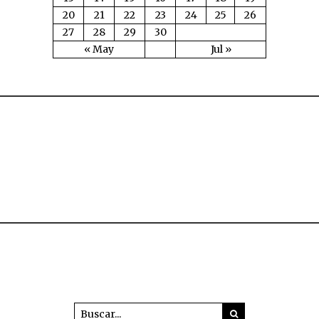
20
21
22
23
24
25
26
27
28
29
30
« May
Jul »