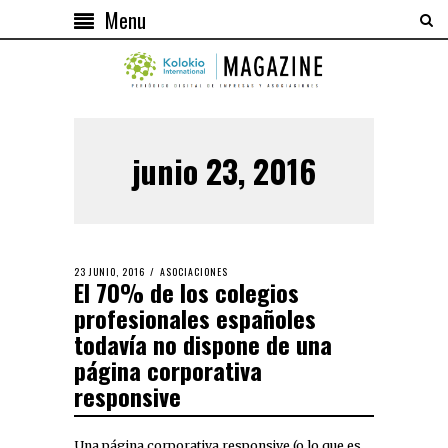
Menu
junio 23, 2016
23 JUNIO, 2016
ASOCIACIONES
El 70% de los colegios
profesionales españoles
todavía no dispone de una
página corporativa
responsive
Una página corporativa responsive (o lo que es