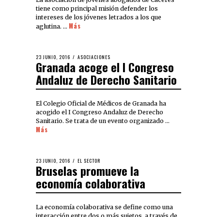
tiene como principal misión defender los
intereses de los jóvenes letrados a los que
Más
aglutina. …
23 JUNIO, 2016
ASOCIACIONES
Granada acoge el I Congreso
Andaluz de Derecho Sanitario
El Colegio Oficial de Médicos de Granada ha
acogido el I Congreso Andaluz de Derecho
Sanitario. Se trata de un evento organizado …
Más
23 JUNIO, 2016
EL SECTOR
Bruselas promueve la
economía colaborativa
La economía colaborativa se define como una
interacción entre dos o más sujetos, a través de