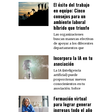
El éxito del trabajo
en equipo: Cinco
consejos para un
ambiente laboral
híbrido que triunfe
Las organizaciones
buscan maneras efectivas
de apoyar a los diferentes
departamentos que
Incorpora la IA en tu
asociación
La IA (inteligencia
artificial) puede
proporcionar nuevos
conocimientos en tu
asociación. Sobre
Formación virtual
para lograr generar
ingresos todo el año