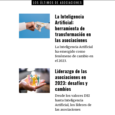
LOS ÚLTIMOS DE ASOCIACIONES
La Inteligencia
Artificial:
herramienta de
transformación en
las asociaciones
La Inteligencia Artificial
ha emergido como
fenómeno de cambio en
el 2023.
Liderazgo de las
asociaciones en
2023: desafíos y
cambios
Desde los valores DEI
hasta Inteligencia
Artificial, los líderes de
las asociaciones