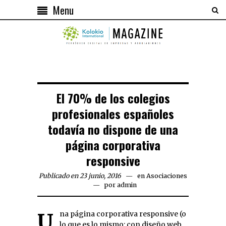
Menu
El 70% de los colegios
profesionales españoles
todavía no dispone de una
página corporativa
responsive
Publicado en 23 junio, 2016
en
Asociaciones
por
admin
Una página corporativa responsive (o
lo que es lo mismo: con diseño web