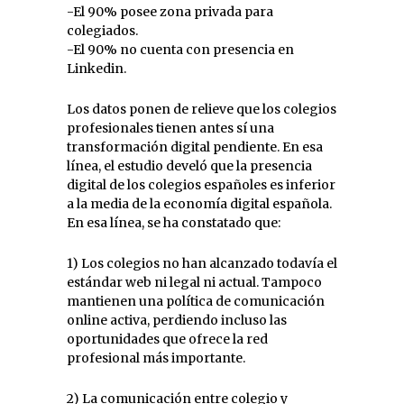
-El 90% posee zona privada para
colegiados.
-El 90% no cuenta con presencia en
Linkedin.
Los datos ponen de relieve que los colegios
profesionales tienen antes sí una
transformación digital pendiente. En esa
línea, el estudio develó que la presencia
digital de los colegios españoles es inferior
a la media de la economía digital española.
En esa línea, se ha constatado que:
1) Los colegios no han alcanzado todavía el
estándar web ni legal ni actual. Tampoco
mantienen una política de comunicación
online activa, perdiendo incluso las
oportunidades que ofrece la red
profesional más importante.
2) La comunicación entre colegio y