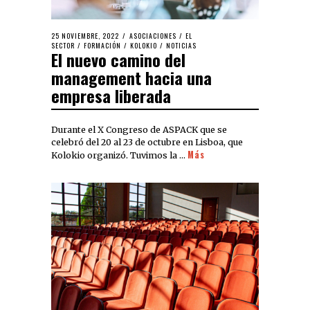
25 NOVIEMBRE, 2022
ASOCIACIONES
/
EL
SECTOR
/
FORMACIÓN
/
KOLOKIO
/
NOTICIAS
El nuevo camino del
management hacia una
empresa liberada
Durante el X Congreso de ASPACK que se
celebró del 20 al 23 de octubre en Lisboa, que
Más
Kolokio organizó. Tuvimos la …