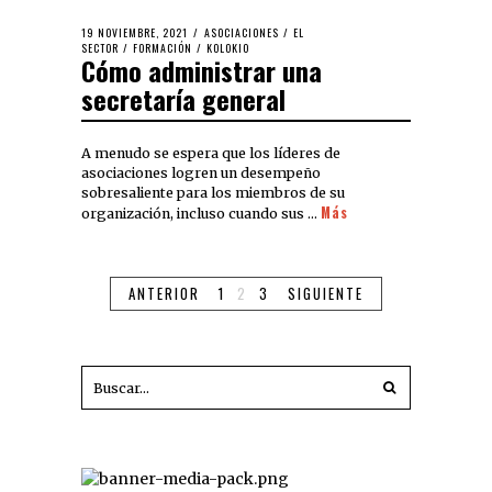
19 NOVIEMBRE, 2021
ASOCIACIONES
/
EL
SECTOR
/
FORMACIÓN
/
KOLOKIO
Cómo administrar una
secretaría general
A menudo se espera que los líderes de
asociaciones logren un desempeño
sobresaliente para los miembros de su
Más
organización, incluso cuando sus …
ANTERIOR
1
2
3
SIGUIENTE