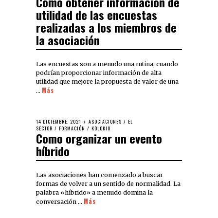
Cómo obtener información de
utilidad de las encuestas
realizadas a los miembros de
la asociación
Las encuestas son a menudo una rutina, cuando
podrían proporcionar información de alta
utilidad que mejore la propuesta de valor de una
Más
…
14 DICIEMBRE, 2021
ASOCIACIONES
/
EL
SECTOR
/
FORMACIÓN
/
KOLOKIO
Como organizar un evento
híbrido
Las asociaciones han comenzado a buscar
formas de volver a un sentido de normalidad. La
palabra «híbrido» a menudo domina la
Más
conversación …