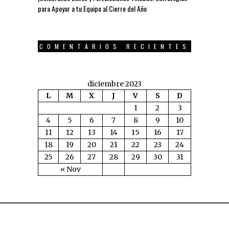
para Apoyar a tu Equipo al Cierre del Año
COMENTARIOS RECIENTES
diciembre 2023
L
M
X
J
V
S
D
1
2
3
4
5
6
7
8
9
10
11
12
13
14
15
16
17
18
19
20
21
22
23
24
25
26
27
28
29
30
31
« Nov