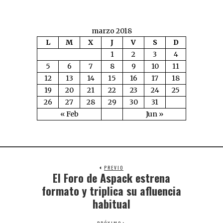
marzo 2018
L
M
X
J
V
S
D
1
2
3
4
5
6
7
8
9
10
11
12
13
14
15
16
17
18
19
20
21
22
23
24
25
26
27
28
29
30
31
« Feb
Jun »
PREVIO
El Foro de Aspack estrena
formato y triplica su afluencia
habitual