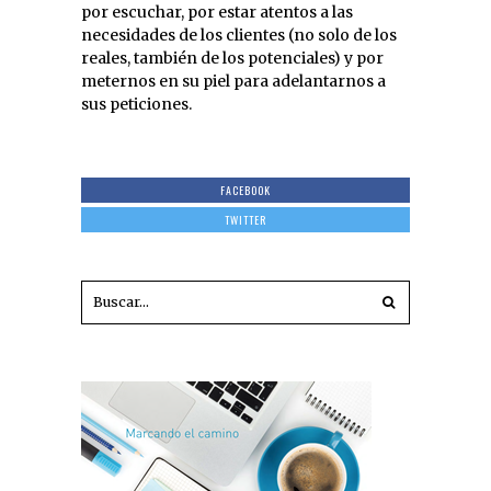
por escuchar, por estar atentos a las
necesidades de los clientes (no solo de los
reales, también de los potenciales) y por
meternos en su piel para adelantarnos a
sus peticiones.
FACEBOOK
TWITTER