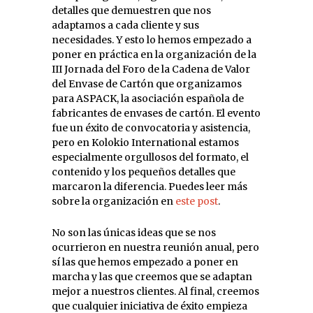
detalles que demuestren que nos
adaptamos a cada cliente y sus
necesidades. Y esto lo hemos empezado a
poner en práctica en la organización de la
III Jornada del Foro de la Cadena de Valor
del Envase de Cartón que organizamos
para ASPACK, la asociación española de
fabricantes de envases de cartón. El evento
fue un éxito de convocatoria y asistencia,
pero en Kolokio International estamos
especialmente orgullosos del formato, el
contenido y los pequeños detalles que
marcaron la diferencia. Puedes leer más
sobre la organización en
este post
.
No son las únicas ideas que se nos
ocurrieron en nuestra reunión anual, pero
sí las que hemos empezado a poner en
marcha y las que creemos que se adaptan
mejor a nuestros clientes. Al final, creemos
que cualquier iniciativa de éxito empieza