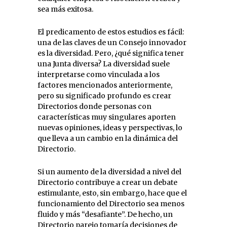
sea más exitosa.
El predicamento de estos estudios es fácil:
una de las claves de un Consejo innovador
es la diversidad. Pero, ¿qué significa tener
una Junta diversa? La diversidad suele
interpretarse como vinculada a los
factores mencionados anteriormente,
pero su significado profundo es crear
Directorios donde personas con
características muy singulares aporten
nuevas opiniones, ideas y perspectivas, lo
que lleva a un cambio en la dinámica del
Directorio.
Si un aumento de la diversidad a nivel del
Directorio contribuye a crear un debate
estimulante, esto, sin embargo, hace que el
funcionamiento del Directorio sea menos
fluido y más “desafiante”. De hecho, un
Directorio parejo tomaría decisiones de