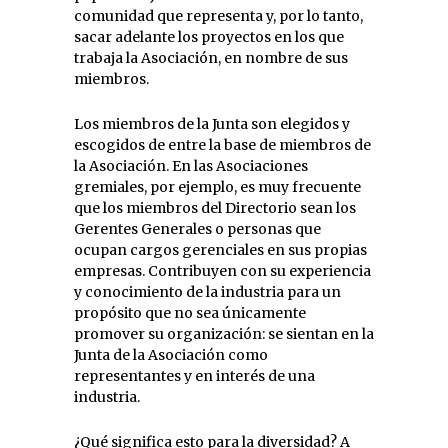
comunidad que representa y, por lo tanto,
sacar adelante los proyectos en los que
trabaja la Asociación, en nombre de sus
miembros.
Los miembros de la Junta son elegidos y
escogidos de entre la base de miembros de
la Asociación. En las Asociaciones
gremiales, por ejemplo, es muy frecuente
que los miembros del Directorio sean los
Gerentes Generales o personas que
ocupan cargos gerenciales en sus propias
empresas. Contribuyen con su experiencia
y conocimiento de la industria para un
propósito que no sea únicamente
promover su organización: se sientan en la
Junta de la Asociación como
representantes y en interés de una
industria.
¿Qué significa esto para la diversidad? A