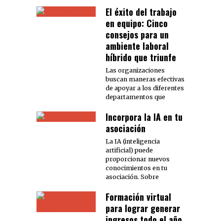
El éxito del trabajo
en equipo: Cinco
consejos para un
ambiente laboral
híbrido que triunfe
Las organizaciones
buscan maneras efectivas
de apoyar a los diferentes
departamentos que
Incorpora la IA en tu
asociación
La IA (inteligencia
artificial) puede
proporcionar nuevos
conocimientos en tu
asociación. Sobre
Formación virtual
para lograr generar
ingresos todo el año