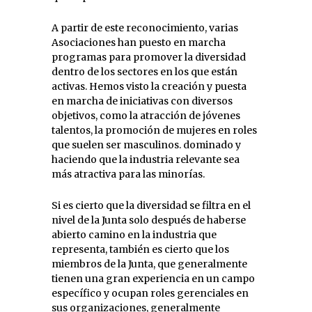
A partir de este reconocimiento, varias
Asociaciones han puesto en marcha
programas para promover la diversidad
dentro de los sectores en los que están
activas. Hemos visto la creación y puesta
en marcha de iniciativas con diversos
objetivos, como la atracción de jóvenes
talentos, la promoción de mujeres en roles
que suelen ser masculinos. dominado y
haciendo que la industria relevante sea
más atractiva para las minorías.
Si es cierto que la diversidad se filtra en el
nivel de la Junta solo después de haberse
abierto camino en la industria que
representa, también es cierto que los
miembros de la Junta, que generalmente
tienen una gran experiencia en un campo
específico y ocupan roles gerenciales en
sus organizaciones, generalmente