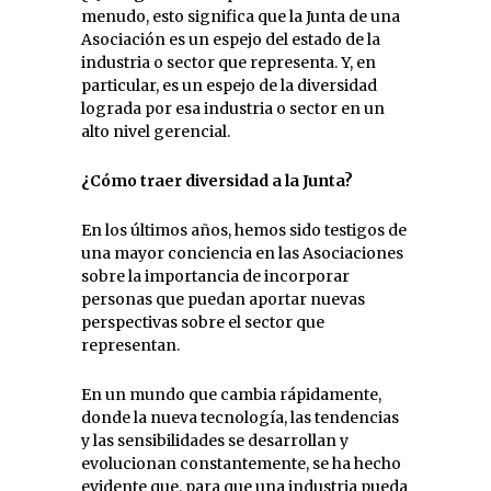
menudo, esto significa que la Junta de una
Asociación es un espejo del estado de la
industria o sector que representa. Y, en
particular, es un espejo de la diversidad
lograda por esa industria o sector en un
alto nivel gerencial.
¿Cómo traer diversidad a la Junta?
En los últimos años, hemos sido testigos de
una mayor conciencia en las Asociaciones
sobre la importancia de incorporar
personas que puedan aportar nuevas
perspectivas sobre el sector que
representan.
En un mundo que cambia rápidamente,
donde la nueva tecnología, las tendencias
y las sensibilidades se desarrollan y
evolucionan constantemente, se ha hecho
evidente que, para que una industria pueda