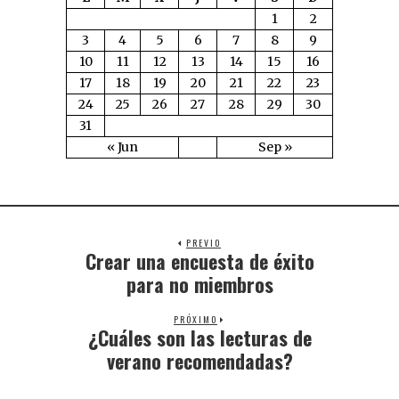
1
2
3
4
5
6
7
8
9
10
11
12
13
14
15
16
17
18
19
20
21
22
23
24
25
26
27
28
29
30
31
« Jun
Sep »
PREVIO
Crear una encuesta de éxito
para no miembros
PRÓXIMO
¿Cuáles son las lecturas de
verano recomendadas?