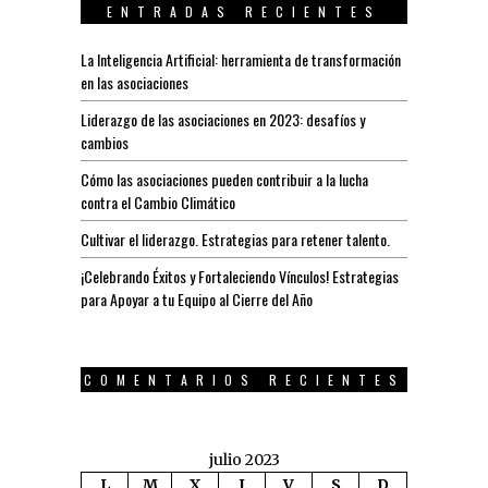
ENTRADAS RECIENTES
La Inteligencia Artificial: herramienta de transformación
en las asociaciones
Liderazgo de las asociaciones en 2023: desafíos y
cambios
Cómo las asociaciones pueden contribuir a la lucha
contra el Cambio Climático
Cultivar el liderazgo. Estrategias para retener talento.
¡Celebrando Éxitos y Fortaleciendo Vínculos! Estrategias
para Apoyar a tu Equipo al Cierre del Año
COMENTARIOS RECIENTES
julio 2023
L
M
X
J
V
S
D