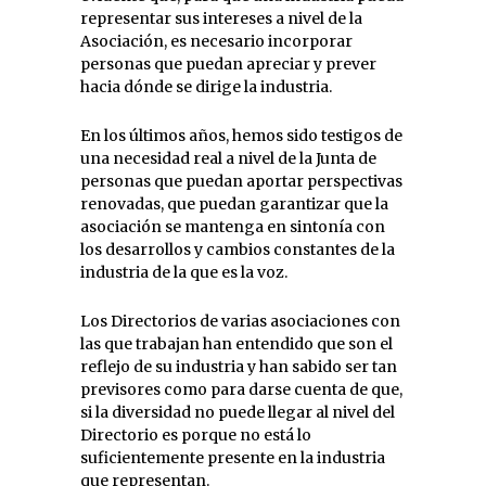
representar sus intereses a nivel de la
Asociación, es necesario incorporar
personas que puedan apreciar y prever
hacia dónde se dirige la industria.
En los últimos años, hemos sido testigos de
una necesidad real a nivel de la Junta de
personas que puedan aportar perspectivas
renovadas, que puedan garantizar que la
asociación se mantenga en sintonía con
los desarrollos y cambios constantes de la
industria de la que es la voz.
Los Directorios de varias asociaciones con
las que trabajan han entendido que son el
reflejo de su industria y han sabido ser tan
previsores como para darse cuenta de que,
si la diversidad no puede llegar al nivel del
Directorio es porque no está lo
suficientemente presente en la industria
que representan.