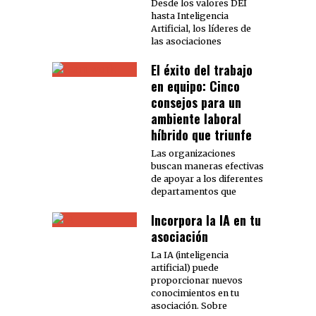
Desde los valores DEI
hasta Inteligencia
Artificial, los líderes de
las asociaciones
El éxito del trabajo
en equipo: Cinco
consejos para un
ambiente laboral
híbrido que triunfe
Las organizaciones
buscan maneras efectivas
de apoyar a los diferentes
departamentos que
Incorpora la IA en tu
asociación
La IA (inteligencia
artificial) puede
proporcionar nuevos
conocimientos en tu
asociación. Sobre