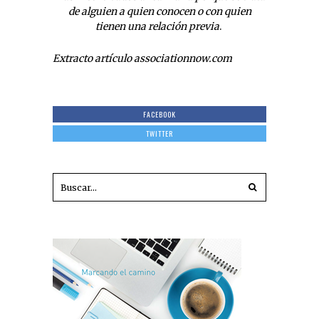
de alguien a quien conocen o con quien
tienen una relació
n previa
.
Extracto artículo associationnow.com
FACEBOOK
TWITTER