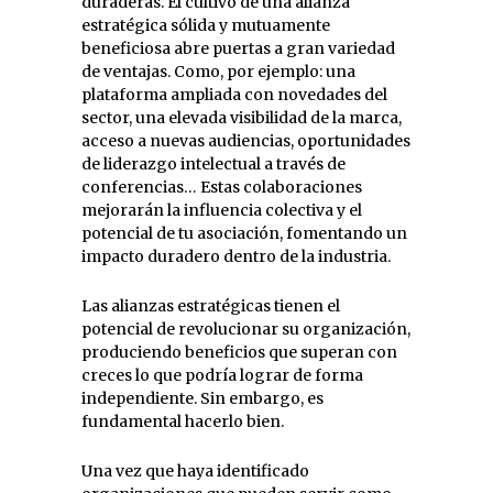
duraderas. El cultivo de una alianza
estratégica sólida y mutuamente
beneficiosa abre puertas a gran variedad
de ventajas. Como, por ejemplo: una
plataforma ampliada con novedades del
sector, una elevada visibilidad de la marca,
acceso a nuevas audiencias, oportunidades
de liderazgo intelectual a través de
conferencias… Estas colaboraciones
mejorarán la influencia colectiva y el
potencial de tu asociación, fomentando un
impacto duradero dentro de la industria.
Las alianzas estratégicas tienen el
potencial de revolucionar su organización,
produciendo beneficios que superan con
creces lo que podría lograr de forma
independiente. Sin embargo, es
fundamental hacerlo bien.
Una vez que haya identificado