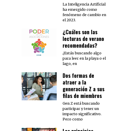
La Inteligencia Artificial
ha emergido como
fenómeno de cambio en
el 2023.
¿Cuáles son las
lecturas de verano
recomendadas?
¿Estás buscando algo
para leer en la playa o el
lago, en
Dos formas de
atraer a la
generación Z a sus
filas de miembros
Gen Z está buscando
participar y tener un
impacto significativo.
Pero como
Los principios