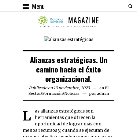
Menu
Alianzas estratégicas. Un
camino hacia el éxito
organizacional.
Publicado en 13 noviembre, 2023
en
El
Sector
/
Formación
/
Noticias
por
admin
Las alianzas estratégicas son
herramientas que ofrecen la
oportunidad de lograr más con
menos recursos y, cuando se ejecutan de
manera efectiva, pueden generar un valor