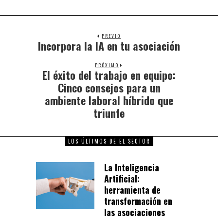
PREVIO
Incorpora la IA en tu asociación
PRÓXIMO
El éxito del trabajo en equipo:
Cinco consejos para un
ambiente laboral híbrido que
triunfe
LOS ÚLTIMOS DE EL SECTOR
La Inteligencia
Artificial:
herramienta de
transformación en
las asociaciones