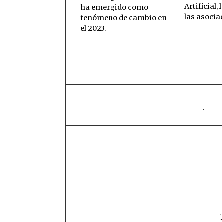
Artificial, 
ha emergido como
las asocia
fenómeno de cambio en
el 2023.