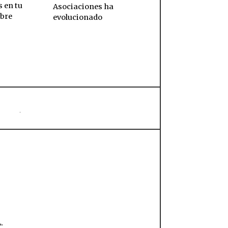
 en tu
Asociaciones ha
obre
evolucionado
.