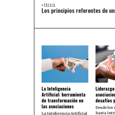
PREVIO
Los principios referentes de u
La Inteligencia
Liderazgo
Artificial: herramienta
asociacio
de transformación en
desafíos 
las asociaciones
Desde los 
hasta Inte
La Inteligencia Artificial