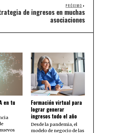
PRÓXIMO
strategia de ingresos en muchas
asociaciones
A en tu
Formación virtual para
lograr generar
ingresos todo el año
ncia
de
Desde la pandemia, el
 nuevos
modelo de negocio de las