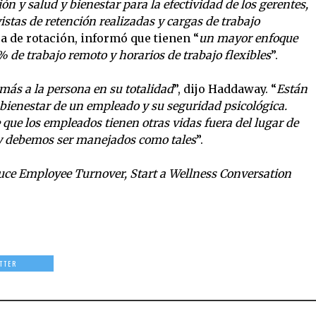
n y salud y bienestar para la efectividad de los gerentes,
istas de retención realizadas y cargas de trabajo
sa de rotación, informó que tienen “
un mayor enfoque
%
de trabajo remoto y horarios de trabajo flexibles
”.
ás a la persona en su totalidad
”, dijo Haddaway. “
Están
 bienestar de un empleado y su seguridad psicológica.
que los empleados tienen otras vidas fuera del lugar de
y debemos ser manejados como tales
”.
uce Employee Turnover, Start a Wellness Conversation
TTER