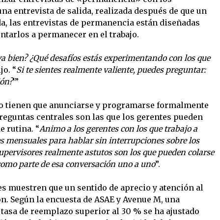
una entrevista de salida, realizada después de que un
a, las entrevistas de permanencia están diseñadas
entarlos a permanecer en el trabajo.
va bien? ¿Qué desafíos estás experimentando con los que
ijo. “
Si te sientes realmente valiente, puedes preguntar:
ión?
‘”
 no tienen que anunciarse y programarse formalmente
reguntas centrales son las que los gerentes pueden
e rutina. “
Animo a los gerentes con los que trabajo a
s mensuales para hablar sin interrupciones sobre los
upervisores realmente astutos son los que pueden colarse
omo parte de esa conversación uno a uno
”.
s muestren que un sentido de aprecio y atención al
ón. Según la encuesta de ASAE y Avenue M, una
tasa de reemplazo superior al 30 % se ha ajustado