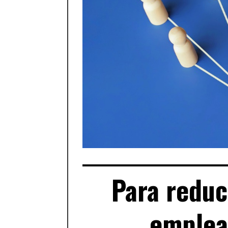
Para reduc
emplead