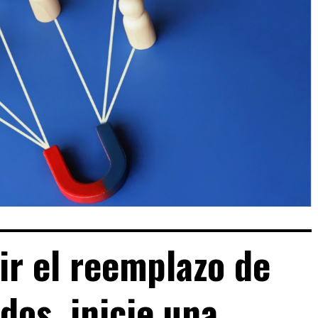
ir el reemplazo de
os, inicie una