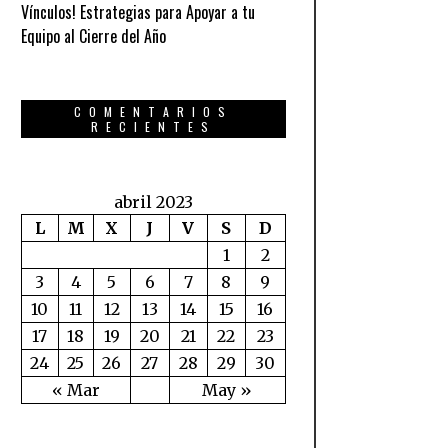
Vínculos! Estrategias para Apoyar a tu
Equipo al Cierre del Año
COMENTARIOS
RECIENTES
abril 2023
L
M
X
J
V
S
D
1
2
3
4
5
6
7
8
9
10
11
12
13
14
15
16
17
18
19
20
21
22
23
24
25
26
27
28
29
30
« Mar
May »