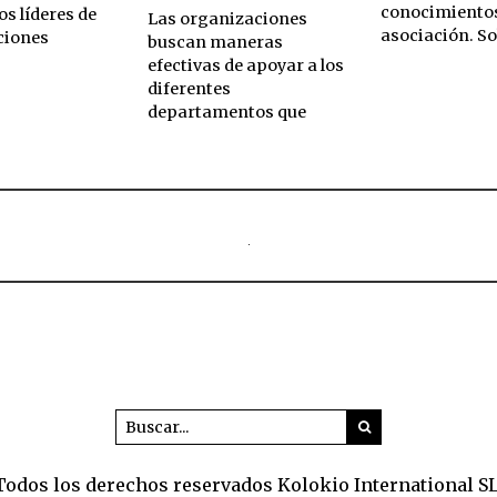
conocimientos
los líderes de
Las organizaciones
asociación. S
ciones
buscan maneras
efectivas de apoyar a los
diferentes
departamentos que
Todos los derechos reservados Kolokio International SL