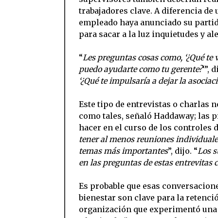
trabajadores clave. A diferencia de 
empleado haya anunciado su partid
para sacar a la luz inquietudes y al
“
Les preguntas cosas como, ‘¿Qué te 
puedo ayudarte como tu gerente?
‘”, d
‘¿Qué te impulsaría a dejar la asociac
Este tipo de entrevistas o charlas
como tales, señaló Haddaway; las p
hacer en el curso de los controles d
tener al menos reuniones individuale
temas más importantes
”, dijo. “
Los s
en las preguntas de
estas entrevitas
c
Es probable que esas conversacione
bienestar son clave para la retenci
organización que experimentó una 