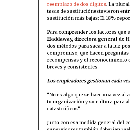
reemplazo de dos dígitos
. La plura
tasas de sustituciónestuvieron entr
sustitución más bajas; El 18% repor
Para comprender los factores que e
Haddaway, directora general de 
dos métodos para sacar a la luz po
compromiso, que hacen preguntas so
recompensas y el reconocimiento de
breves y consistentes.
Los empleadores gestionan cada vez 
“No es algo que se hace una vez al a
tu organización y su cultura para 
catastróficos”.
Junto con esa medida general del 
supervisores también deberían rea