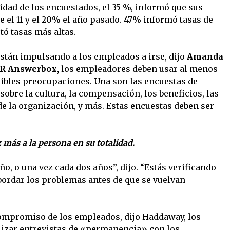
lidad de los encuestados, el 35 %, informó que sus
e el 11 y el 20% el año pasado. 47% informó tasas de
tó tasas más altas.
stán impulsando a los empleados a irse, dijo
Amanda
HR Answerbox,
los empleadores deben usar al menos
sibles preocupaciones. Una son las encuestas de
bre la cultura, la compensación, los beneficios, las
 la organización, y más. Estas encuestas deben ser
más a la persona en su totalidad.
ño, o una vez cada dos años”, dijo. “Estás verificando
abordar los problemas antes de que se vuelvan
compromiso de los empleados, dijo Haddaway, los
lizar entrevistas de «permanencia» con los