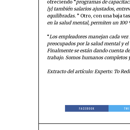
ofreciendo “
programas de capacitació
[y] también salarios ajustados, entrev
equilibradas.
” Otro, con una baja ta
en la salud mental, permiten un 100
“
Los empleadores manejan cada vez m
preocupados por la salud mental y el
Finalmente se están dando cuenta de 
trabajo. Somos humanos completos 
Extracto del artículo:
Experts: To Red
FACEBOOK
TWI