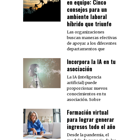
en equipo: Cinco
consejos para un
ambiente laboral
híbrido que triunfe
Las organizaciones
buscan maneras efectivas
de apoyar a los diferentes
departamentos que
Incorpora la IA en tu
asociación
La IA (inteligencia
artificial) puede
proporcionar nuevos
conocimientos en tu
asociación. Sobre
Formación virtual
para lograr generar
ingresos todo el año
Desde la pandemia, el