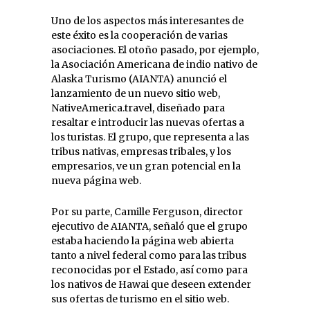
Uno de los aspectos más interesantes de
este éxito es la cooperación de varias
asociaciones. El otoño pasado, por ejemplo,
la Asociación Americana de indio nativo de
Alaska Turismo (AIANTA) anunció el
lanzamiento de un nuevo sitio web,
NativeAmerica.travel, diseñado para
resaltar e introducir las nuevas ofertas a
los turistas. El grupo, que representa a las
tribus nativas, empresas tribales, y los
empresarios, ve un gran potencial en la
nueva página web.
Por su parte, Camille Ferguson, director
ejecutivo de AIANTA, señaló que el grupo
estaba haciendo la página web abierta
tanto a nivel federal como para las tribus
reconocidas por el Estado, así como para
los nativos de Hawai que deseen extender
sus ofertas de turismo en el sitio web.