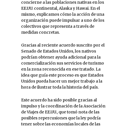
concierne a las poblaciones nativas en los
EE.UU. continental, Alaska y Hawai. En el
mismo, explicamos cómo la acción de una
organización puede impulsar a uno de los
colectivos que representa a través de
medidas concretas.
Gracias al reciente acuerdo suscrito por el
Senado de Estados Unidos, los nativos
podrían obtener ayuda adicional para la
comercialización sus servicios de turismo
en la zona reconocida en ese tratado. La
idea que guía este proceso es que Estados
Unidos pueda hacer un mejor trabajo a la
hora de ilustrar toda la historia del país.
Este acuerdo ha sido posible gracias al
impulso y la coordinación de la Asociación
de Viajes de EE.UU., que tomó nota de las
posibles repercusiones que la ley podría
tener sobre las economías locales de las