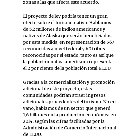
zonas a las que afecta este acuerdo.
El proyecto de ley podría tener un gran
efecto sobre el turismo nativo. Hablamos
de 5,2 millones de indios americanos y
nativos de Alaska que serán beneficiados
por esta medida, en representación de 567
reconocidas a nivel federal y 60 tribus
reconocidas por el estado, tanto es así que
la población nativa americana representa
el 2 por ciento de la población total EE.UU.
Gracias a la comercialización y promoción
adicional de este proyecto, estas
comunidades podrían atraer ingresos
adicionales procedentes del turismo. No en
vano, hablamos de un sector que generó
1,6 billones en la producción económica en
2014, según las cifras facilitadas por la
Administración de Comercio Internacional
de EEUU.