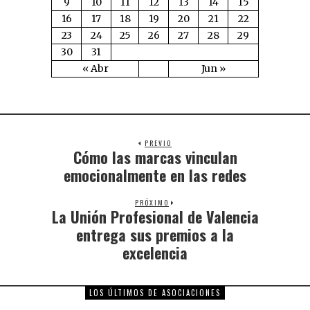
9
10
11
12
13
14
15
16
17
18
19
20
21
22
23
24
25
26
27
28
29
30
31
« Abr
Jun »
PREVIO
Cómo las marcas vinculan
emocionalmente en las redes
PRÓXIMO
La Unión Profesional de Valencia
entrega sus premios a la
excelencia
LOS ÚLTIMOS DE ASOCIACIONES