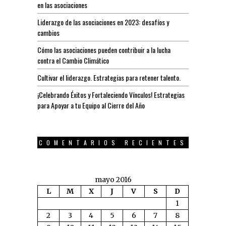
en las asociaciones
Liderazgo de las asociaciones en 2023: desafíos y
cambios
Cómo las asociaciones pueden contribuir a la lucha
contra el Cambio Climático
Cultivar el liderazgo. Estrategias para retener talento.
¡Celebrando Éxitos y Fortaleciendo Vínculos! Estrategias
para Apoyar a tu Equipo al Cierre del Año
COMENTARIOS RECIENTES
mayo 2016
L
M
X
J
V
S
D
1
2
3
4
5
6
7
8