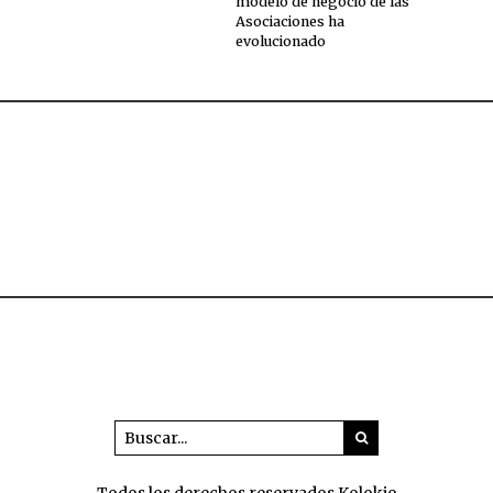
modelo de negocio de las
Asociaciones ha
evolucionado