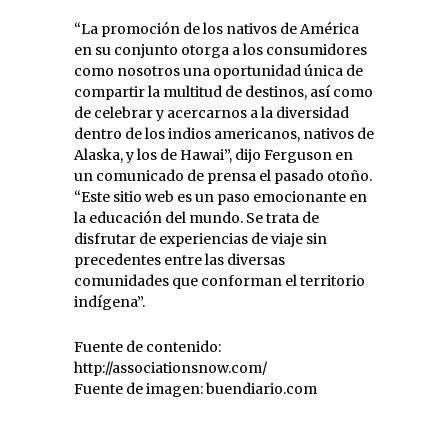
“La promoción de los nativos de América
en su conjunto otorga a los consumidores
como nosotros una oportunidad única de
compartir la multitud de destinos, así como
de celebrar y acercarnos a la diversidad
dentro de los indios americanos, nativos de
Alaska, y los de Hawai”, dijo Ferguson en
un comunicado de prensa el pasado otoño.
“Este sitio web es un paso emocionante en
la educación del mundo. Se trata de
disfrutar de experiencias de viaje sin
precedentes entre las diversas
comunidades que conforman el territorio
indígena”.
Fuente de contenido:
http://associationsnow.com/
Fuente de imagen: buendiario.com