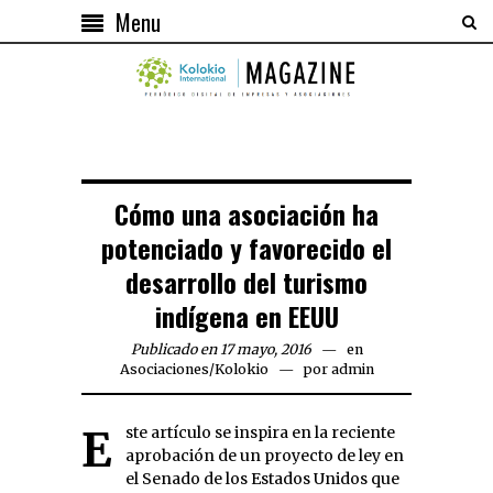
Menu
Cómo una asociación ha
potenciado y favorecido el
desarrollo del turismo
indígena en EEUU
Publicado en 17 mayo, 2016
en
Asociaciones
/
Kolokio
por
admin
Este artículo se inspira en la reciente
aprobación de un proyecto de ley en
el Senado de los Estados Unidos que