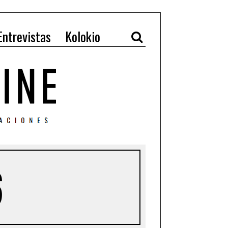
Entrevistas
Kolokio
6