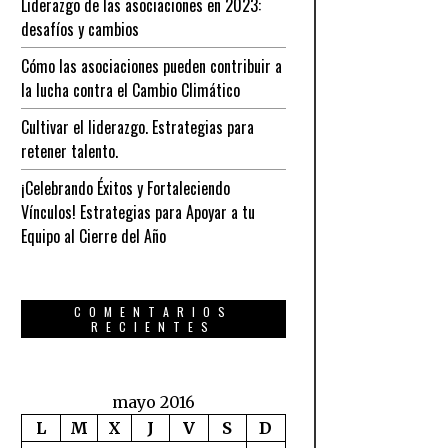
Liderazgo de las asociaciones en 2023:
desafíos y cambios
Cómo las asociaciones pueden contribuir a
la lucha contra el Cambio Climático
Cultivar el liderazgo. Estrategias para
retener talento.
¡Celebrando Éxitos y Fortaleciendo
Vínculos! Estrategias para Apoyar a tu
Equipo al Cierre del Año
COMENTARIOS
RECIENTES
mayo 2016
L
M
X
J
V
S
D