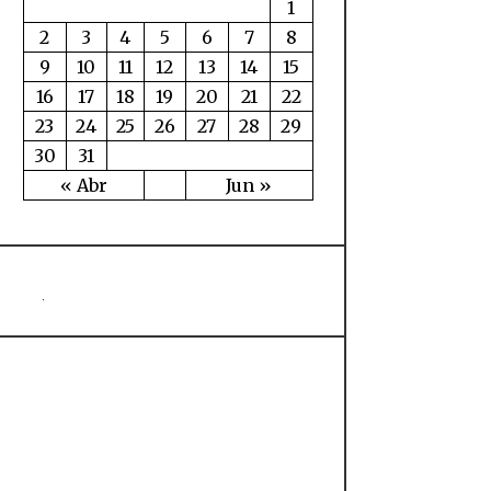
1
2
3
4
5
6
7
8
9
10
11
12
13
14
15
16
17
18
19
20
21
22
23
24
25
26
27
28
29
30
31
« Abr
Jun »