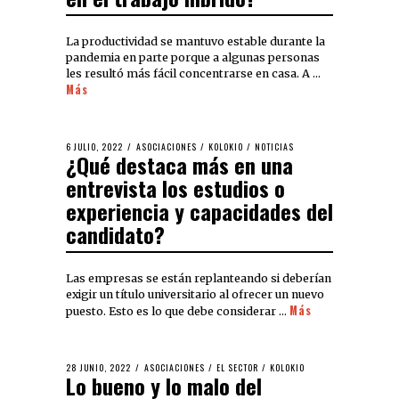
La productividad se mantuvo estable durante la
pandemia en parte porque a algunas personas
les resultó más fácil concentrarse en casa. A …
Más
6 JULIO, 2022
ASOCIACIONES
/
KOLOKIO
/
NOTICIAS
¿Qué destaca más en una
entrevista los estudios o
experiencia y capacidades del
candidato?
Las empresas se están replanteando si deberían
exigir un título universitario al ofrecer un nuevo
Más
puesto. Esto es lo que debe considerar …
28 JUNIO, 2022
ASOCIACIONES
/
EL SECTOR
/
KOLOKIO
Lo bueno y lo malo del