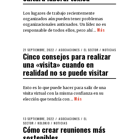
Los lugares de trabajo recientemente
organizados aún pueden tener problemas
organizacionales anticuados. Un líder no es
Más
responsable de todos ellos, pero ahí …
21 SEPTIEMBRE, 2022
ASOCIACIONES
/
EL SECTOR
/
NOTICIAS
Cinco consejos para realizar
una «visita» cuando en
realidad no se puede visitar
Esto es lo que puede hacer para salir de una
visita virtual con la misma confianza en su
Más
elección que tendría con …
13 SEPTIEMBRE, 2022
ASOCIACIONES
/
EL
SECTOR
/
KOLOKIO
/
NOTICIAS
Cómo crear reuniones más
sostenibles