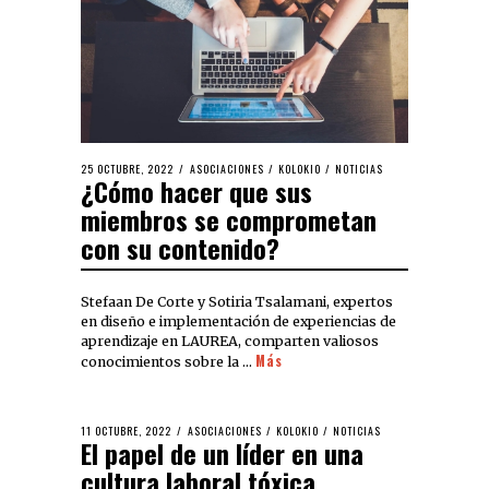
25 OCTUBRE, 2022
ASOCIACIONES
/
KOLOKIO
/
NOTICIAS
¿Cómo hacer que sus
miembros se comprometan
con su contenido?
Stefaan De Corte y Sotiria Tsalamani, expertos
en diseño e implementación de experiencias de
aprendizaje en LAUREA, comparten valiosos
Más
conocimientos sobre la …
11 OCTUBRE, 2022
ASOCIACIONES
/
KOLOKIO
/
NOTICIAS
El papel de un líder en una
cultura laboral tóxica