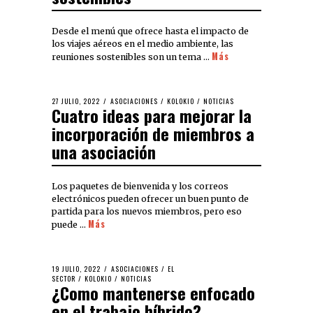
Desde el menú que ofrece hasta el impacto de
los viajes aéreos en el medio ambiente, las
Más
reuniones sostenibles son un tema …
27 JULIO, 2022
ASOCIACIONES
/
KOLOKIO
/
NOTICIAS
Cuatro ideas para mejorar la
incorporación de miembros a
una asociación
Los paquetes de bienvenida y los correos
electrónicos pueden ofrecer un buen punto de
partida para los nuevos miembros, pero eso
Más
puede …
19 JULIO, 2022
ASOCIACIONES
/
EL
SECTOR
/
KOLOKIO
/
NOTICIAS
¿Como mantenerse enfocado
en el trabajo híbrido?