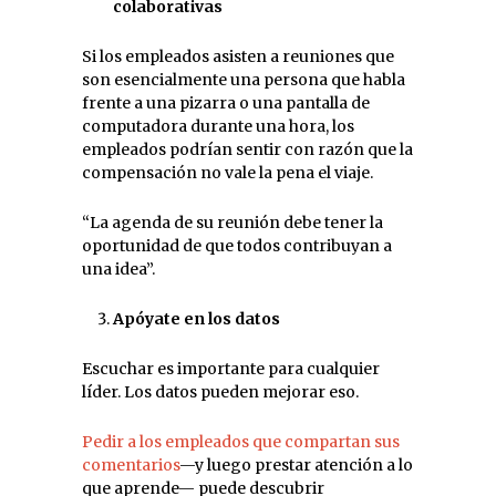
colaborativas
Si los empleados asisten a reuniones que
son esencialmente una persona que habla
frente a una pizarra o una pantalla de
computadora durante una hora, los
empleados podrían sentir con razón que la
compensación no vale la pena el viaje.
“La agenda de su reunión debe tener la
oportunidad de que todos contribuyan a
una idea”.
Apóyate en los datos
Escuchar es importante para cualquier
líder. Los datos pueden mejorar eso.
Pedir a los empleados que compartan sus
comentarios
—y luego prestar atención a lo
que aprende— puede descubrir