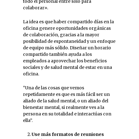
todo el personal entre solo para
colaborar».
La idea es que haber compartido días en la
oficina genere oportunidades orgánicas
de colaboración, gracias a la mayor
posibilidad de espontaneidad y un enfoque
de equipo más sólido. Diseñar un horario
compartido también ayuda a los
empleados a aprovechar los beneficios
sociales y de salud mental de estar en una
oficina.
“Una de las cosas que vemos
repetidamente es que es más fácil ser un
aliado de la salud mental, o un aliado del
bienestar mental, si realmente ves a la
persona en su totalidad e interactúas con
ella”.
Use más formatos de reuniones