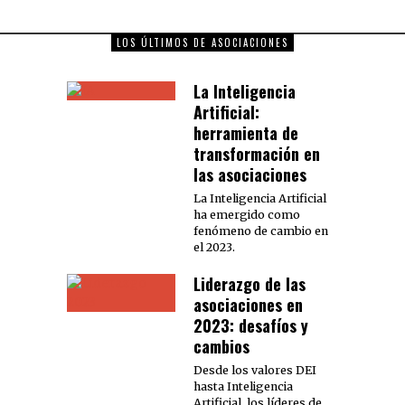
LOS ÚLTIMOS DE ASOCIACIONES
La Inteligencia
Artificial:
herramienta de
transformación en
las asociaciones
La Inteligencia Artificial
ha emergido como
fenómeno de cambio en
el 2023.
Liderazgo de las
asociaciones en
2023: desafíos y
cambios
Desde los valores DEI
hasta Inteligencia
Artificial, los líderes de