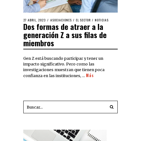
27 ABRIL, 2023
ASOCIACIONES
/
EL SECTOR
/
NOTICIAS
Dos formas de atraer a la
generación Z a sus filas de
miembros
Gen Z está buscando participar y tener un
impacto significativo. Pero como las
investigaciones muestran que tienen poca
Más
confianza en las instituciones, …