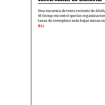
Una encuesta de texto reciente de ASA
M Group encontró que las organizacio
tasas de reemplazo más bajas miran má
Más