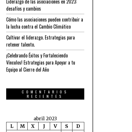
Liderazgo de las asociaciones en 2023:
desafíos y cambios
Cómo las asociaciones pueden contribuir a
la lucha contra el Cambio Climático
Cultivar el liderazgo. Estrategias para
retener talento.
¡Celebrando Éxitos y Fortaleciendo
Vínculos! Estrategias para Apoyar a tu
Equipo al Cierre del Año
COMENTARIOS
RECIENTES
abril 2023
L
M
X
J
V
S
D