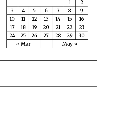
1
2
3
4
5
6
7
8
9
10
11
12
13
14
15
16
17
18
19
20
21
22
23
24
25
26
27
28
29
30
« Mar
May »