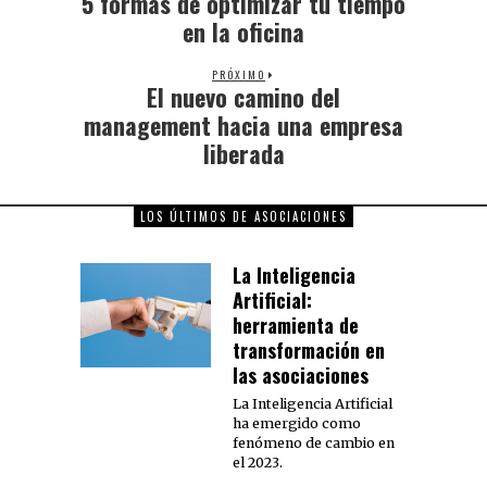
5 formas de optimizar tu tiempo
en la oficina
PRÓXIMO
El nuevo camino del
management hacia una empresa
liberada
LOS ÚLTIMOS DE ASOCIACIONES
La Inteligencia
Artificial:
herramienta de
transformación en
las asociaciones
La Inteligencia Artificial
ha emergido como
fenómeno de cambio en
el 2023.