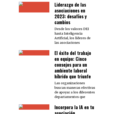
Liderazgo de las
asociaciones en
2023: desafíos y
cambios
Desde los valores DEI
hasta Inteligencia
Artificial, los líderes de
las asociaciones
El éxito del trabajo
en equipo: Cinco
consejos para un
ambiente laboral
híbrido que triunfe
Las organizaciones
buscan maneras efectivas
de apoyar a los diferentes
departamentos que
Incorpora la IA en tu
asociación