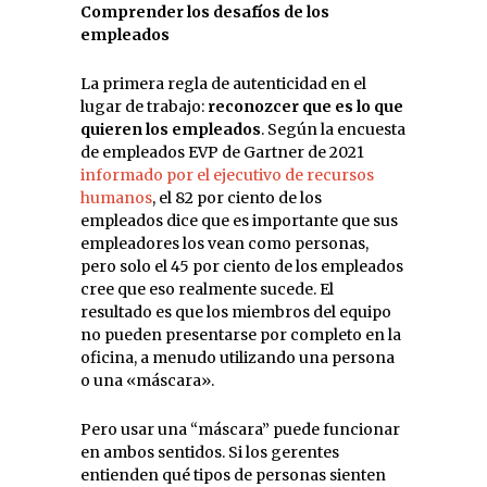
Comprender los desafíos de los
empleados
La primera regla de autenticidad en el
lugar de trabajo:
reconozc
er
que es lo que
quieren los empleados
. Según la encuesta
de empleados EVP de Gartner de 2021
informado por el ejecutivo de recursos
humanos
, el 82 por ciento de los
empleados dice que es importante que sus
empleadores los vean como personas,
pero solo el 45 por ciento de los empleados
cree que eso realmente sucede. El
resultado es que los miembros del equipo
no pueden presentarse por completo en la
oficina, a menudo utilizando una persona
o una «máscara».
Pero usar una “máscara” puede funcionar
en ambos sentidos. Si los gerentes
entienden qué tipos de personas sienten