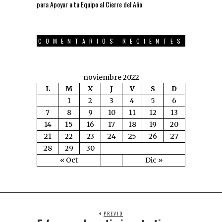
para Apoyar a tu Equipo al Cierre del Año
COMENTARIOS RECIENTES
noviembre 2022
L
M
X
J
V
S
D
1
2
3
4
5
6
7
8
9
10
11
12
13
14
15
16
17
18
19
20
21
22
23
24
25
26
27
28
29
30
« Oct
Dic »
PREVIO