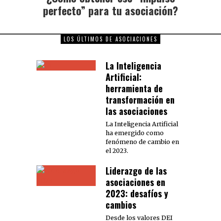
perfecto” para tu asociación?
LOS ÚLTIMOS DE ASOCIACIONES
La Inteligencia
Artificial:
herramienta de
transformación en
las asociaciones
La Inteligencia Artificial
ha emergido como
fenómeno de cambio en
el 2023.
Liderazgo de las
asociaciones en
2023: desafíos y
cambios
Desde los valores DEI