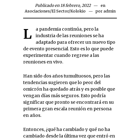
Publicado en 18 febrero, 2022
en
Asociaciones
/
El Sector
/
Kolokio
por
admin
La pandemia continúa, pero la
industria de las reuniones se ha
adaptado para ofrecer un nuevo tipo
de evento presencial. Esto es lo que puede
experimentar cuando regrese a las
reuniones en vivo.
Han sido dos años tumultuosos, pero las
tendencias sugieren que lo peor del
omicrón ha quedado atrás y es posible que
vengan días más seguros. Esto podría
significar que pronto se encontrará en su
primera gran escala reunión en persona
en años.
Entonces, ¿qué ha cambiado y qué no ha
cambiado desde la última vez que entró en