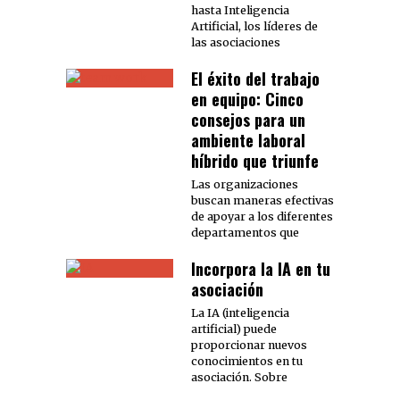
hasta Inteligencia
Artificial, los líderes de
las asociaciones
El éxito del trabajo
en equipo: Cinco
consejos para un
ambiente laboral
híbrido que triunfe
Las organizaciones
buscan maneras efectivas
de apoyar a los diferentes
departamentos que
Incorpora la IA en tu
asociación
La IA (inteligencia
artificial) puede
proporcionar nuevos
conocimientos en tu
asociación. Sobre