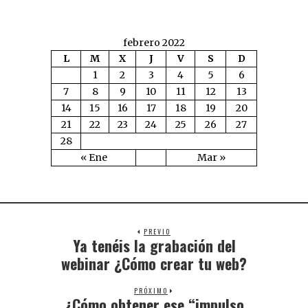
febrero 2022
L
M
X
J
V
S
D
1
2
3
4
5
6
7
8
9
10
11
12
13
14
15
16
17
18
19
20
21
22
23
24
25
26
27
28
« Ene
Mar »
PREVIO
Ya tenéis la grabación del
webinar ¿Cómo crear tu web?
PRÓXIMO
¿Cómo obtener ese “impulso