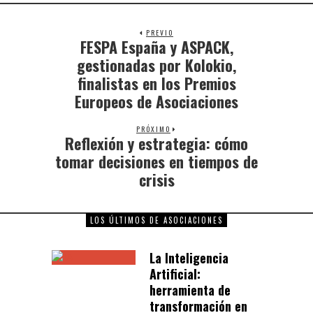
PREVIO
FESPA España y ASPACK,
gestionadas por Kolokio,
finalistas en los Premios
Europeos de Asociaciones
PRÓXIMO
Reflexión y estrategia: cómo
tomar decisiones en tiempos de
crisis
LOS ÚLTIMOS DE ASOCIACIONES
La Inteligencia
Artificial:
herramienta de
transformación en