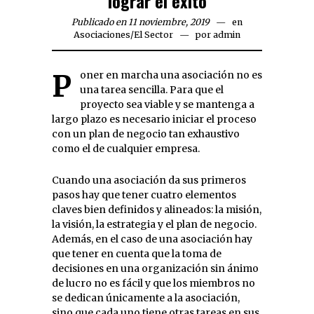
lograr el éxito
Publicado en 11 noviembre, 2019
en
Asociaciones
/
El Sector
por
admin
Poner en marcha una asociación no es
una tarea sencilla. Para que el
proyecto sea viable y se mantenga a
largo plazo es necesario iniciar el proceso
con un plan de negocio tan exhaustivo
como el de cualquier empresa.
Cuando una asociación da sus primeros
pasos hay que tener cuatro elementos
claves bien definidos y alineados: la misión,
la visión, la estrategia y el plan de negocio.
Además, en el caso de una asociación hay
que tener en cuenta que la toma de
decisiones en una organización sin ánimo
de lucro no es fácil y que los miembros no
se dedican únicamente a la asociación,
sino que cada uno tiene otras tareas en sus