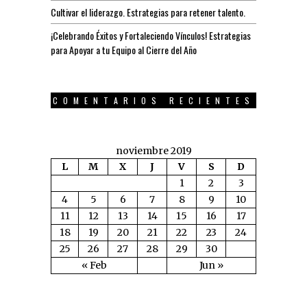
Cultivar el liderazgo. Estrategias para retener talento.
¡Celebrando Éxitos y Fortaleciendo Vínculos! Estrategias
para Apoyar a tu Equipo al Cierre del Año
COMENTARIOS RECIENTES
noviembre 2019
L
M
X
J
V
S
D
1
2
3
4
5
6
7
8
9
10
11
12
13
14
15
16
17
18
19
20
21
22
23
24
25
26
27
28
29
30
« Feb
Jun »