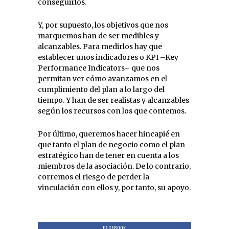
conseguirlos.
Y, por supuesto, los objetivos que nos
marquemos han de ser medibles y
alcanzables. Para medirlos hay que
establecer unos indicadores o KPI –Key
Performance Indicators– que nos
permitan ver cómo avanzamos en el
cumplimiento del plan a lo largo del
tiempo. Y han de ser realistas y alcanzables
según los recursos con los que contemos.
Por último, queremos hacer hincapié en
que tanto el plan de negocio como el plan
estratégico han de tener en cuenta a los
miembros de la asociación. De lo contrario,
corremos el riesgo de perder la
vinculación con ellos y, por tanto, su apoyo.
FACEBOOK