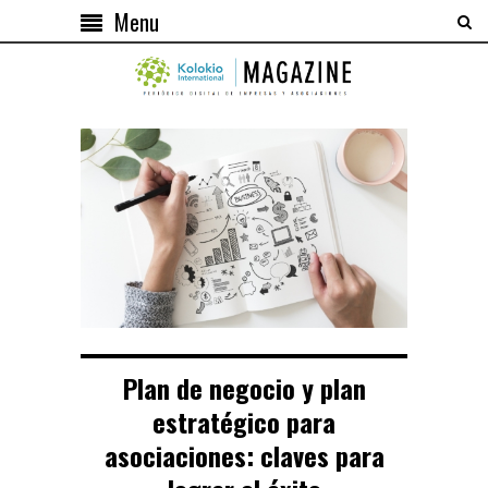
Menu
Plan de negocio y plan
estratégico para
asociaciones: claves para