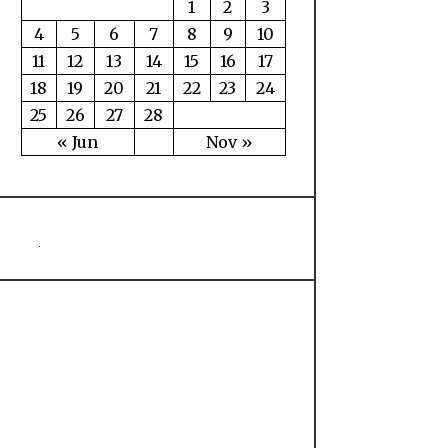
1
2
3
4
5
6
7
8
9
10
11
12
13
14
15
16
17
18
19
20
21
22
23
24
25
26
27
28
« Jun
Nov »