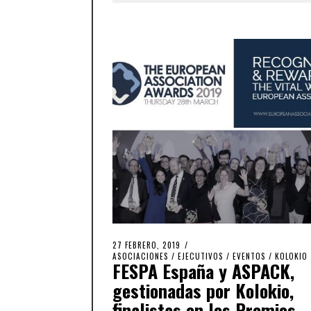
27 FEBRERO, 2019
ASOCIACIONES
/
EJECUTIVOS
/
EVENTOS
/
KOLOKIO
FESPA España y ASPACK,
gestionadas por Kolokio,
finalistas en los Premios