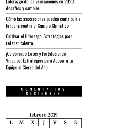
Liderazgo de las asociaciones en 2023:
desafíos y cambios
Cómo las asociaciones pueden contribuir a
la lucha contra el Cambio Climático
Cultivar el liderazgo. Estrategias para
retener talento.
¡Celebrando Éxitos y Fortaleciendo
Vínculos! Estrategias para Apoyar a tu
Equipo al Cierre del Año
COMENTARIOS
RECIENTES
febrero 2019
L
M
X
J
V
S
D