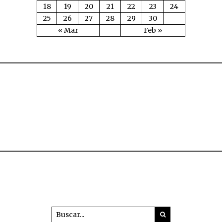
18
19
20
21
22
23
24
25
26
27
28
29
30
« Mar
Feb »