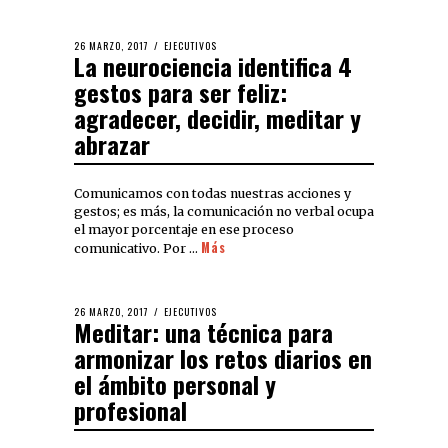
26 MARZO, 2017
EJECUTIVOS
La neurociencia identifica 4
gestos para ser feliz:
agradecer, decidir, meditar y
abrazar
Comunicamos con todas nuestras acciones y
gestos; es más, la comunicación no verbal ocupa
el mayor porcentaje en ese proceso
Más
comunicativo. Por …
26 MARZO, 2017
EJECUTIVOS
Meditar: una técnica para
armonizar los retos diarios en
el ámbito personal y
profesional