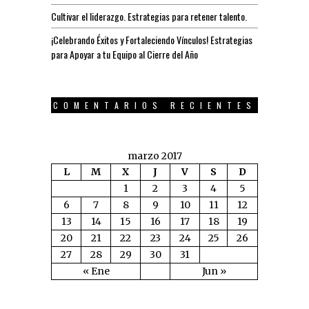
Cultivar el liderazgo. Estrategias para retener talento.
¡Celebrando Éxitos y Fortaleciendo Vínculos! Estrategias
para Apoyar a tu Equipo al Cierre del Año
COMENTARIOS RECIENTES
marzo 2017
L
M
X
J
V
S
D
1
2
3
4
5
6
7
8
9
10
11
12
13
14
15
16
17
18
19
20
21
22
23
24
25
26
27
28
29
30
31
« Ene
Jun »