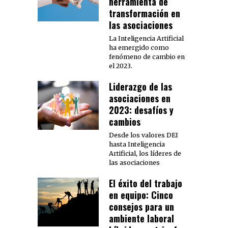
herramienta de
transformación en
las asociaciones
La Inteligencia Artificial
ha emergido como
fenómeno de cambio en
el 2023.
Liderazgo de las
asociaciones en
2023: desafíos y
cambios
Desde los valores DEI
hasta Inteligencia
Artificial, los líderes de
las asociaciones
El éxito del trabajo
en equipo: Cinco
consejos para un
ambiente laboral