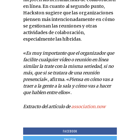
en línea. En cuanto al segundo punto,
Hackston sugiere que las organizaciones
piensen más intencionadamente en cómo
se gestionan las reuniones y otras
actividades de colaboración,
especialmente las híbridas.
«
Es muy importante que el organizador que
facilite cualquier vídeo o reunión en línea
similar la trate con la misma seriedad, si no
más, que si se tratara de una reunión
presencial
«, afirma. «
Piensa en cómo vas a
traer a la gente a la sala y cómo vas a hacer
que hablen entre ellos
«.
Extracto del artículo de
association.now
FACEBOOK
TWITTER