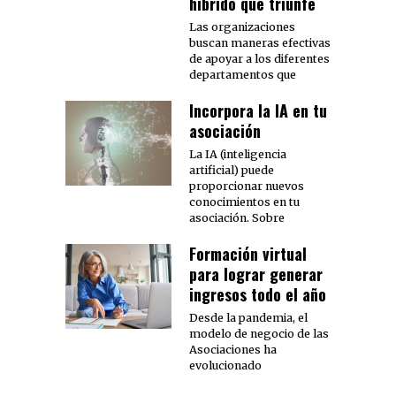
híbrido que triunfe
Las organizaciones
buscan maneras efectivas
de apoyar a los diferentes
departamentos que
Incorpora la IA en tu
asociación
La IA (inteligencia
artificial) puede
proporcionar nuevos
conocimientos en tu
asociación. Sobre
Formación virtual
para lograr generar
ingresos todo el año
Desde la pandemia, el
modelo de negocio de las
Asociaciones ha
evolucionado