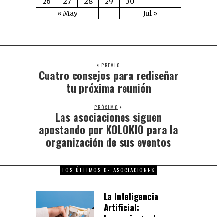
26
27
28
29
30
« May
Jul »
PREVIO
Cuatro consejos para rediseñar
tu próxima reunión
PRÓXIMO
Las asociaciones siguen
apostando por KOLOKIO para la
organización de sus eventos
LOS ÚLTIMOS DE ASOCIACIONES
La Inteligencia
Artificial: