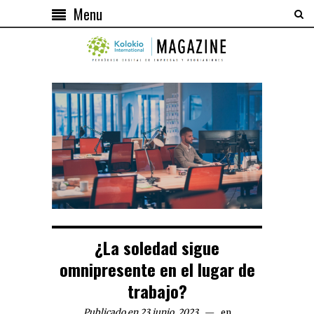
Menu
¿La soledad sigue
omnipresente en el lugar de
trabajo?
Publicado en 23 junio, 2023
en