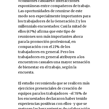
«colisiones casuales»: interacciones
espontáneas entre compañeros de trabajo.
Las oportunidades de reunirse de este
modo son especialmente importantes para
los trabajadores de la Generación Z y los
millennials encuestados: Casi la mitad de
ellos (47%) afirma que este tipo de
reuniones son más importantes ahora
para la promoción profesional, en
comparación con el 21% de los
trabajadores en general. Pero los
trabajadores en general atribuyen a los
encuentros casuales una mayor sensación
de bienestar en el trabajo, según la
encuesta.
El estudio recomienda que se realicen más
ejercicios presenciales de creación de
equipos para los trabajadores -el 78% de
los encuestados declararon haber tenido
experiencias positivas con ellos- y que se
mejoren las herramientas de colaboración