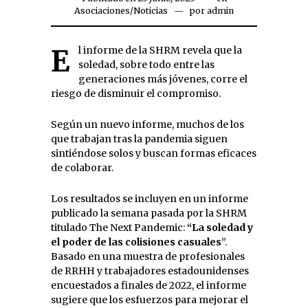
Asociaciones
/
Noticias
por
admin
El informe de la SHRM revela que la
soledad, sobre todo entre las
generaciones más jóvenes, corre el
riesgo de disminuir el compromiso.
Según un nuevo informe, muchos de los
que trabajan tras la pandemia siguen
sintiéndose solos y buscan formas eficaces
de colaborar.
Los resultados se incluyen en un informe
publicado la semana pasada por la SHRM
titulado The Next Pandemic:
“La soledad y
el poder de las colisiones casuales
”.
Basado en una muestra de profesionales
de RRHH y trabajadores estadounidenses
encuestados a finales de 2022, el informe
sugiere que los esfuerzos para mejorar el