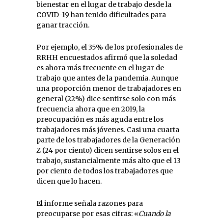
bienestar en el lugar de trabajo desde la
COVID-19 han tenido dificultades para
ganar tracción.
Por ejemplo, el 35% de los profesionales de
RRHH encuestados afirmó que la soledad
es ahora más frecuente en el lugar de
trabajo que antes de la pandemia. Aunque
una proporción menor de trabajadores en
general (22%) dice sentirse solo con más
frecuencia ahora que en 2019, la
preocupación es más aguda entre los
trabajadores más jóvenes. Casi una cuarta
parte de los trabajadores de la Generación
Z (24 por ciento) dicen sentirse solos en el
trabajo, sustancialmente más alto que el 13
por ciento de todos los trabajadores que
dicen que lo hacen.
El informe señala razones para
preocuparse por esas cifras: «
Cuando la