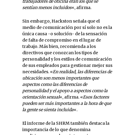
trabajadores de oficina eran los que se
sentían menos incluidos
«, afirma.
Sin embargo, Hackston señala que el
medio de comunicación por sí solo no es la
única causa -o solución- de la sensación
de falta de compromiso en el lugar de
trabajo. Más bien, recomienda a los
directivos que conozcan los tipos de
personalidad y los estilos de comunicación
de sus empleados para gestionar mejor sus
necesidades. «
En realidad, las diferencias de
ubicación son menos importantes que
aspectos como las diferencias de
personalidad y el apoyo a aspectos como la
orientación sexual
«, afirma. «
Esos factores
pueden ser más importantes a la hora de que
la gente se sienta incluida
«.
El informe de la SHRM también destaca la
importancia de lo que denomina