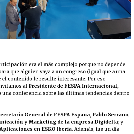
articipación era el más complejo porque no depende
ara que alguien vaya a un congreso (igual que a una
e el contenido le resulte interesante. Por eso
invitamos al
Presidente de FESPA Internacional,
ó una conferencia sobre las últimas tendencias dentro
ecretario General de FESPA España, Pablo Serrano
;
unicación y Marketing de la empresa Digidelta
; y
e Aplicaciones en ESKO Iberia
. Además, fue un día