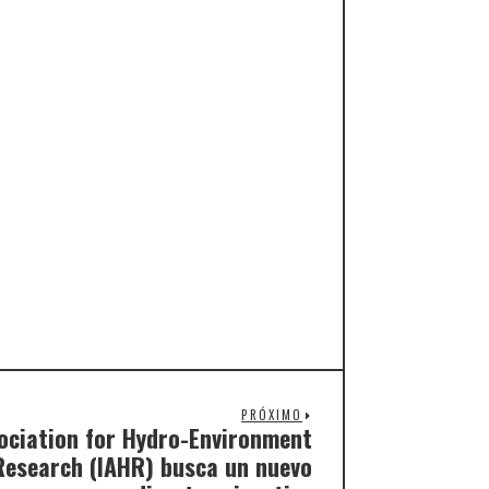
PRÓXIMO
sociation for Hydro-Environment
Research (IAHR) busca un nuevo