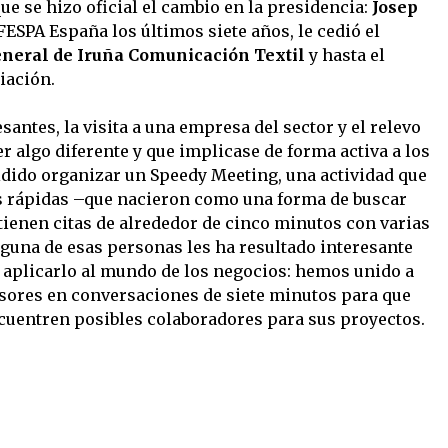
e se hizo oficial el cambio en la presidencia:
Josep
 FESPA España los últimos siete años, le cedió el
General de Iruña Comunicación Textil
y hasta el
iación.
antes, la visita a una empresa del sector y el relevo
r algo diferente y que implicase de forma activa a los
idido organizar un Speedy Meeting, una actividad que
tas rápidas –que nacieron como una forma de buscar
 tienen citas de alrededor de cinco minutos con varias
alguna de esas personas les ha resultado interesante
aplicarlo al mundo de los negocios: hemos unido a
sores en conversaciones de siete minutos para que
encuentren posibles colaboradores para sus proyectos.