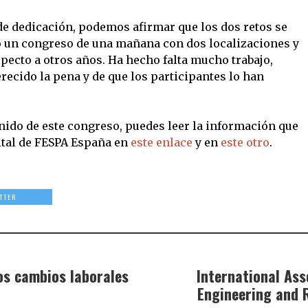
de dedicación, podemos afirmar que los dos retos se
 un congreso de una mañana con dos localizaciones y
pecto a otros años. Ha hecho falta mucho trabajo,
ecido la pena y de que los participantes lo han
enido de este congreso, puedes leer la información que
gital de FESPA España en
este enlace
y en
este otro
.
TTER
os cambios laborales
International As
Engineering and 