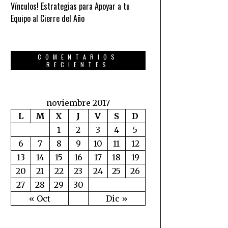
Vínculos! Estrategias para Apoyar a tu
Equipo al Cierre del Año
COMENTARIOS
RECIENTES
noviembre 2017
L
M
X
J
V
S
D
1
2
3
4
5
6
7
8
9
10
11
12
13
14
15
16
17
18
19
20
21
22
23
24
25
26
27
28
29
30
« Oct
Dic »