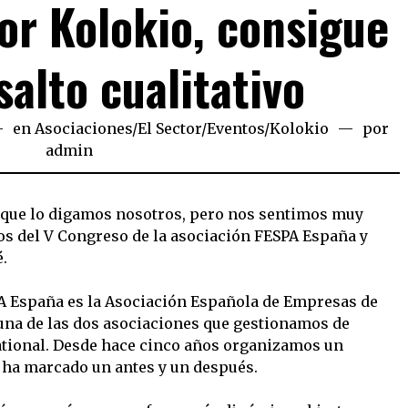
or Kolokio, consigue
salto cualitativo
en
Asociaciones
/
El Sector
/
Eventos
/
Kolokio
por
admin
 que lo digamos nosotros, pero nos sentimos muy
os del V Congreso de la asociación FESPA España y
.
SPA España es la Asociación Española de Empresas de
 una de las dos asociaciones que gestionamos de
ational. Desde hace cinco años organizamos un
o ha marcado un antes y un después.