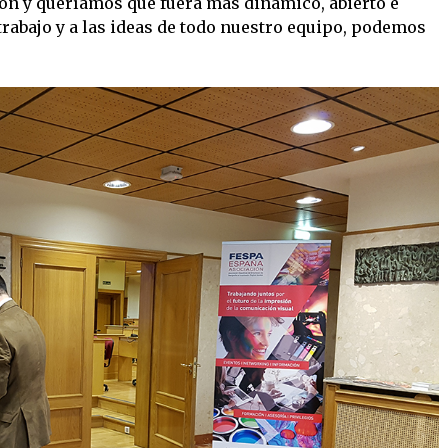
ón y queríamos que fuera más dinámico, abierto e
 trabajo y a las ideas de todo nuestro equipo, podemos