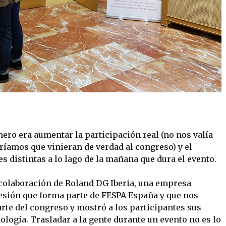
mero era aumentar la participación real (no nos valía
eríamos que vinieran de verdad al congreso) y el
s distintas a lo lago de la mañana que dura el evento.
a colaboración de Roland DG Iberia, una empresa
sión que forma parte de FESPA España y que nos
rte del congreso y mostró a los participantes sus
logía. Trasladar a la gente durante un evento no es lo