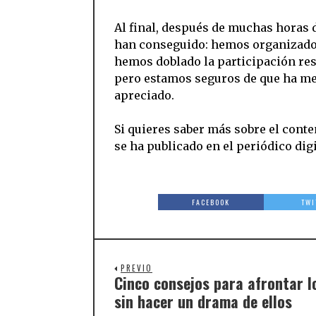
Al final, después de muchas horas 
han conseguido: hemos organizado
hemos doblado la participación res
pero estamos seguros de que ha mer
apreciado.
Si quieres saber más sobre el cont
se ha publicado en el periódico di
FACEBOOK
TWI
PREVIO
Cinco consejos para afrontar l
sin hacer un drama de ellos