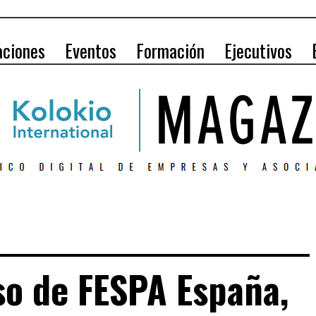
aciones
Eventos
Formación
Ejecutivos
so de FESPA España,