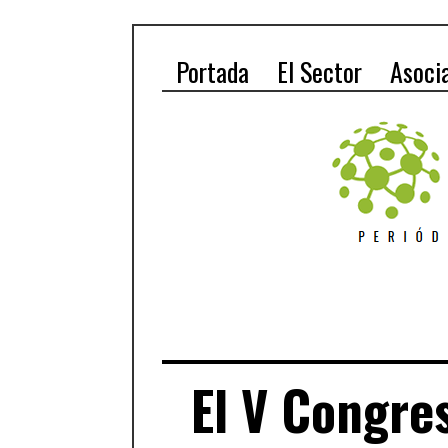
Portada
El Sector
Asoci
El V Congre