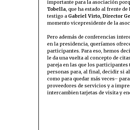
importante para la asociación porqu
Tobella
, que ha estado al frente de
testigo a
Gabriel Virto, Director 
momento vicepresidente de la asoc
Pero además de conferencias interes
en la presidencia, queríamos ofrece
participantes. Para eso, hemos dec
le da una vuelta al concepto de ci
pareja en las que los participantes
personas para, al final, decidir si 
como para quedar más veces– para 
proveedores de servicios y a impre
intercambien tarjetas de visita y 