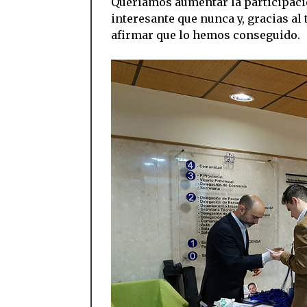
Queríamos aumentar la participaci
interesante que nunca y, gracias al
afirmar que lo hemos conseguido.