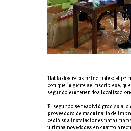
Había dos retos principales: el pri
con que la gente se inscribiese, qu
segundo era tener dos localizacione
El segundo se resolvió gracias a l
proveedora de maquinaria de impre
cedió sus instalaciones para una pa
últimas novedades en cuanto a tecno