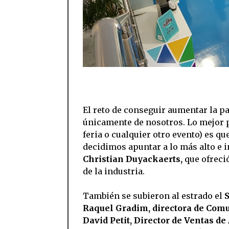
El reto de conseguir aumentar la p
únicamente de nosotros. Lo mejor p
feria o cualquier otro evento) es qu
decidimos apuntar a lo más alto e 
Christian Duyackaerts,
que ofreci
de la industria.
También se subieron al estrado el
S
Raquel Gradim, directora de Com
David Petit, Director de Ventas d