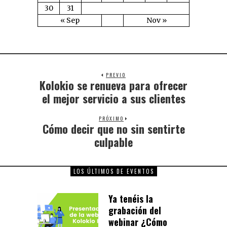
30
31
« Sep
Nov »
PREVIO
Kolokio se renueva para ofrecer
el mejor servicio a sus clientes
PRÓXIMO
Cómo decir que no sin sentirte
culpable
LOS ÚLTIMOS DE EVENTOS
Ya tenéis la
grabación del
webinar ¿Cómo