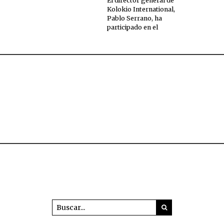
El director general de
Kolokio International,
Pablo Serrano, ha
participado en el