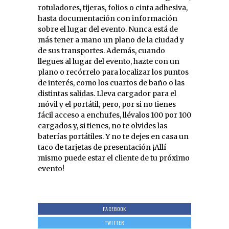
rotuladores, tijeras, folios o cinta adhesiva,
hasta documentación con información
sobre el lugar del evento. Nunca está de
más tener a mano un plano de la ciudad y
de sus transportes. Además, cuando
llegues al lugar del evento, hazte con un
plano o recórrelo para localizar los puntos
de interés, como los cuartos de baño o las
distintas salidas. Lleva cargador para el
móvil y el portátil, pero, por si no tienes
fácil acceso a enchufes, llévalos 100 por 100
cargados y, si tienes, no te olvides las
baterías portátiles. Y no te dejes en casa un
taco de tarjetas de presentación ¡Allí
mismo puede estar el cliente de tu próximo
evento!
FACEBOOK
TWITTER