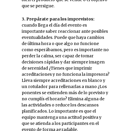
que se persigue.
3. Prepárate para los imprevistos:
cuando llega el día del evento es
importante saber reaccionar ante posibles
eventualidades. Puede que haya cambios
de última hora o que algo no funcione
como esperábamos, pero es importante no
perder la calma, ser capaz de tomar
decisiones rápidas y dar siempre imagen
de serenidad ¿Tienes que imprimir
acreditaciones y no funciona la impresora?
Lleva siempre acreditaciones en blanco y
un rotulador para rellenarlas a mano ¿Los
ponentes se extienden más de lo previsto y
no cumplís el horario? Elimina alguna de
las actividades o reduce los descansos
planificados. Lo importante es que el
equipo mantenga una actitud positiva y
que se atienda a los participantes en el
evento de forma agradable.