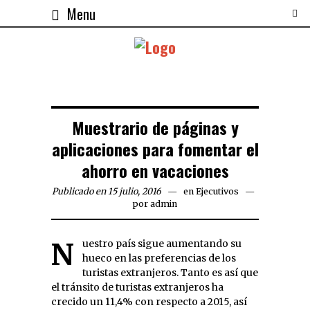
Menu
Muestrario de páginas y
aplicaciones para fomentar el
ahorro en vacaciones
Publicado en 15 julio, 2016
en
Ejecutivos
por
admin
Nuestro país sigue aumentando su
hueco en las preferencias de los
turistas extranjeros. Tanto es así que
el tránsito de turistas extranjeros ha
crecido un 11,4% con respecto a 2015, así