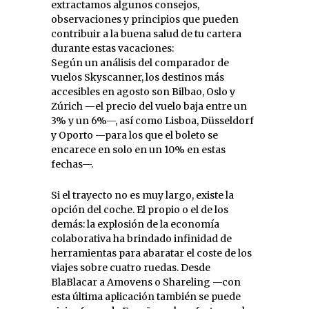
extractamos algunos consejos,
observaciones y principios que pueden
contribuir a la buena salud de tu cartera
durante estas vacaciones:
Según un análisis del comparador de
vuelos Skyscanner, los destinos más
accesibles en agosto son Bilbao, Oslo y
Zúrich —el precio del vuelo baja entre un
3% y un 6%—, así como Lisboa, Düsseldorf
y Oporto —para los que el boleto se
encarece en solo en un 10% en estas
fechas—.
Si el trayecto no es muy largo, existe la
opción del coche. El propio o el de los
demás: la explosión de la economía
colaborativa ha brindado infinidad de
herramientas para abaratar el coste de los
viajes sobre cuatro ruedas. Desde
BlaBlacar a Amovens o Shareling —con
esta última aplicación también se puede