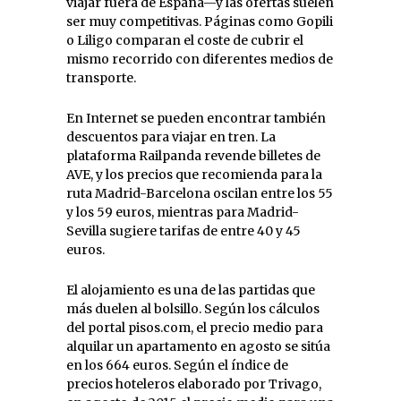
viajar fuera de España—y las ofertas suelen
ser muy competitivas. Páginas como Gopili
o Liligo comparan el coste de cubrir el
mismo recorrido con diferentes medios de
transporte.
En Internet se pueden encontrar también
descuentos para viajar en tren. La
plataforma Railpanda revende billetes de
AVE, y los precios que recomienda para la
ruta Madrid-Barcelona oscilan entre los 55
y los 59 euros, mientras para Madrid-
Sevilla sugiere tarifas de entre 40 y 45
euros.
El alojamiento es una de las partidas que
más duelen al bolsillo. Según los cálculos
del portal pisos.com, el precio medio para
alquilar un apartamento en agosto se sitúa
en los 664 euros. Según el índice de
precios hoteleros elaborado por Trivago,