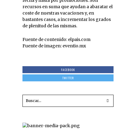
fecha y hasta por promociones. Son
recursos en suma que ayudan a abaratar el
coste de nuestras vacaciones y, en
bastantes casos, a incrementar los grados
de plenitud de las mismas.
Fuente de contenido: elpais.com
Fuente de imagen: eventio.mx
FACEBOOK
TWITTER