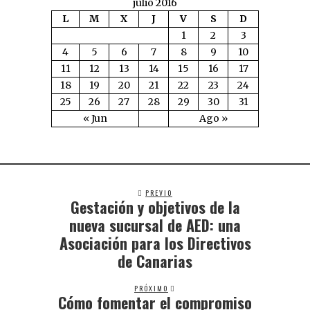
julio 2016
L
M
X
J
V
S
D
1
2
3
4
5
6
7
8
9
10
11
12
13
14
15
16
17
18
19
20
21
22
23
24
25
26
27
28
29
30
31
« Jun
Ago »
PREVIO
Gestación y objetivos de la
nueva sucursal de AED: una
Asociación para los Directivos
de Canarias
PRÓXIMO
Cómo fomentar el compromiso