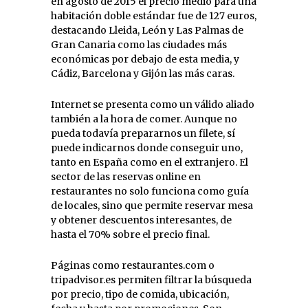
en agosto de 2015 el precio medio para una
habitación doble estándar fue de 127 euros,
destacando Lleida, León y Las Palmas de
Gran Canaria como las ciudades más
económicas por debajo de esta media, y
Cádiz, Barcelona y Gijón las más caras.
Internet se presenta como un válido aliado
también a la hora de comer. Aunque no
pueda todavía prepararnos un filete, sí
puede indicarnos donde conseguir uno,
tanto en España como en el extranjero. El
sector de las reservas online en
restaurantes no solo funciona como guía
de locales, sino que permite reservar mesa
y obtener descuentos interesantes, de
hasta el 70% sobre el precio final.
Páginas como restaurantes.com o
tripadvisor.es permiten filtrar la búsqueda
por precio, tipo de comida, ubicación,